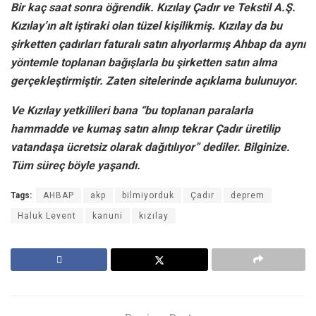
Bir kaç saat sonra öğrendik. Kızılay Çadır ve Tekstil A.Ş.
Kızılay’ın alt iştiraki olan tüzel kişilikmiş. Kızılay da bu
şirketten çadırları faturalı satın alıyorlarmış Ahbap da aynı
yöntemle toplanan bağışlarla bu şirketten satın alma
gerçekleştirmiştir. Zaten sitelerinde açıklama bulunuyor.
Ve Kızılay yetkilileri bana “bu toplanan paralarla
hammadde ve kumaş satın alınıp tekrar Çadır üretilip
vatandaşa ücretsiz olarak dağıtılıyor” dediler. Bilginize.
Tüm süreç böyle yaşandı.
Tags:
AHBAP
akp
bilmiyorduk
Çadır
deprem
Haluk Levent
kanuni
kızılay