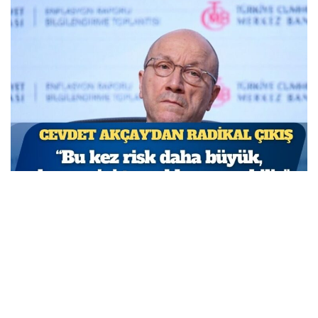
TCMB Başkan Yardımcısı Cevdet Akçay: Bu adımlar
atılmasa enflasyon yüzde 150-200’e ulaşabilirdi
MARCH 31, 2026