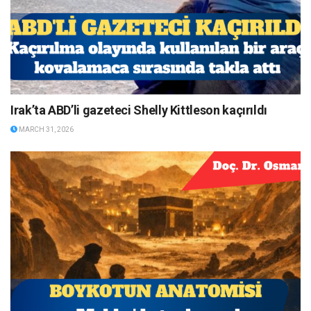
Irak’ta ABD’li gazeteci Shelly Kittleson kaçırıldı
MARCH 31, 2026