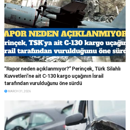
”Rapor neden açıklanmıyor?” Perinçek, Türk Silahlı
Kuvvetleri’ne ait C-130 kargo uçağının İsrail
tarafından vurulduğunu öne sürdü
MARCH 31, 2026