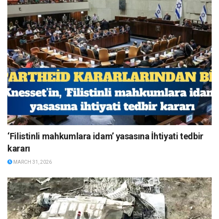
‘Filistinli mahkumlara idam’ yasasına İhtiyati tedbir
kararı
MARCH 31, 2026