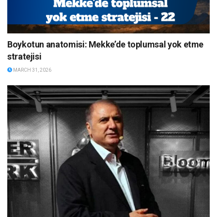
Boykotun anatomisi: Mekke’de toplumsal yok etme
stratejisi
MARCH 31, 2026