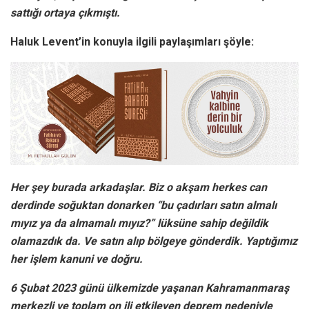
sattığı ortaya çıkmıştı.
Haluk Levent’in konuyla ilgili paylaşımları şöyle:
Her şey burada arkadaşlar. Biz o akşam herkes can
derdinde soğuktan donarken “bu çadırları satın almalı
mıyız ya da almamalı mıyız?” lüksüne sahip değildik
olamazdık da. Ve satın alıp bölgeye gönderdik. Yaptığımız
her işlem kanuni ve doğru.
6 Şubat 2023 günü ülkemizde yaşanan Kahramanmaraş
merkezli ve toplam on ili etkileyen deprem nedeniyle