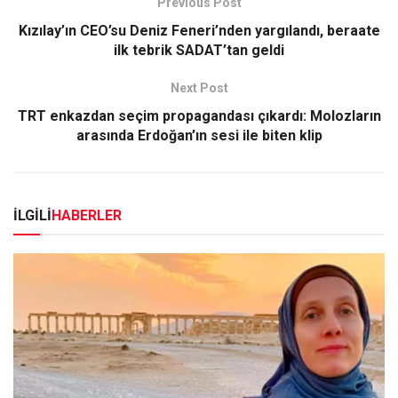
Previous Post
Kızılay’ın CEO’su Deniz Feneri’nden yargılandı, beraate
ilk tebrik SADAT’tan geldi
Next Post
TRT enkazdan seçim propagandası çıkardı: Molozların
arasında Erdoğan’ın sesi ile biten klip
İLGİLİ
HABERLER