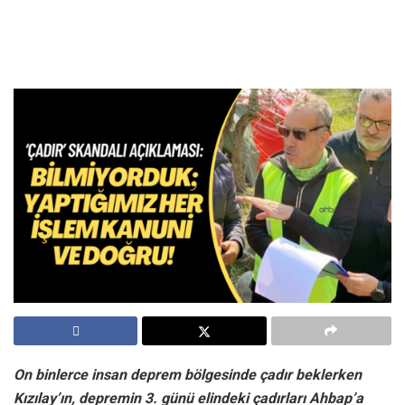
On binlerce insan deprem bölgesinde çadır beklerken
Kızılay’ın, depremin 3. günü elindeki çadırları Ahbap’a