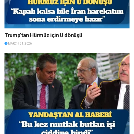
Trump’tan Hürmüz için U dönüşü
MARCH 31, 2026