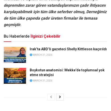
depremden zarar gören vatandaşlarımızın çadır ihtiyacını
karşılayabilmek için tüm ülke seferber olmuş, Derneğimiz
de tüm ülke çapında çadır üreten firmalar ile temasa
geçmiştir.
Bu Haberlerde
İlginizi Çekebilir
Irak’ta ABD’li gazeteci Shelly Kittleson kaçırıldı
MARCH 31, 2026
Boykotun anatomisi: Mekke’de toplumsal yok
etme stratejisi
MARCH 31, 2026