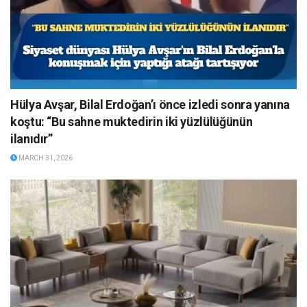
Hülya Avşar, Bilal Erdoğan’ı önce izledi sonra yanına
koştu: “Bu sahne muktedirin iki yüzlülüğünün
ilanıdır”
MARCH 31, 2026