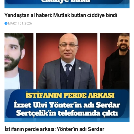
Yandaştan al haberi: Mutlak butlan ciddiye bindi
MARCH 31, 2026
İstifanın perde arkası: Yönter’in adı Serdar