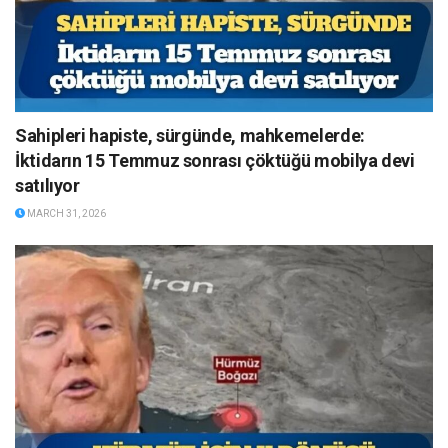
Sahipleri hapiste, sürgünde, mahkemelerde:
İktidarın 15 Temmuz sonrası çöktüğü mobilya devi
satılıyor
MARCH 31, 2026