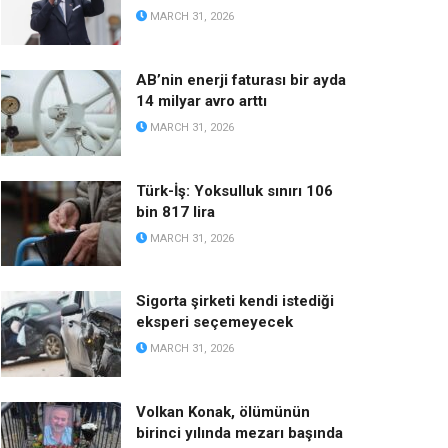
MARCH 31, 2026
AB’nin enerji faturası bir ayda
14 milyar avro arttı
MARCH 31, 2026
Türk-İş: Yoksulluk sınırı 106
bin 817 lira
MARCH 31, 2026
Sigorta şirketi kendi istediği
eksperi seçemeyecek
MARCH 31, 2026
Volkan Konak, ölümünün
birinci yılında mezarı başında