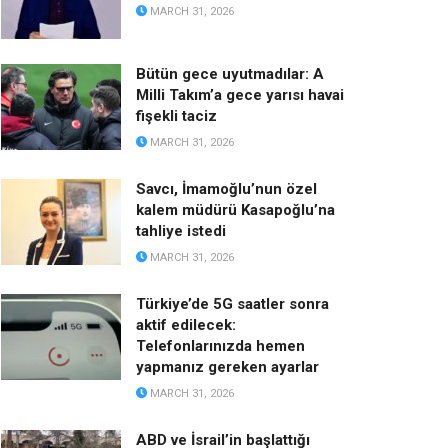
MARCH 31, 2026
Bütün gece uyutmadılar: A
Milli Takım’a gece yarısı havai
fişekli taciz
MARCH 31, 2026
Savcı, İmamoğlu’nun özel
kalem müdürü Kasapoğlu’na
tahliye istedi
MARCH 31, 2026
Türkiye’de 5G saatler sonra
aktif edilecek:
Telefonlarınızda hemen
yapmanız gereken ayarlar
MARCH 31, 2026
ABD ve İsrail’in başlattığı