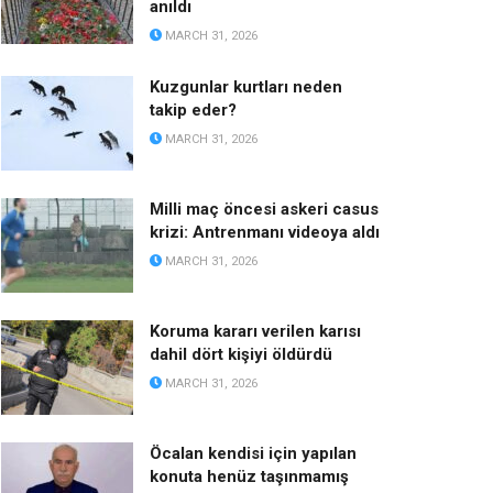
anıldı
MARCH 31, 2026
Kuzgunlar kurtları neden
takip eder?
MARCH 31, 2026
Milli maç öncesi askeri casus
krizi: Antrenmanı videoya aldı
MARCH 31, 2026
Koruma kararı verilen karısı
dahil dört kişiyi öldürdü
MARCH 31, 2026
Öcalan kendisi için yapılan
konuta henüz taşınmamış