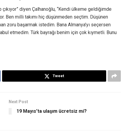
p çıkıyor” diyen Çalhanoğlu, “Kendi ülkeme geldiğimde
yor. Ben milli takımı hiç düşünmeden seçtim. Düşünen
aman zoru başarmak istedim. Bana Almanya’yı seçersen
abul etmedim. Türk bayrağı benim için çok kıymetli. Bunu
Tweet
Next Post
19 Mayıs’ta ulaşım ücretsiz mi?