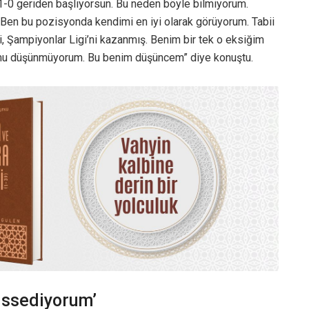
-0 geriden başlıyorsun. Bu neden böyle bilmiyorum.
en bu pozisyonda kendimi en iyi olarak görüyorum. Tabii
i, Şampiyonlar Ligi’ni kazanmış. Benim bir tek o eksiğim
umu düşünmüyorum. Bu benim düşüncem” diye konuştu.
issediyorum’