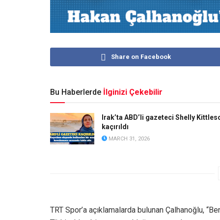
Share on Facebook
Bu Haberlerde
İlginizi Çekebilir
Irak’ta ABD’li gazeteci Shelly Kittles
kaçırıldı
MARCH 31, 2026
TRT Spor’a açıklamalarda bulunan Çalhanoğlu, “B