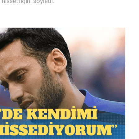
hissettiğini söyledi.