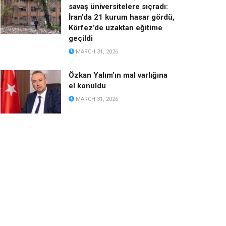
savaş üniversitelere sıçradı:
İran’da 21 kurum hasar gördü,
Körfez’de uzaktan eğitime
geçildi
MARCH 31, 2026
Özkan Yalım’ın mal varlığına
el konuldu
MARCH 31, 2026