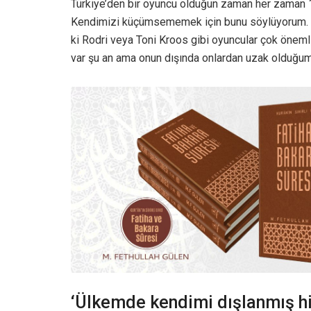
Türkiye’den bir oyuncu olduğun zaman her zaman 1
Kendimizi küçümsememek için bunu söylüyorum. B
ki Rodri veya Toni Kroos gibi oyuncular çok öneml
var şu an ama onun dışında onlardan uzak olduğ
‘Ülkemde kendimi dışlanmış h