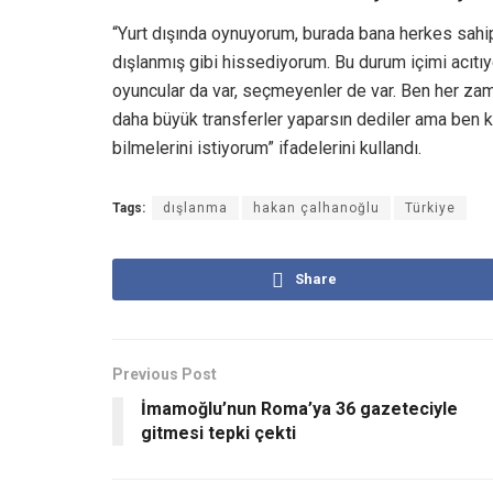
“Yurt dışında oynuyorum, burada bana herkes sahi
dışlanmış gibi hissediyorum. Bu durum içimi acıtı
oyuncular da var, seçmeyenler de var. Ben her z
daha büyük transferler yaparsın dediler ama ben k
bilmelerini istiyorum” ifadelerini kullandı.
Tags:
dışlanma
hakan çalhanoğlu
Türkiye
Share
Previous Post
İmamoğlu’nun Roma’ya 36 gazeteciyle
gitmesi tepki çekti