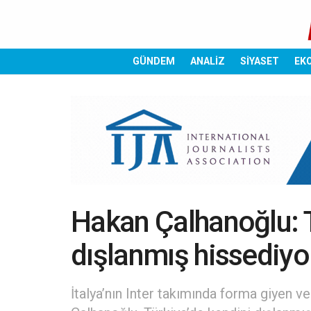
GÜNDEM
ANALİZ
SİYASET
EK
Hakan Çalhanoğlu: 
dışlanmış hissediy
İtalya’nın Inter takımında forma giyen 