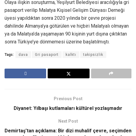
Olaya ilişkin soruşturma, Yeşilyurt Belediyesi aracılığıyla gri
pasaport verilip Malatya Kişisel Gelişim Dünyası Derneği
üyesi yapıldıktan sonra 2020 yılında bir çevre projesi
dahilinde Almanya’ya götürülen ve hiçbiri Malatyalı olmayan
ya da Malatya’da yaşamayan 90 kişinin yurt dışına çıktıktan
sonra Türkiye’ye dönmemesi üzerine başlatılmıştı.
Tags:
dava
Gri pasaport
kalktı
takipsizlik
Previous Post
Diyanet: Yılbaşı kutlamaları kültürel yozlaşmadır
Next Post
Demirtaş’tan açıklama: Bir dizi muhalif çevre, seçimden