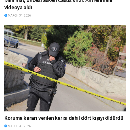
Milli maç öncesi askeri casus krizi: Antrenmanı
videoya aldı
MARCH 31, 2026
Koruma kararı verilen karısı dahil dört kişiyi öldürdü
MARCH 31, 2026