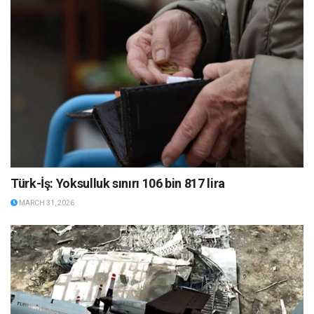
Türk-İş: Yoksulluk sınırı 106 bin 817 lira
MARCH 31, 2026