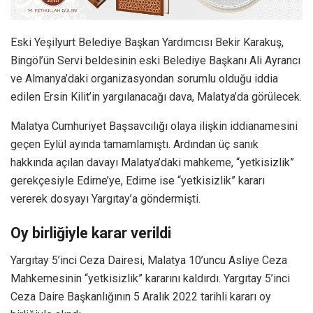
Eski Yeşilyurt Belediye Başkan Yardımcısı Bekir Karakuş,
Bingöl’ün Servi beldesinin eski Belediye Başkanı Ali Ayrancı
ve Almanya’daki organizasyondan sorumlu olduğu iddia
edilen Ersin Kilit’in yargılanacağı dava, Malatya’da görülecek.
Malatya Cumhuriyet Başsavcılığı olaya ilişkin iddianamesini
geçen Eylül ayında tamamlamıştı. Ardından üç sanık
hakkında açılan davayı Malatya’daki mahkeme, “yetkisizlik”
gerekçesiyle Edirne’ye, Edirne ise “yetkisizlik” kararı
vererek dosyayı Yargıtay’a göndermişti.
Oy birliğiyle karar verildi
Yargıtay 5’inci Ceza Dairesi, Malatya 10’uncu Asliye Ceza
Mahkemesinin “yetkisizlik” kararını kaldırdı. Yargıtay 5’inci
Ceza Daire Başkanlığının 5 Aralık 2022 tarihli kararı oy