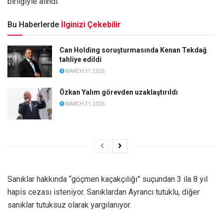
birliğiyle alındı.
Bu Haberlerde
İlginizi Çekebilir
Can Holding soruşturmasında Kenan Tekdağ
tahliye edildi
MARCH 31, 2026
Özkan Yalım görevden uzaklaştırıldı
MARCH 31, 2026
Sanıklar hakkında “göçmen kaçakçılığı” suçundan 3 ila 8 yıl
hapis cezası isteniyor. Sanıklardan Ayrancı tutuklu, diğer
sanıklar tutuksuz olarak yargılanıyor.