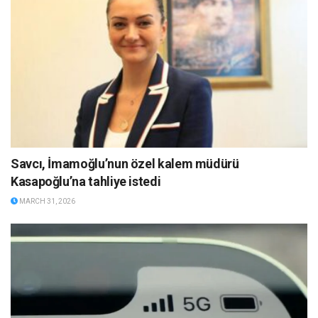
Savcı, İmamoğlu’nun özel kalem müdürü
Kasapoğlu’na tahliye istedi
MARCH 31, 2026