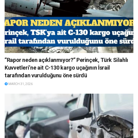
”Rapor neden açıklanmıyor?” Perinçek, Türk Silahlı
Kuvvetleri’ne ait C-130 kargo uçağının İsrail
tarafından vurulduğunu öne sürdü
MARCH 31, 2026