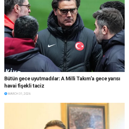
Bütün gece uyutmadılar: A Milli Takım’a gece yarısı
havai fişekli taciz
MARCH 31, 2026