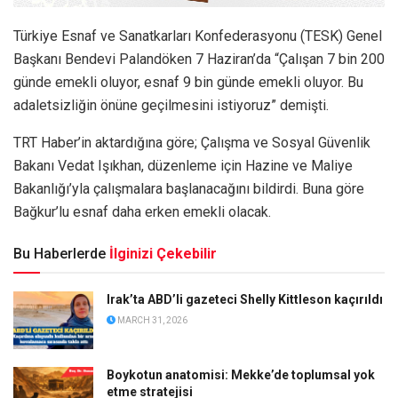
Türkiye Esnaf ve Sanatkarları Konfederasyonu (TESK) Genel
Başkanı Bendevi Palandöken 7 Haziran’da “Çalışan 7 bin 200
günde emekli oluyor, esnaf 9 bin günde emekli oluyor. Bu
adaletsizliğin önüne geçilmesini istiyoruz” demişti.
TRT Haber’in aktardığına göre; Çalışma ve Sosyal Güvenlik
Bakanı Vedat Işıkhan, düzenleme için Hazine ve Maliye
Bakanlığı’yla çalışmalara başlanacağını bildirdi. Buna göre
Bağkur’lu esnaf daha erken emekli olacak.
Bu Haberlerde
İlginizi Çekebilir
Irak’ta ABD’li gazeteci Shelly Kittleson kaçırıldı
MARCH 31, 2026
Boykotun anatomisi: Mekke’de toplumsal yok
etme stratejisi