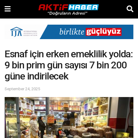
Esnaf için erken emeklilik yolda:
9 bin prim gün sayısı 7 bin 200
güne indirilecek
September 24, 2025