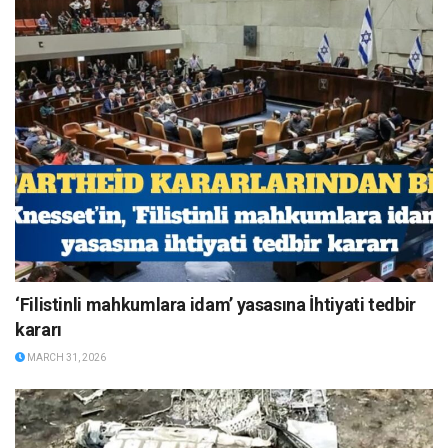
‘Filistinli mahkumlara idam’ yasasına İhtiyati tedbir
kararı
MARCH 31, 2026