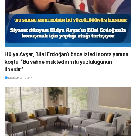
Hülya Avşar, Bilal Erdoğan’ı önce izledi sonra yanına
koştu: “Bu sahne muktedirin iki yüzlülüğünün
ilanıdır”
MARCH 31, 2026