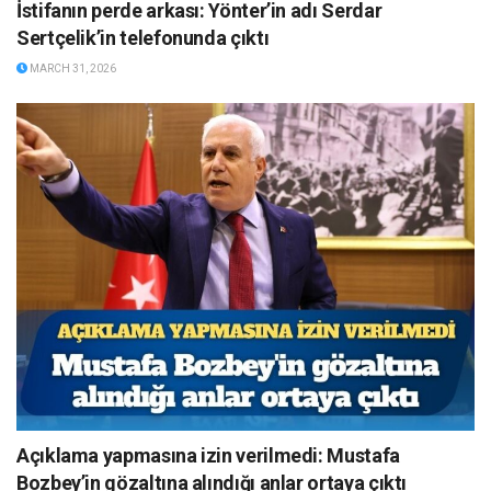
İstifanın perde arkası: Yönter’in adı Serdar
Sertçelik’in telefonunda çıktı
MARCH 31, 2026
Açıklama yapmasına izin verilmedi: Mustafa
Bozbey’in gözaltına alındığı anlar ortaya çıktı