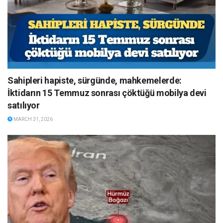
Sahipleri hapiste, sürgünde, mahkemelerde:
İktidarın 15 Temmuz sonrası çöktüğü mobilya devi
satılıyor
MARCH 31, 2026