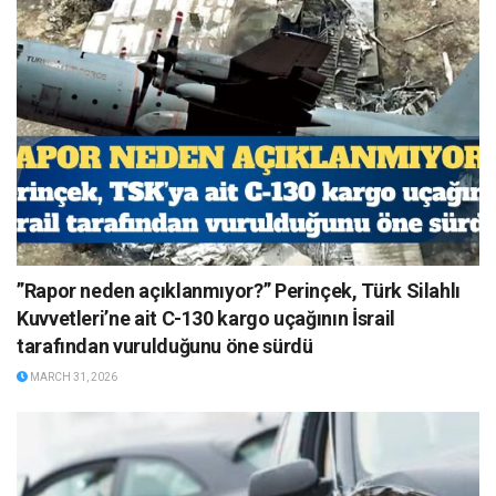
”Rapor neden açıklanmıyor?” Perinçek, Türk Silahlı
Kuvvetleri’ne ait C-130 kargo uçağının İsrail
tarafından vurulduğunu öne sürdü
MARCH 31, 2026