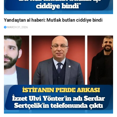
Yandaştan al haberi: Mutlak butlan ciddiye bindi
MARCH 31, 2026