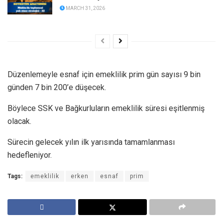
MARCH 31, 2026
Düzenlemeyle esnaf için emeklilik prim gün sayısı 9 bin
günden 7 bin 200’e düşecek.
Böylece SSK ve Bağkurluların emeklilik süresi eşitlenmiş
olacak.
Sürecin gelecek yılın ilk yarısında tamamlanması
hedefleniyor.
Tags:
emeklilik
erken
esnaf
prim