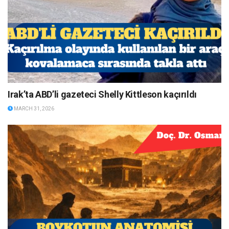
Irak’ta ABD’li gazeteci Shelly Kittleson kaçırıldı
MARCH 31, 2026