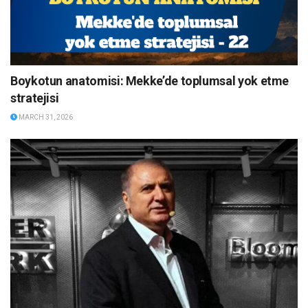
Boykotun anatomisi: Mekke’de toplumsal yok etme
stratejisi
MARCH 31, 2026