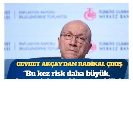
TCMB Başkan Yardımcısı Cevdet Akçay: Bu adımlar
atılmasa enflasyon yüzde 150-200’e ulaşabilirdi
MARCH 31, 2026