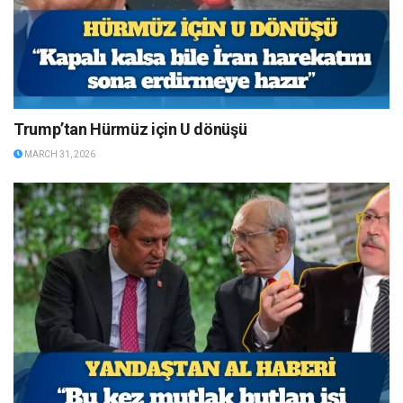
Trump’tan Hürmüz için U dönüşü
MARCH 31, 2026