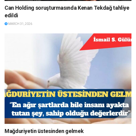
Can Holding soruşturmasında Kenan Tekdağ tahliye
edildi
MARCH 31, 2026
Mağduriyetin üstesinden gelmek