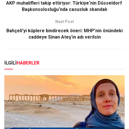
AKP muhalifleri takip ettiriyor: Türkiye‘nin Düsseldorf
Başkonsolosluğu‘nda casusluk skandalı
Next Post
Bahçeli’yi küplere bindirecek öneri: MHP’nin önündeki
caddeye Sinan Ateş’in adı verilsin
İLGİLİ
HABERLER