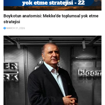
Boykotun anatomisi: Mekke’de toplumsal yok etme
stratejisi
MARCH 31, 2026