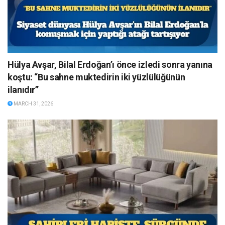
Hülya Avşar, Bilal Erdoğan’ı önce izledi sonra yanına
koştu: “Bu sahne muktedirin iki yüzlülüğünün
ilanıdır”
MARCH 31, 2026