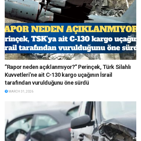
”Rapor neden açıklanmıyor?” Perinçek, Türk Silahlı
Kuvvetleri’ne ait C-130 kargo uçağının İsrail
tarafından vurulduğunu öne sürdü
MARCH 31, 2026