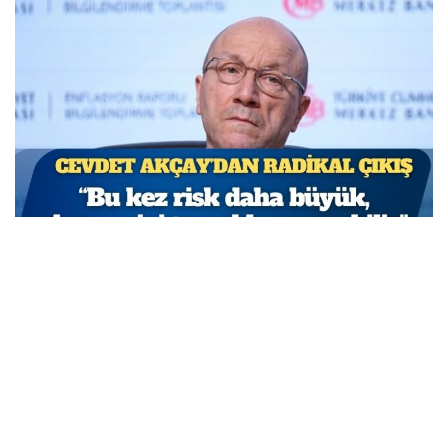
TCMB Başkan Yardımcısı Cevdet Akçay: Bu adımlar
atılmasa enflasyon yüzde 150-200’e ulaşabilirdi
MARCH 31, 2026