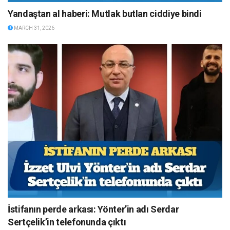
Yandaştan al haberi: Mutlak butlan ciddiye bindi
MARCH 31, 2026
İstifanın perde arkası: Yönter’in adı Serdar
Sertçelik’in telefonunda çıktı