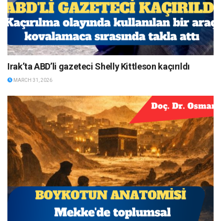
Irak’ta ABD’li gazeteci Shelly Kittleson kaçırıldı
MARCH 31, 2026