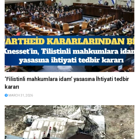
‘Filistinli mahkumlara idam’ yasasına İhtiyati tedbir
kararı
MARCH 31, 2026