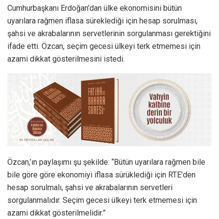
Cumhurbaşkanı Erdoğan’dan ülke ekonomisini bütün
uyarılara rağmen iflasa süreklediği için hesap sorulması,
şahsi ve akrabalarının servetlerinin sorgulanması gerektiğini
ifade etti. Özcan, seçim gecesi ülkeyi terk etmemesi için
azami dikkat gösterilmesini istedi.
Özcan,’ın paylaşımı şu şekilde: “Bütün uyarılara rağmen bile
bile göre göre ekonomiyi iflasa sürüklediği için RTE’den
hesap sorulmalı, şahsi ve akrabalarının servetleri
sorgulanmalıdır. Seçim gecesi ülkeyi terk etmemesi için
azami dikkat gösterilmelidir.”