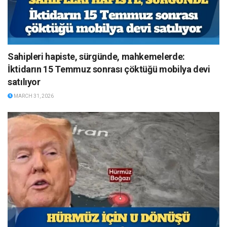
Sahipleri hapiste, sürgünde, mahkemelerde:
İktidarın 15 Temmuz sonrası çöktüğü mobilya devi
satılıyor
MARCH 31, 2026