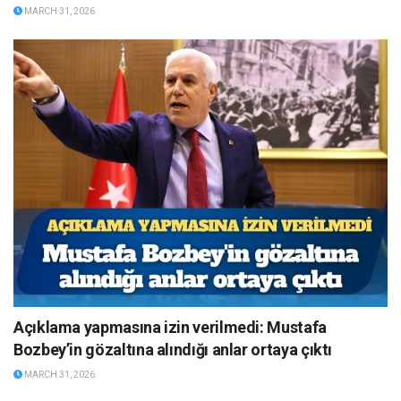
MARCH 31, 2026
Açıklama yapmasına izin verilmedi: Mustafa
Bozbey’in gözaltına alındığı anlar ortaya çıktı
MARCH 31, 2026