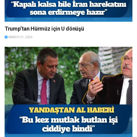
Trump’tan Hürmüz için U dönüşü
MARCH 31, 2026