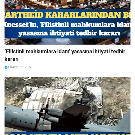
‘Filistinli mahkumlara idam’ yasasına İhtiyati tedbir
kararı
MARCH 31, 2026