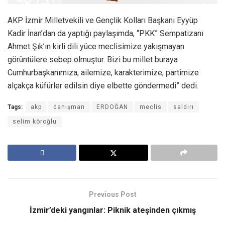
AKP İzmir Milletvekili ve Gençlik Kolları Başkanı Eyyüp
Kadir İnan’dan da yaptığı paylaşımda, “PKK” Sempatizanı
Ahmet Şık’ın kirli dili yüce meclisimize yakışmayan
görüntülere sebep olmuştur. Bizi bu millet buraya
Cumhurbaşkanımıza, ailemize, karakterimize, partimize
alçakça küfürler edilsin diye elbette göndermedi” dedi.
Tags:
akp
danışman
ERDOĞAN
meclis
saldırı
selim köroğlu
Previous Post
İzmir’deki yangınlar: Piknik ateşinden çıkmış