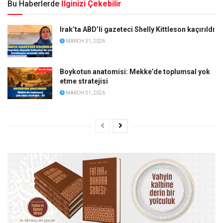
Bu Haberlerde
İlginizi Çekebilir
Irak’ta ABD’li gazeteci Shelly Kittleson kaçırıldı
MARCH 31, 2026
Boykotun anatomisi: Mekke’de toplumsal yok
etme stratejisi
MARCH 31, 2026