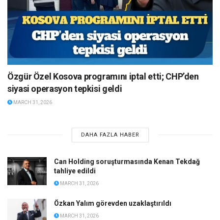
Özgür Özel Kosova programını iptal etti; CHP’den
siyasi operasyon tepkisi geldi
MARCH 31, 2026
DAHA FAZLA HABER
Can Holding soruşturmasında Kenan Tekdağ
tahliye edildi
MARCH 31, 2026
Özkan Yalım görevden uzaklaştırıldı
MARCH 31, 2026