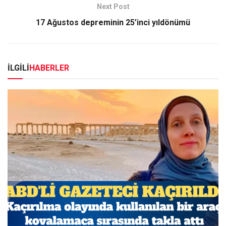
Next Post
17 Ağustos depreminin 25’inci yıldönümü
İLGİLİ
HABERLER