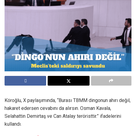
Köroğlu, X paylaşımında, “Burası TBMM dingonun ahırı değil,
hakaret edersen cevabını da alırsın. Osman Kavala,
Selahattin Demirtaş ve Can Atalay teröristtir.” ifadelerini
kullandı.