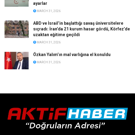
ayarlar
MARCH 31, 2026
ABD ve İsrail’in başlattığı savaş üniversitelere
sıçradı: İran’da 21 kurum hasar gördü, Körfez’de
uzaktan eğitime geçildi
MARCH 31, 2026
Özkan Yalım’ın mal varlığına el konuldu
MARCH 31, 2026