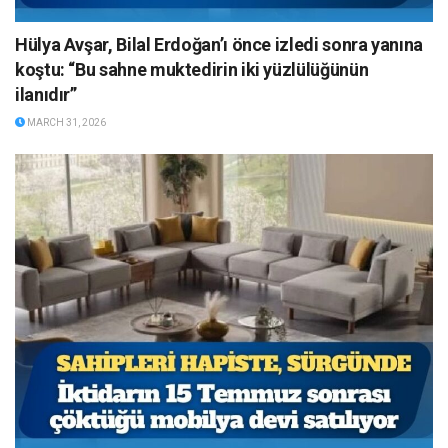
Hülya Avşar, Bilal Erdoğan’ı önce izledi sonra yanına
koştu: “Bu sahne muktedirin iki yüzlülüğünün
ilanıdır”
MARCH 31, 2026