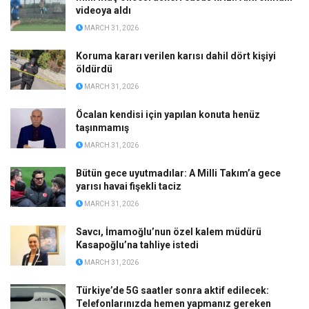
videoya aldı
MARCH 31, 2026
Koruma kararı verilen karısı dahil dört kişiyi
öldürdü
MARCH 31, 2026
Öcalan kendisi için yapılan konuta henüz
taşınmamış
MARCH 31, 2026
Bütün gece uyutmadılar: A Milli Takım’a gece
yarısı havai fişekli taciz
MARCH 31, 2026
Savcı, İmamoğlu’nun özel kalem müdürü
Kasapoğlu’na tahliye istedi
MARCH 31, 2026
Türkiye’de 5G saatler sonra aktif edilecek:
Telefonlarınızda hemen yapmanız gereken