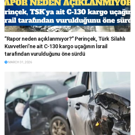
”Rapor neden açıklanmıyor?” Perinçek, Türk Silahlı
Kuvvetleri’ne ait C-130 kargo uçağının İsrail
tarafından vurulduğunu öne sürdü
MARCH 31, 2026