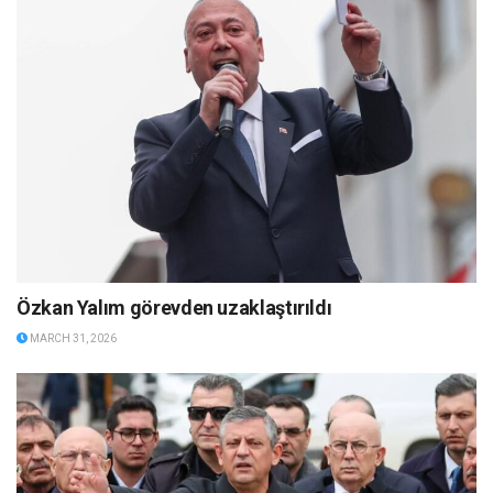
Özkan Yalım görevden uzaklaştırıldı
MARCH 31, 2026