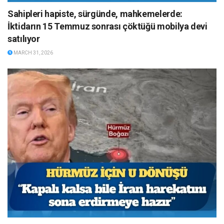
Sahipleri hapiste, sürgünde, mahkemelerde:
İktidarın 15 Temmuz sonrası çöktüğü mobilya devi
satılıyor
MARCH 31, 2026