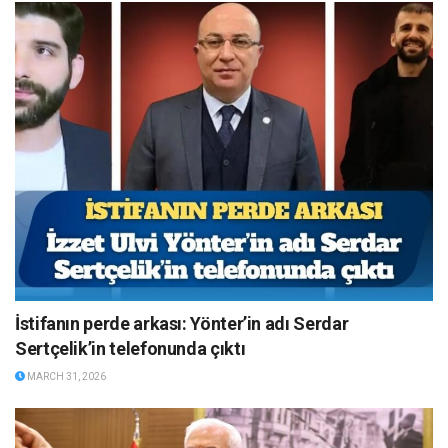
İstifanın perde arkası: Yönter’in adı Serdar
Sertçelik’in telefonunda çıktı
MARCH 31, 2026