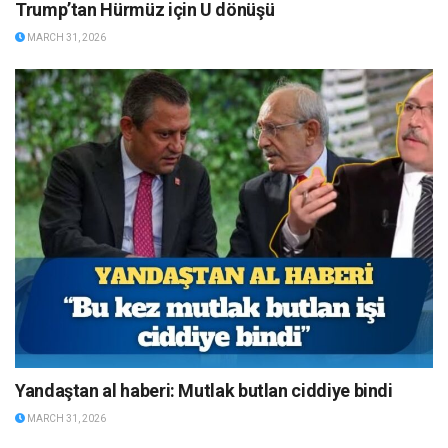
Trump’tan Hürmüz için U dönüşü
MARCH 31, 2026
Yandaştan al haberi: Mutlak butlan ciddiye bindi
MARCH 31, 2026