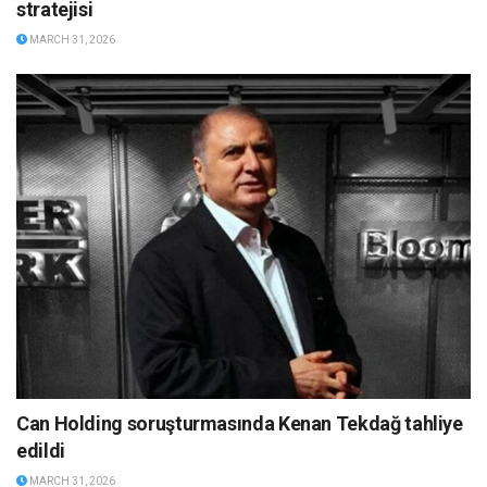
stratejisi
MARCH 31, 2026
Can Holding soruşturmasında Kenan Tekdağ tahliye
edildi
MARCH 31, 2026