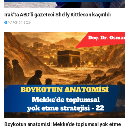
Irak’ta ABD’li gazeteci Shelly Kittleson kaçırıldı
MARCH 31, 2026
Boykotun anatomisi: Mekke’de toplumsal yok etme