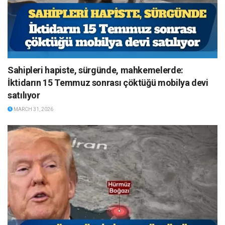
Sahipleri hapiste, sürgünde, mahkemelerde:
İktidarın 15 Temmuz sonrası çöktüğü mobilya devi
satılıyor
MARCH 31, 2026