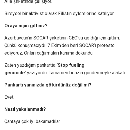
Aile şirketinde çalışıyor.
Bireysel bir aktivist olarak Filistin eylemlerine katılıyor.
Oraya niçin gittiniz?
Azerbaycan’ın SOCAR şirketinin CEO’su geldiği için gittim.
Çünkü konuşmacıydı. 7 Ekim’den beri SOCAR’ı protesto
ediyoruz. Onları çağırmaları kanıma dokundu.
Zaten yazdığım pankartta
‘Stop fueling
genocide’
yazıyordu. Tamamen benzin göndermeyle alakalı.
Pankartı yanınızda götürdünüz değil mi?
Evet.
Nasıl yakalanmadı?
Çantaya çok iyi bakamadılar.