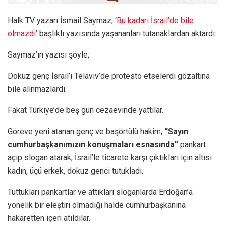
Halk TV yazarı İsmail Saymaz, ‘
Bu kadarı İsrail’de bile
olmazdı
’ başlıklı yazısında yaşananları tutanaklardan aktardı:
Saymaz’ın yazısı şöyle;
Dokuz genç İsrail’i Telaviv’de protesto etselerdi gözaltına
bile alınmazlardı.
Fakat Türkiye’de beş gün cezaevinde yattılar.
Göreve yeni atanan genç ve başörtülü hakim,
“Sayın
cumhurbaşkanımızın konuşmaları esnasında”
pankart
açıp slogan atarak, İsrail’le ticarete karşı çıktıkları için altısı
kadın, üçü erkek, dokuz genci tutukladı.
Tuttukları pankartlar ve attıkları sloganlarda Erdoğan’a
yönelik bir eleştiri olmadığı halde cumhurbaşkanına
hakaretten içeri atıldılar.