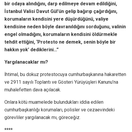
bir odaya alındığını, darp edilmeye devam edildiğini,
İstanbul Valisi Davut Gül’ün gelip bağırıp çağırdığını,
korumaların kendisini yere düşürdüğünü, valiye
kendisine neden böyle davranıldığını sorduğunu, valinin
engel olmadığını, korumaların kendisini öldürmekle
tehdit ettiğini, ‘Protesto ne demek, senin böyle bir
hakkın yok’ dediklerini…”
Yargılanacaklar mı?
İhtimal, bu dokuz protestocuya cumhurbaşkanına hakaretten
ve 2911 sayılı Toplantı ve Gösteri Yürüyüşleri Kanunu’na
muhalefetten dava açılacak.
Onlara kötü muamelede bulundukları iddia edilen
cumhurbaşkanlığı korumaları, polisler ve cezaevindeki
görevliler yargılanacak mı, göreceğiz.
****