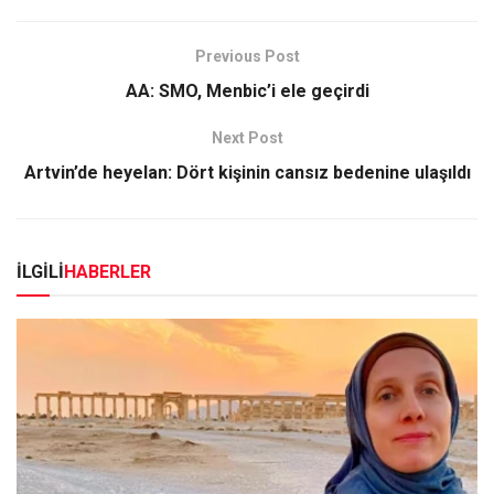
Previous Post
AA: SMO, Menbic’i ele geçirdi
Next Post
Artvin’de heyelan: Dört kişinin cansız bedenine ulaşıldı
İLGİLİ
HABERLER