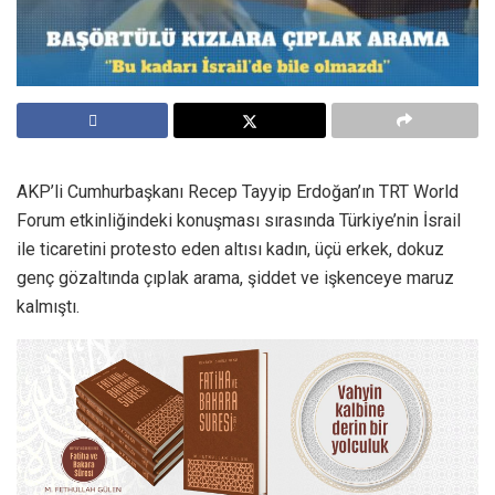
AKP’li Cumhurbaşkanı Recep Tayyip Erdoğan’ın TRT World
Forum etkinliğindeki konuşması sırasında Türkiye’nin İsrail
ile ticaretini protesto eden altısı kadın, üçü erkek, dokuz
genç gözaltında çıplak arama, şiddet ve işkenceye maruz
kalmıştı.