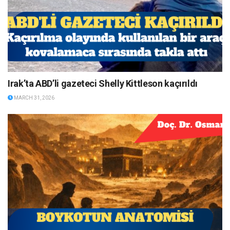
Irak’ta ABD’li gazeteci Shelly Kittleson kaçırıldı
MARCH 31, 2026