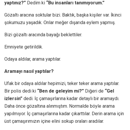
yaptınız?”
Dedim ki
“Bu insanları tanımıyorum.”
Gözaltı aracına soktular bizi. Baktık, başka kişiler var. İkinci
şokumuzu yaşadık. Onlar meğer dışarıda eylem yapmış.
Bizi gözaltı aracında bayağı beklettiler.
Emniyete getirildik.
Odaya aldılar, arama yaptılar.
Aramayı nasıl yaptılar?
Ufak bir odaya aldılar hepimizi, teker teker arama yaptılar.
Bir polis dedi ki
“Ben de geleyim mi?”
Diğeri de
“Gel
izlersin”
dedi. İç çamaşırlarına kadar detaylı bir aramaydı.
Daha önce gözaltına alınmıştım. Normalde böyle arama
yapılmıyor. İç çamaşırlarına kadar çıkarttılar. Derin arama için
üst çamaşırımızın içine elini sokup oraları aradılar.