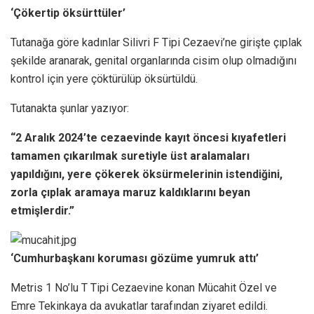
‘Çökertip öksürttüler’
Tutanağa göre kadınlar Silivri F Tipi Cezaevi’ne girişte çıplak
şekilde aranarak, genital organlarında cisim olup olmadığını
kontrol için yere çöktürülüp öksürtüldü.
Tutanakta şunlar yazıyor:
“2 Aralık 2024’te cezaevinde kayıt öncesi kıyafetleri
tamamen çıkarılmak suretiyle üst aralamaları
yapıldığını, yere çökerek öksürmelerinin istendiğini,
zorla çıplak aramaya maruz kaldıklarını beyan
etmişlerdir.”
‘Cumhurbaşkanı koruması gözüme yumruk attı’
Metris 1 No’lu T Tipi Cezaevine konan Mücahit Özel ve
Emre Tekinkaya da avukatlar tarafından ziyaret edildi.