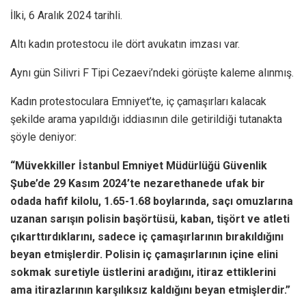
İlki, 6 Aralık 2024 tarihli.
Altı kadın protestocu ile dört avukatın imzası var.
Aynı gün Silivri F Tipi Cezaevi’ndeki görüşte kaleme alınmış.
Kadın protestoculara Emniyet’te, iç çamaşırları kalacak
şekilde arama yapıldığı iddiasının dile getirildiği tutanakta
şöyle deniyor:
“Müvekkiller İstanbul Emniyet Müdürlüğü Güvenlik
Şube’de 29 Kasım 2024’te nezarethanede ufak bir
odada hafif kilolu, 1.65-1.68 boylarında, saçı omuzlarına
uzanan sarışın polisin başörtüsü, kaban, tişört ve atleti
çıkarttırdıklarını, sadece iç çamaşırlarının bırakıldığını
beyan etmişlerdir. Polisin iç çamaşırlarının içine elini
sokmak suretiyle üstlerini aradığını, itiraz ettiklerini
ama itirazlarının karşılıksız kaldığını beyan etmişlerdir.”