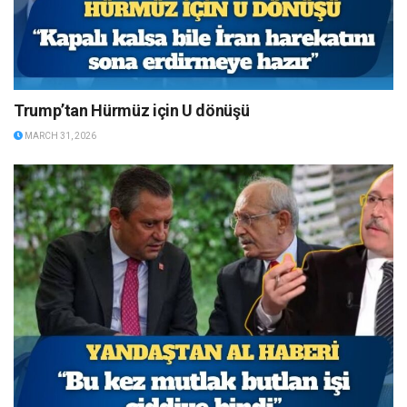
Trump’tan Hürmüz için U dönüşü
MARCH 31, 2026