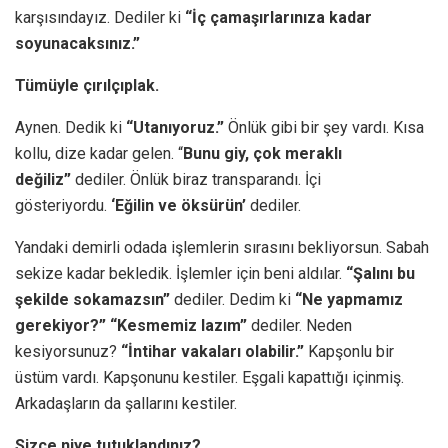
karşısındayız. Dediler ki
“İç çamaşırlarınıza kadar
soyunacaksınız.”
Tümüyle çırılçıplak.
Aynen. Dedik ki
“Utanıyoruz.”
Önlük gibi bir şey vardı. Kısa
kollu, dize kadar gelen. “
Bunu giy, çok meraklı
değiliz”
dediler. Önlük biraz transparandı. İçi
gösteriyordu.
‘Eğilin ve öksürün’
dediler.
Yandaki demirli odada işlemlerin sırasını bekliyorsun. Sabah
sekize kadar bekledik. İşlemler için beni aldılar.
“Şalını bu
şekilde sokamazsın”
dediler. Dedim ki
“Ne yapmamız
gerekiyor?” “Kesmemiz lazım”
dediler. Neden
kesiyorsunuz?
“İntihar vakaları olabilir.”
Kapşonlu bir
üstüm vardı. Kapşonunu kestiler. Eşgali kapattığı içinmiş.
Arkadaşların da şallarını kestiler.
Sizce niye tutuklandınız?