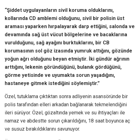
“Şiddet uygulayanların sivil koruma olduklarını,
kollarında CD amblemi olduğunu, sivil bir polisin üst
araması yaparken hırpalayarak darp ettiğini, salonda ve
devamında sağ üst vücut bölgelerine ve bacaklarına
vurulduğunu, sağ ayağını burktuklarını, bir CB
korumasının sol göz izasında yumruk attığını, gözünde
yoğun ağrı olduğunu beyan etmiştir. İki gündür ağrının
arttığını, lekenin göründüğünü, bulanık gördüğünü,
görme yetisinde ve uyumakta sorun yaşadığını,
hastaneye gitmek istediğini söylemiştir.”
Özel, tutuklama çıktıktan sonra adliyenin asansöründe bir
polis tarafından elleri arkadan bağlanarak tekmelendiğini
ileri sürüyor. Özel, gözaltında yemek ve su ihtiyaçları ile
namaz ve abdestte sorun çıkarıldığını, 18 saat boyunca aç
ve susuz bırakıldıklarını savunuyor.