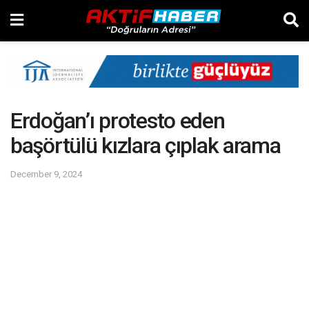
Erdoğan’ı protesto eden
başörtülü kızlara çıplak arama
December 9, 2024