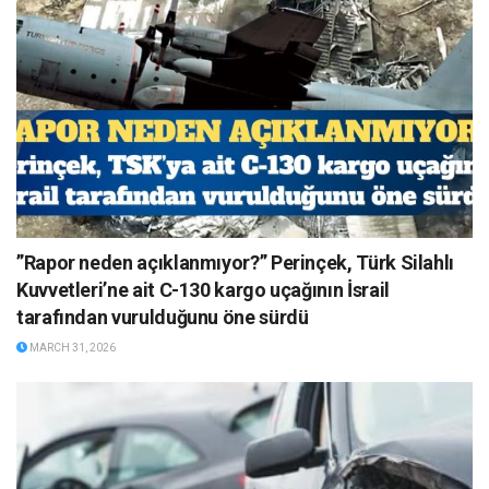
”Rapor neden açıklanmıyor?” Perinçek, Türk Silahlı
Kuvvetleri’ne ait C-130 kargo uçağının İsrail
tarafından vurulduğunu öne sürdü
MARCH 31, 2026