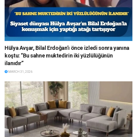
Hülya Avşar, Bilal Erdoğan’ı önce izledi sonra yanına
koştu: “Bu sahne muktedirin iki yüzlülüğünün
ilanıdır”
MARCH 31, 2026