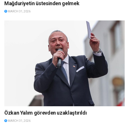
Mağduriyetin üstesinden gelmek
MARCH 31, 2026
Özkan Yalım görevden uzaklaştırıldı
MARCH 31, 2026