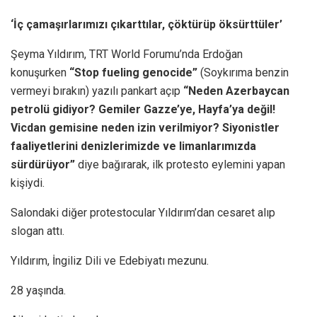
‘İç çamaşırlarımızı çıkarttılar, çöktürüp öksürttüler’
Şeyma Yıldırım, TRT World Forumu’nda Erdoğan
konuşurken
“Stop fueling genocide”
(Soykırıma benzin
vermeyi bırakın) yazılı pankart açıp
“Neden Azerbaycan
petrolü gidiyor? Gemiler Gazze’ye, Hayfa’ya değil!
Vicdan gemisine neden izin verilmiyor? Siyonistler
faaliyetlerini denizlerimizde ve limanlarımızda
sürdürüyor”
diye bağırarak, ilk protesto eylemini yapan
kişiydi.
Salondaki diğer protestocular Yıldırım’dan cesaret alıp
slogan attı.
Yıldırım, İngiliz Dili ve Edebiyatı mezunu.
28 yaşında.