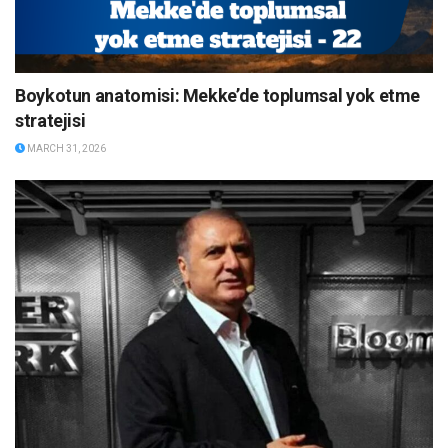
Boykotun anatomisi: Mekke’de toplumsal yok etme
stratejisi
MARCH 31, 2026