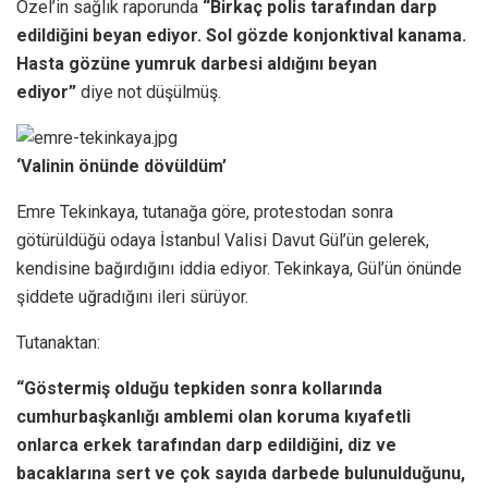
Özel’in sağlık raporunda
“Birkaç polis tarafından darp
edildiğini beyan ediyor. Sol gözde konjonktival kanama.
Hasta gözüne yumruk darbesi aldığını beyan
ediyor”
diye not düşülmüş.
‘Valinin önünde dövüldüm’
Emre Tekinkaya, tutanağa göre, protestodan sonra
götürüldüğü odaya İstanbul Valisi Davut Gül’ün gelerek,
kendisine bağırdığını iddia ediyor. Tekinkaya, Gül’ün önünde
şiddete uğradığını ileri sürüyor.
Tutanaktan:
“Göstermiş olduğu tepkiden sonra kollarında
cumhurbaşkanlığı amblemi olan koruma kıyafetli
onlarca erkek tarafından darp edildiğini, diz ve
bacaklarına sert ve çok sayıda darbede bulunulduğunu,