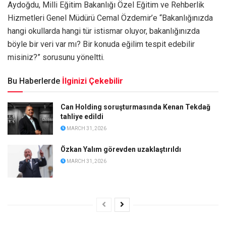
Aydoğdu, Milli Eğitim Bakanlığı Özel Eğitim ve Rehberlik
Hizmetleri Genel Müdürü Cemal Özdemir’e “Bakanlığınızda
hangi okullarda hangi tür istismar oluyor, bakanlığınızda
böyle bir veri var mı? Bir konuda eğilim tespit edebilir
misiniz?” sorusunu yöneltti.
Bu Haberlerde
İlginizi Çekebilir
Can Holding soruşturmasında Kenan Tekdağ
tahliye edildi
MARCH 31, 2026
Özkan Yalım görevden uzaklaştırıldı
MARCH 31, 2026