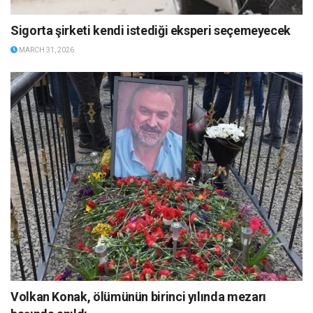
Sigorta şirketi kendi istediği eksperi seçemeyecek
MARCH 31, 2026
Volkan Konak, ölümünün birinci yılında mezarı