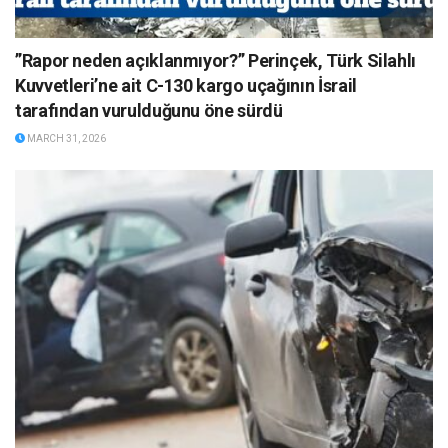
”Rapor neden açıklanmıyor?” Perinçek, Türk Silahlı
Kuvvetleri’ne ait C-130 kargo uçağının İsrail
tarafından vurulduğunu öne sürdü
MARCH 31, 2026