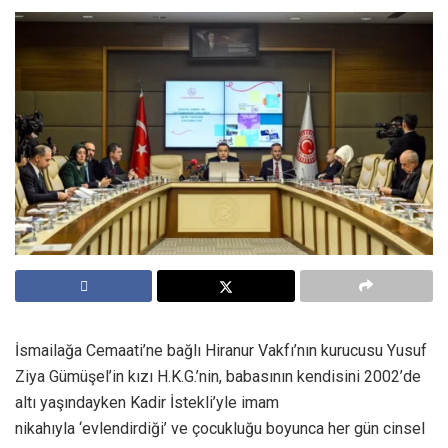
İsmailağa Cemaati’ne bağlı Hiranur Vakfı’nın kurucusu Yusuf
Ziya Gümüşel’in kızı H.K.G.’nin, babasının kendisini 2002’de
altı yaşındayken Kadir İstekli’yle imam
nikahıyla ‘evlendirdiği’ ve çocukluğu boyunca her gün cinsel