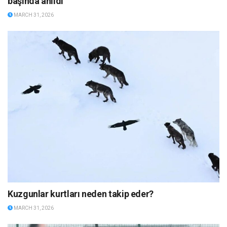
başında anıldı
MARCH 31, 2026
Kuzgunlar kurtları neden takip eder?
MARCH 31, 2026