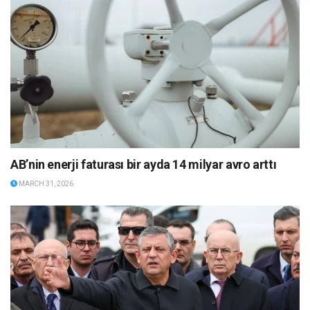
AB’nin enerji faturası bir ayda 14 milyar avro arttı
MARCH 31, 2026