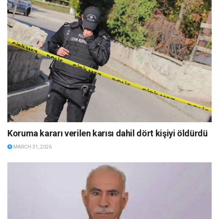
Koruma kararı verilen karısı dahil dört kişiyi öldürdü
MARCH 31, 2026