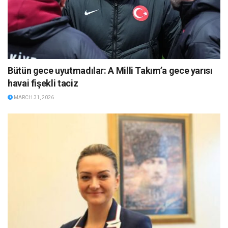
Bütün gece uyutmadılar: A Milli Takım’a gece yarısı
havai fişekli taciz
MARCH 31, 2026