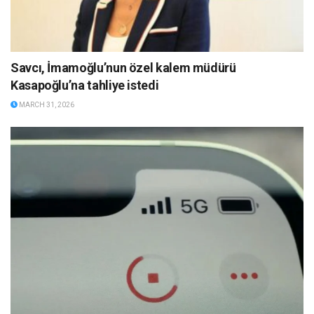
Savcı, İmamoğlu’nun özel kalem müdürü
Kasapoğlu’na tahliye istedi
MARCH 31, 2026