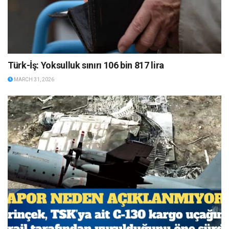
Türk-İş: Yoksulluk sınırı 106 bin 817 lira
MARCH 31, 2026