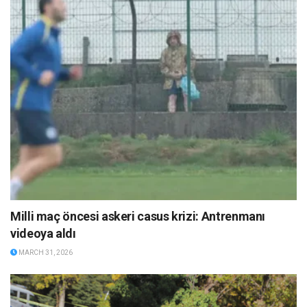
Milli maç öncesi askeri casus krizi: Antrenmanı
videoya aldı
MARCH 31, 2026