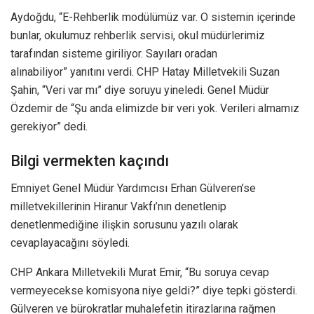
Aydoğdu, “E-Rehberlik modülümüz var. O sistemin içerinde
bunlar, okulumuz rehberlik servisi, okul müdürlerimiz
tarafından sisteme giriliyor. Sayıları oradan
alınabiliyor” yanıtını verdi. CHP Hatay Milletvekili Suzan
Şahin, “Veri var mı” diye soruyu yineledi. Genel Müdür
Özdemir de “Şu anda elimizde bir veri yok. Verileri almamız
gerekiyor” dedi.
Bilgi vermekten kaçındı
Emniyet Genel Müdür Yardımcısı Erhan Gülveren’se
milletvekillerinin Hiranur Vakfı’nın denetlenip
denetlenmediğine ilişkin sorusunu yazılı olarak
cevaplayacağını söyledi.
CHP Ankara Milletvekili Murat Emir, “Bu soruya cevap
vermeyecekse komisyona niye geldi?” diye tepki gösterdi.
Gülveren ve bürokratlar muhalefetin itirazlarına rağmen