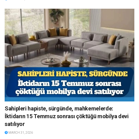
Sahipleri hapiste, sürgünde, mahkemelerde:
İktidarın 15 Temmuz sonrası çöktüğü mobilya devi
satılıyor
MARCH 31, 2026