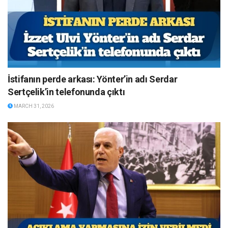
İstifanın perde arkası: Yönter’in adı Serdar
Sertçelik’in telefonunda çıktı
MARCH 31, 2026