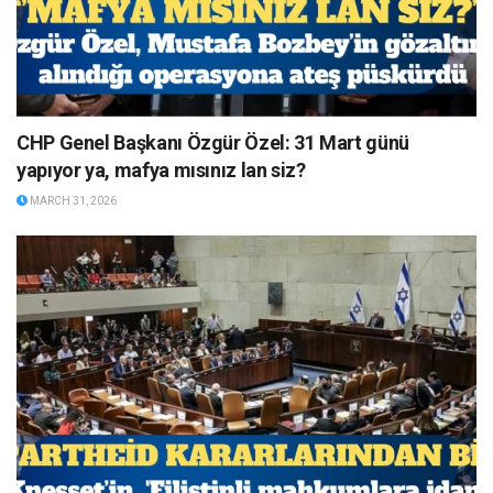
CHP Genel Başkanı Özgür Özel: 31 Mart günü
yapıyor ya, mafya mısınız lan siz?
MARCH 31, 2026