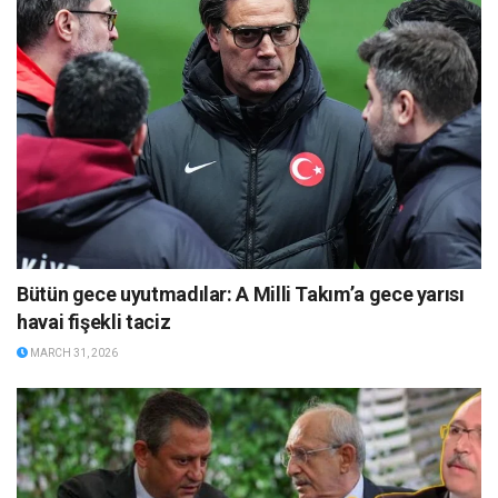
Bütün gece uyutmadılar: A Milli Takım’a gece yarısı
havai fişekli taciz
MARCH 31, 2026