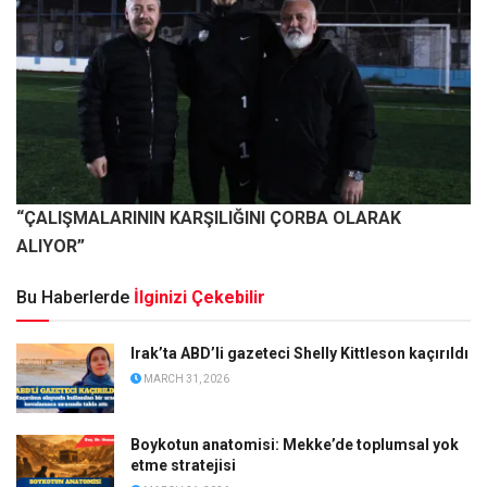
“ÇALIŞMALARININ KARŞILIĞINI ÇORBA OLARAK
ALIYOR”
Bu Haberlerde
İlginizi Çekebilir
Irak’ta ABD’li gazeteci Shelly Kittleson kaçırıldı
MARCH 31, 2026
Boykotun anatomisi: Mekke’de toplumsal yok
etme stratejisi