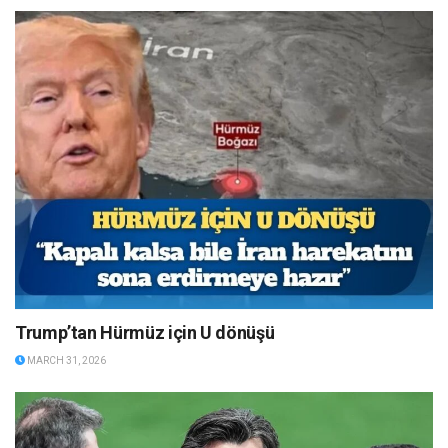
Trump’tan Hürmüz için U dönüşü
MARCH 31, 2026