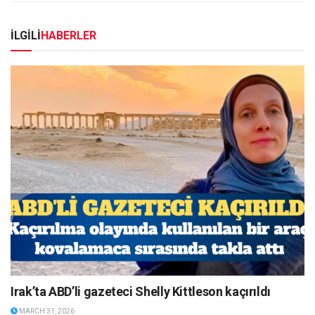
İLGİLİ
HABERLER
Irak’ta ABD’li gazeteci Shelly Kittleson kaçırıldı
MARCH 31, 2026