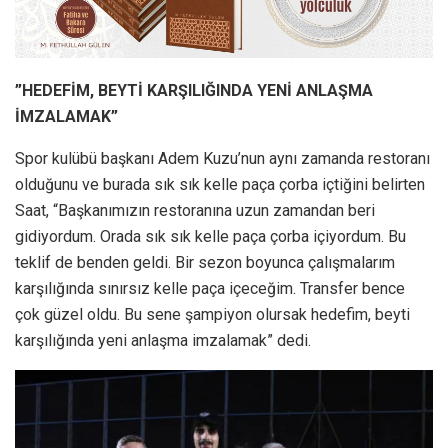
”HEDEFİM, BEYTİ KARŞILIĞINDA YENİ ANLAŞMA
İMZALAMAK”
Spor kulübü başkanı Adem Kuzu’nun aynı zamanda restoranı
olduğunu ve burada sık sık kelle paça çorba içtiğini belirten
Saat, “Başkanımızın restoranına uzun zamandan beri
gidiyordum. Orada sık sık kelle paça çorba içiyordum. Bu
teklif de benden geldi. Bir sezon boyunca çalışmalarım
karşılığında sınırsız kelle paça içeceğim. Transfer bence
çok güzel oldu. Bu sene şampiyon olursak hedefim, beyti
karşılığında yeni anlaşma imzalamak” dedi.