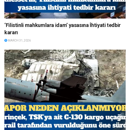
‘Filistinli mahkumlara idam’ yasasına İhtiyati tedbir
kararı
MARCH 31, 2026