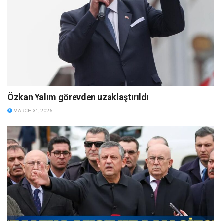
Özkan Yalım görevden uzaklaştırıldı
MARCH 31, 2026