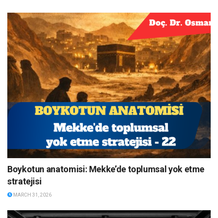
Boykotun anatomisi: Mekke’de toplumsal yok etme
stratejisi
MARCH 31, 2026