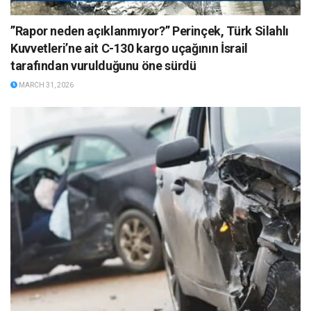
”Rapor neden açıklanmıyor?” Perinçek, Türk Silahlı
Kuvvetleri’ne ait C-130 kargo uçağının İsrail
tarafından vurulduğunu öne sürdü
MARCH 31, 2026