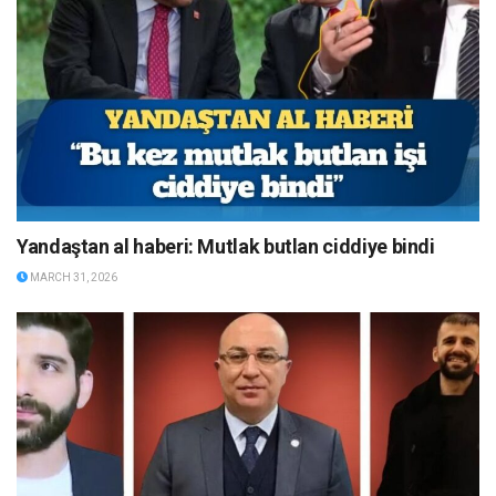
Yandaştan al haberi: Mutlak butlan ciddiye bindi
MARCH 31, 2026