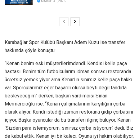
MARCH 31, 2026
Karabağlar Spor Kulübü Başkanı Adem Kuzu ise transfer
hakkında şöyle konuştu:
“Kenan benim eski müşterilerimdendi. Kendisi kelle paça
hastası. Benim tüm futbolcularım idman sonrası restoranda
ücretsiz yemek yiyor ama Kenan’ın sınırsız kelle paça hakkı
var. Sporcularımız eğer başarılı olursa beyti değil tandırla
besleyeceğim” derken, başkan yardımcısı Sinan
Mermercioğlu ise, “Kenan çalışmalarının karşılığını çorba
olarak alıyor. Kendi istediği zaman restorana gidip çorbasını
içiyor. Başka oyuncular da bu transferi ilginç buluyor. Kenan
‘Sizden para istemiyorum, sınırsız çorba istiyorum’ dedi. Biz
de kabul ettik. Kenan iyi bir kaleci. Oyuna iyi hakim olabiliyor,