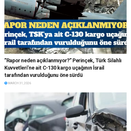
”Rapor neden açıklanmıyor?” Perinçek, Türk Silahlı
Kuvvetleri’ne ait C-130 kargo uçağının İsrail
tarafından vurulduğunu öne sürdü
MARCH 31, 2026