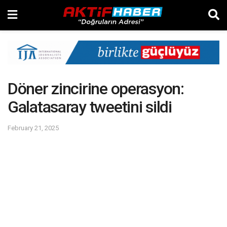
Döner zincirine operasyon:
Galatasaray tweetini sildi
February 21, 2025