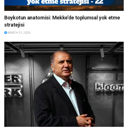
Boykotun anatomisi: Mekke’de toplumsal yok etme
stratejisi
MARCH 31, 2026