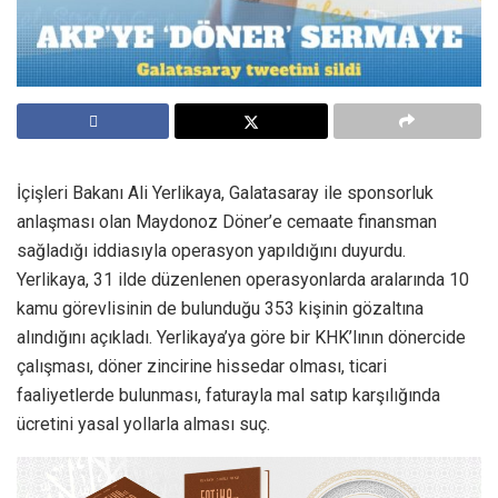
İçişleri Bakanı Ali Yerlikaya, Galatasaray ile sponsorluk
anlaşması olan Maydonoz Döner’e cemaate finansman
sağladığı iddiasıyla operasyon yapıldığını duyurdu.
Yerlikaya, 31 ilde düzenlenen operasyonlarda aralarında 10
kamu görevlisinin de bulunduğu 353 kişinin gözaltına
alındığını açıkladı. Yerlikaya’ya göre bir KHK’lının dönercide
çalışması, döner zincirine hissedar olması, ticari
faaliyetlerde bulunması, faturayla mal satıp karşılığında
ücretini yasal yollarla alması suç.