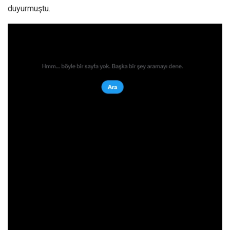
duyurmuştu.