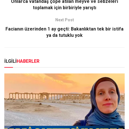
Onlarca vatandaş çöpe atılan meyve ve sebzeleri
toplamak için birbiriyle yarıştı
Next Post
Facianın üzerinden 1 ay geçti: Bakanlıktan tek bir istifa
ya da tutuklu yok
İLGİLİ
HABERLER