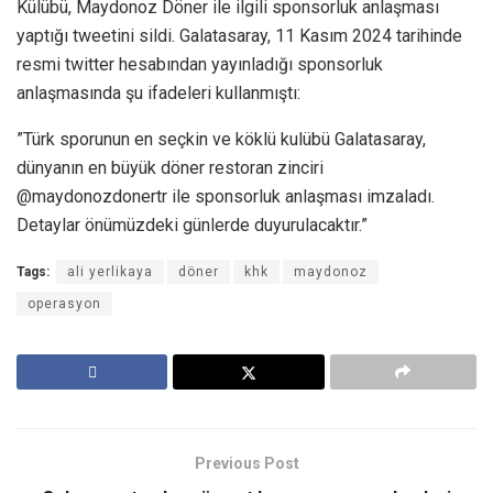
Külübü, Maydonoz Döner ile ilgili sponsorluk anlaşması
yaptığı tweetini sildi. Galatasaray, 11 Kasım 2024 tarihinde
resmi twitter hesabından yayınladığı sponsorluk
anlaşmasında şu ifadeleri kullanmıştı:
”Türk sporunun en seçkin ve köklü kulübü Galatasaray,
dünyanın en büyük döner restoran zinciri
@maydonozdonertr ile sponsorluk anlaşması imzaladı.
Detaylar önümüzdeki günlerde duyurulacaktır.”
Tags:
ali yerlikaya
döner
khk
maydonoz
operasyon
Previous Post