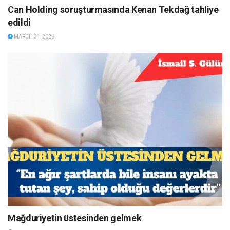
Can Holding soruşturmasında Kenan Tekdağ tahliye
edildi
MARCH 31, 2026
Mağduriyetin üstesinden gelmek