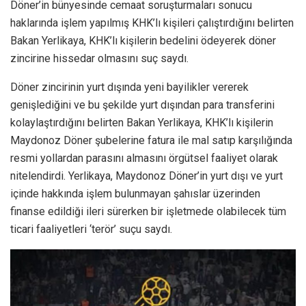
Döner’in bünyesinde cemaat soruşturmaları sonucu
haklarında işlem yapılmış KHK’lı kişileri çalıştırdığını belirten
Bakan Yerlikaya, KHK’lı kişilerin bedelini ödeyerek döner
zincirine hissedar olmasını suç saydı.
Döner zincirinin yurt dışında yeni bayilikler vererek
genişlediğini ve bu şekilde yurt dışından para transferini
kolaylaştırdığını belirten Bakan Yerlikaya, KHK’lı kişilerin
Maydonoz Döner şubelerine fatura ile mal satıp karşılığında
resmi yollardan parasını almasını örgütsel faaliyet olarak
nitelendirdi. Yerlikaya, Maydonoz Döner’in yurt dışı ve yurt
içinde hakkında işlem bulunmayan şahıslar üzerinden
finanse edildiği ileri sürerken bir işletmede olabilecek tüm
ticari faaliyetleri ‘terör’ suçu saydı.