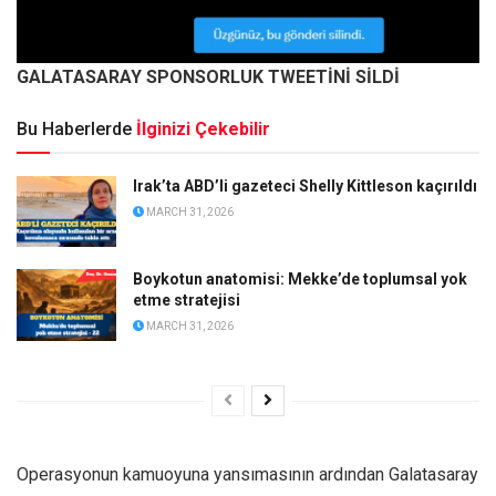
GALATASARAY SPONSORLUK TWEETİNİ SİLDİ
Bu Haberlerde
İlginizi Çekebilir
Irak’ta ABD’li gazeteci Shelly Kittleson kaçırıldı
MARCH 31, 2026
Boykotun anatomisi: Mekke’de toplumsal yok
etme stratejisi
MARCH 31, 2026
Operasyonun kamuoyuna yansımasının ardından Galatasaray