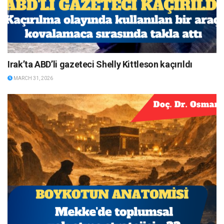
Irak’ta ABD’li gazeteci Shelly Kittleson kaçırıldı
MARCH 31, 2026