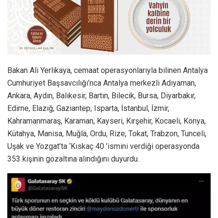
Bakan Ali Yerlikaya, cemaat operasyonlarıyla bilinen Antalya
Cumhuriyet Başsavcılığı’nca Antalya merkezli Adıyaman,
Ankara, Aydın, Balıkesir, Bartın, Bilecik, Bursa, Diyarbakır,
Edirne, Elazığ, Gaziantep, Isparta, İstanbul, İzmir,
Kahramanmaraş, Karaman, Kayseri, Kırşehir, Kocaeli, Konya,
Kütahya, Manisa, Muğla, Ordu, Rize, Tokat, Trabzon, Tunceli,
Uşak ve Yozgat’ta ‘Kıskaç 40 ’ismini verdiği operasyonda
353 kişinin gözaltına alındığını duyurdu.