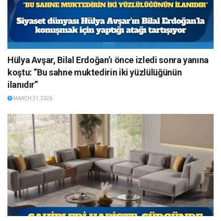
Hülya Avşar, Bilal Erdoğan’ı önce izledi sonra yanına
koştu: “Bu sahne muktedirin iki yüzlülüğünün
ilanıdır”
MARCH 31, 2026