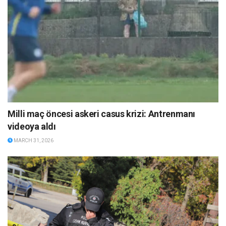
Milli maç öncesi askeri casus krizi: Antrenmanı
videoya aldı
MARCH 31, 2026