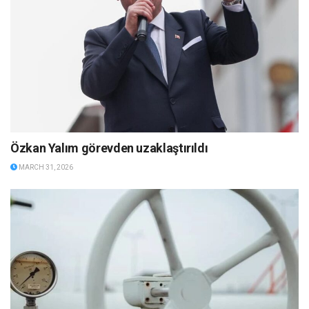
Özkan Yalım görevden uzaklaştırıldı
MARCH 31, 2026