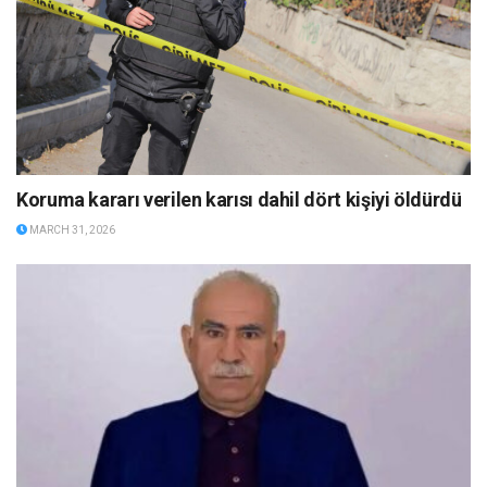
Koruma kararı verilen karısı dahil dört kişiyi öldürdü
MARCH 31, 2026