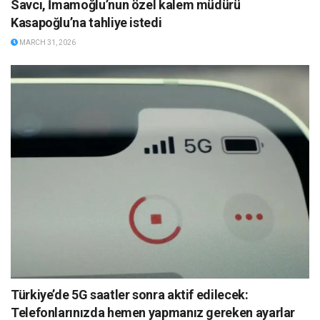
Savcı, İmamoğlu’nun özel kalem müdürü
Kasapoğlu’na tahliye istedi
MARCH 31, 2026
Türkiye’de 5G saatler sonra aktif edilecek:
Telefonlarınızda hemen yapmanız gereken ayarlar