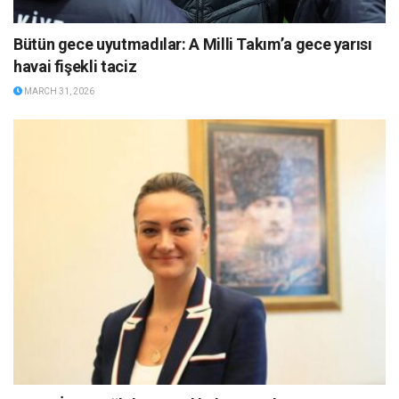
Bütün gece uyutmadılar: A Milli Takım’a gece yarısı
havai fişekli taciz
MARCH 31, 2026