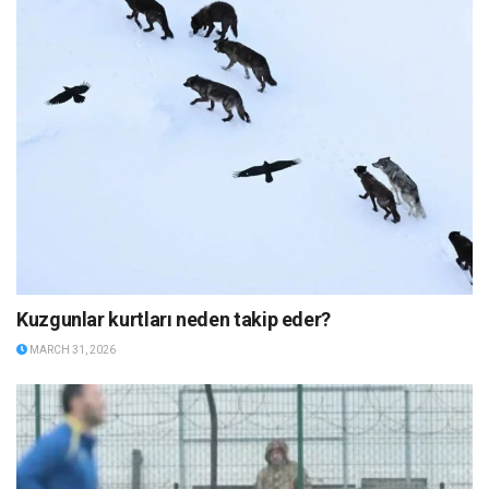
Kuzgunlar kurtları neden takip eder?
MARCH 31, 2026