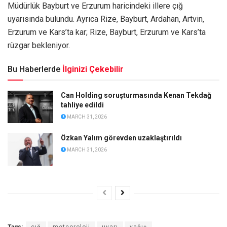
Müdürlük Bayburt ve Erzurum haricindeki illere çığ
uyarısında bulundu. Ayrıca Rize, Bayburt, Ardahan, Artvin,
Erzurum ve Kars’ta kar; Rize, Bayburt, Erzurum ve Kars’ta
rüzgar bekleniyor.
Bu Haberlerde
İlginizi Çekebilir
Can Holding soruşturmasında Kenan Tekdağ
tahliye edildi
MARCH 31, 2026
Özkan Yalım görevden uzaklaştırıldı
MARCH 31, 2026