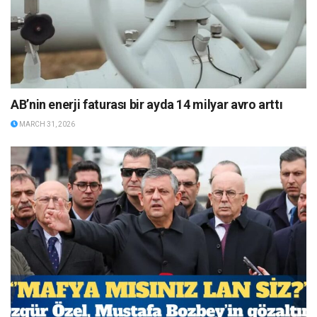
AB’nin enerji faturası bir ayda 14 milyar avro arttı
MARCH 31, 2026