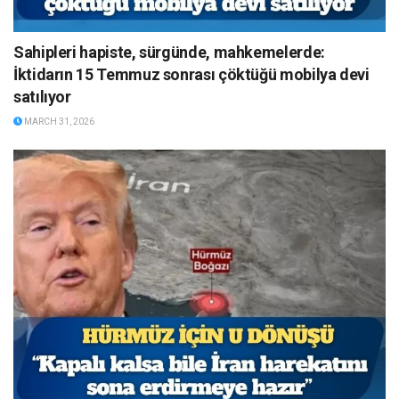
Sahipleri hapiste, sürgünde, mahkemelerde:
İktidarın 15 Temmuz sonrası çöktüğü mobilya devi
satılıyor
MARCH 31, 2026