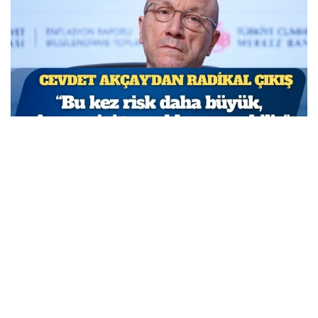
TCMB Başkan Yardımcısı Cevdet Akçay: Bu adımlar
atılmasa enflasyon yüzde 150-200’e ulaşabilirdi
MARCH 31, 2026