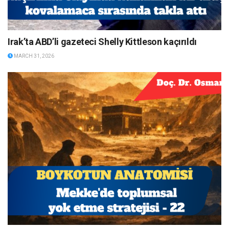
Irak’ta ABD’li gazeteci Shelly Kittleson kaçırıldı
MARCH 31, 2026