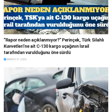
”Rapor neden açıklanmıyor?” Perinçek, Türk Silahlı
Kuvvetleri’ne ait C-130 kargo uçağının İsrail
tarafından vurulduğunu öne sürdü
MARCH 31, 2026