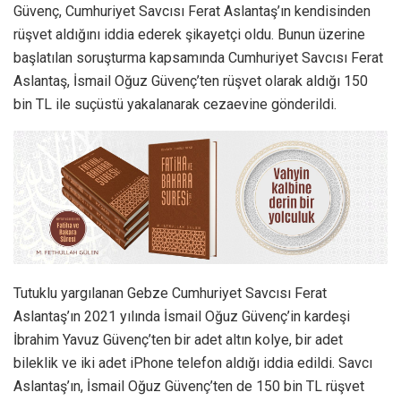
Güvenç, Cumhuriyet Savcısı Ferat Aslantaş’ın kendisinden
rüşvet aldığını iddia ederek şikayetçi oldu. Bunun üzerine
başlatılan soruşturma kapsamında Cumhuriyet Savcısı Ferat
Aslantaş, İsmail Oğuz Güvenç’ten rüşvet olarak aldığı 150
bin TL ile suçüstü yakalanarak cezaevine gönderildi.
Tutuklu yargılanan Gebze Cumhuriyet Savcısı Ferat
Aslantaş’ın 2021 yılında İsmail Oğuz Güvenç’in kardeşi
İbrahim Yavuz Güvenç’ten bir adet altın kolye, bir adet
bileklik ve iki adet iPhone telefon aldığı iddia edildi. Savcı
Aslantaş’ın, İsmail Oğuz Güvenç’ten de 150 bin TL rüşvet