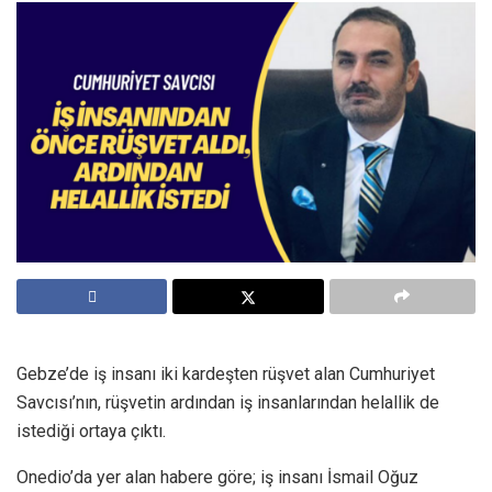
Gebze’de iş insanı iki kardeşten rüşvet alan Cumhuriyet
Savcısı’nın, rüşvetin ardından iş insanlarından helallik de
istediği ortaya çıktı.
Onedio’da yer alan habere göre; iş insanı İsmail Oğuz