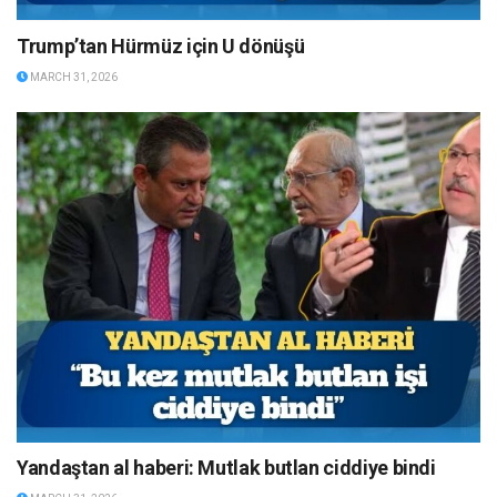
Trump’tan Hürmüz için U dönüşü
MARCH 31, 2026
Yandaştan al haberi: Mutlak butlan ciddiye bindi