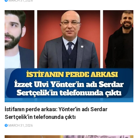
MARCH 31, 2026
İstifanın perde arkası: Yönter’in adı Serdar
Sertçelik’in telefonunda çıktı
MARCH 31, 2026