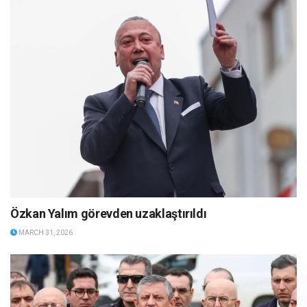
Özkan Yalım görevden uzaklaştırıldı
MARCH 31, 2026