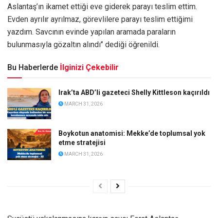
Aslantaş’ın ikamet ettiği eve giderek parayı teslim ettim.
Evden ayrılır ayrılmaz, görevlilere parayı teslim ettiğimi
yazdım. Savcının evinde yapılan aramada paraların
bulunmasıyla gözaltın alındı’’ dediği öğrenildi.
Bu Haberlerde
İlginizi Çekebilir
Irak’ta ABD’li gazeteci Shelly Kittleson kaçırıldı
MARCH 31, 2026
Boykotun anatomisi: Mekke’de toplumsal yok
etme stratejisi
MARCH 31, 2026