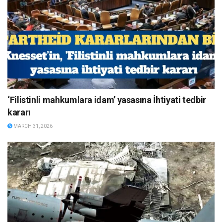
‘Filistinli mahkumlara idam’ yasasına İhtiyati tedbir
kararı
MARCH 31, 2026