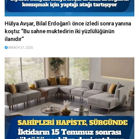
Hülya Avşar, Bilal Erdoğan’ı önce izledi sonra yanına
koştu: “Bu sahne muktedirin iki yüzlülüğünün
ilanıdır”
MARCH 31, 2026