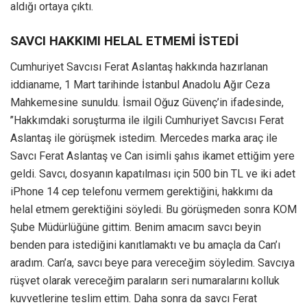
aldığı ortaya çıktı.
SAVCI HAKKIMI HELAL ETMEMİ İSTEDİ
Cumhuriyet Savcısı Ferat Aslantaş hakkında hazırlanan
iddianame, 1 Mart tarihinde İstanbul Anadolu Ağır Ceza
Mahkemesine sunuldu. İsmail Oğuz Güvenç’in ifadesinde,
’’Hakkımdaki soruşturma ile ilgili Cumhuriyet Savcısı Ferat
Aslantaş ile görüşmek istedim. Mercedes marka araç ile
Savcı Ferat Aslantaş ve Can isimli şahıs ikamet ettiğim yere
geldi. Savcı, dosyanın kapatılması için 500 bin TL ve iki adet
iPhone 14 cep telefonu vermem gerektiğini, hakkımı da
helal etmem gerektiğini söyledi. Bu görüşmeden sonra KOM
Şube Müdürlüğüne gittim. Benim amacım savcı beyin
benden para istediğini kanıtlamaktı ve bu amaçla da Can’ı
aradım. Can’a, savcı beye para vereceğim söyledim. Savcıya
rüşvet olarak vereceğim paraların seri numaralarını kolluk
kuvvetlerine teslim ettim. Daha sonra da savcı Ferat