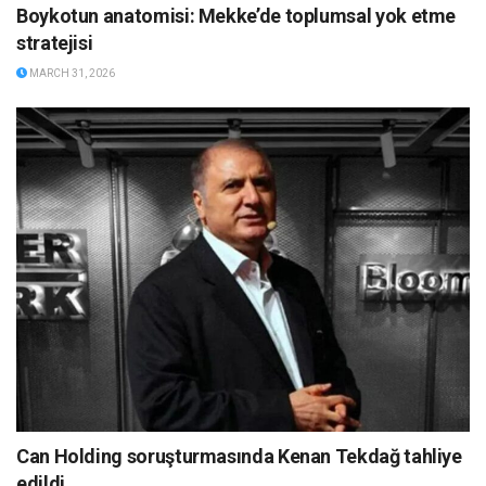
Boykotun anatomisi: Mekke’de toplumsal yok etme
stratejisi
MARCH 31, 2026
Can Holding soruşturmasında Kenan Tekdağ tahliye
edildi