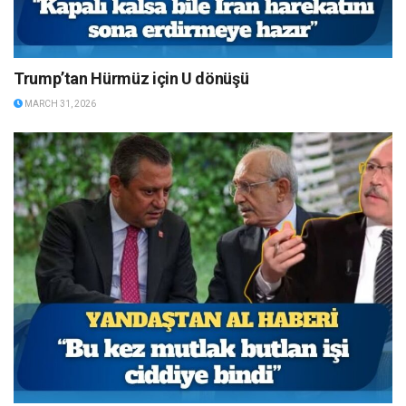
Trump’tan Hürmüz için U dönüşü
MARCH 31, 2026