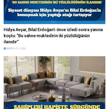
Hülya Avşar, Bilal Erdoğan’ı önce izledi sonra yanına
koştu: “Bu sahne muktedirin iki yüzlülüğünün
ilanıdır”
MARCH 31, 2026