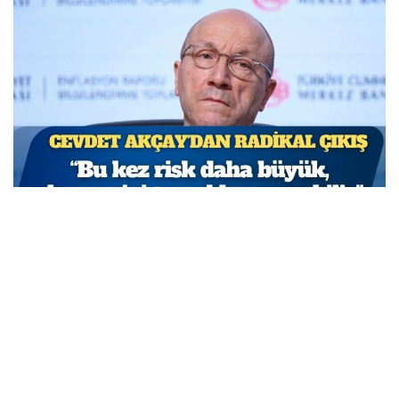
TCMB Başkan Yardımcısı Cevdet Akçay: Bu adımlar
atılmasa enflasyon yüzde 150-200’e ulaşabilirdi
MARCH 31, 2026