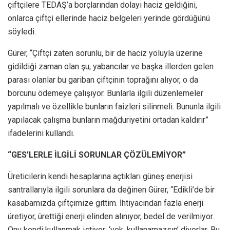
çiftçilere TEDAŞ’a borçlarından dolayı haciz geldiğini,
onlarca çiftçi ellerinde haciz belgeleri yerinde gördüğünü
söyledi.
Gürer, “Çiftçi zaten sorunlu, bir de haciz yoluyla üzerine
gidildiği zaman olan şu; yabancılar ve başka illerden gelen
parası olanlar bu gariban çiftçinin toprağını alıyor, o da
borcunu ödemeye çalışıyor. Bunlarla ilgili düzenlemeler
yapılmalı ve özellikle bunların faizleri silinmeli. Bununla ilgili
yapılacak çalışma bunların mağduriyetini ortadan kaldırır”
ifadelerini kullandı.
“GES’LERLE İLGİLİ SORUNLAR ÇÖZÜLEMİYOR”
Üreticilerin kendi hesaplarına açtıkları güneş enerjisi
santrallarıyla ilgili sorunlara da değinen Gürer, “Edikli’de bir
kasabamızda çiftçimize gittim. İhtiyacından fazla enerji
üretiyor, ürettiği enerji elinden alınıyor, bedel de verilmiyor.
Onu kendi kullanmak istiyor; ‘yok, kullanamazsın’ diyorlar. Bu