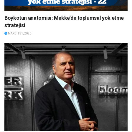
Boykotun anatomisi: Mekke’de toplumsal yok etme
stratejisi
MARCH 31, 2026