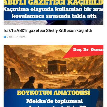
Irak’ta ABD’li gazeteci Shelly Kittleson kaçırıldı
MARCH 31, 2026