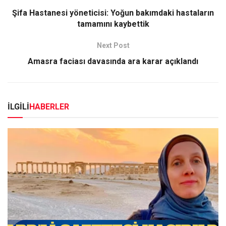
Şifa Hastanesi yöneticisi: Yoğun bakımdaki hastaların
tamamını kaybettik
Next Post
Amasra faciası davasında ara karar açıklandı
İLGİLİ
HABERLER