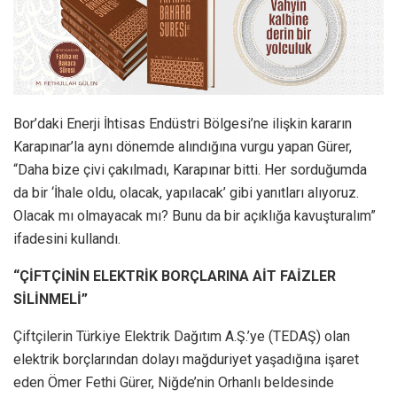
Bor’daki Enerji İhtisas Endüstri Bölgesi’ne ilişkin kararın
Karapınar’la aynı dönemde alındığına vurgu yapan Gürer,
“Daha bize çivi çakılmadı, Karapınar bitti. Her sorduğumda
da bir ‘İhale oldu, olacak, yapılacak’ gibi yanıtları alıyoruz.
Olacak mı olmayacak mı? Bunu da bir açıklığa kavuşturalım”
ifadesini kullandı.
“ÇİFTÇİNİN ELEKTRİK BORÇLARINA AİT FAİZLER
SİLİNMELİ”
Çiftçilerin Türkiye Elektrik Dağıtım A.Ş.’ye (TEDAŞ) olan
elektrik borçlarından dolayı mağduriyet yaşadığına işaret
eden Ömer Fethi Gürer, Niğde’nin Orhanlı beldesinde