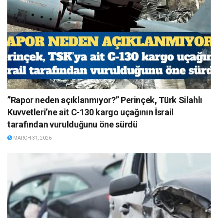
”Rapor neden açıklanmıyor?” Perinçek, Türk Silahlı
Kuvvetleri’ne ait C-130 kargo uçağının İsrail
tarafından vurulduğunu öne sürdü
MARCH 31, 2026