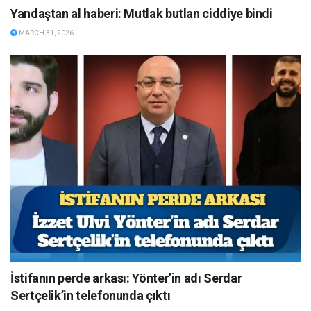
Yandaştan al haberi: Mutlak butlan ciddiye bindi
MARCH 31, 2026
İstifanın perde arkası: Yönter’in adı Serdar
Sertçelik’in telefonunda çıktı