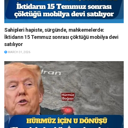
Sahipleri hapiste, sürgünde, mahkemelerde:
İktidarın 15 Temmuz sonrası çöktüğü mobilya devi
satılıyor
MARCH 31, 2026