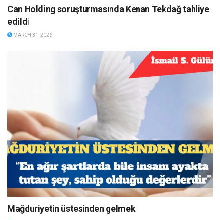
Can Holding soruşturmasında Kenan Tekdağ tahliye
edildi
MARCH 31, 2026
Mağduriyetin üstesinden gelmek