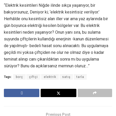
“Elektrik kesintileri Niğde ilinde sıkça yaşanıyor, bir
bakıyorsunuz, Deniyor ki; ‘elektrik kesintisiz veriliyor.’
Herhâlde onu kesintisiz alan iller var ama yaz aylarında bir
gün boyunca elektriği kesilen bölgeler var. Bu elektrik
kesintileri neden yaşanıyor? Onun yanı sıra, bu sulama
suyunda çiftçilerin kullandığı enerjinin -kanun düzenlemesi
de yapılmıştı- bedeli hasat sonu alınacaktı. Bu uygulamaya
geçildi mi yoksa çiftçiden ne olur ne olmaz diye o kadar
teminat alınıp canı çıkarıldıktan sonra mı bu uygulama
sürüyor? Bunu da açıklarsanız memnun oluruz…”
Tags:
borç
çiftçi
elektrik
satış
tarla
Previous Post