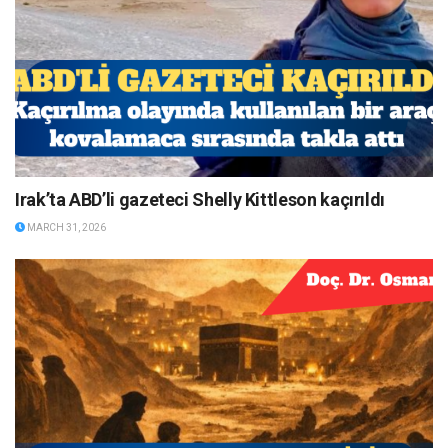
Irak’ta ABD’li gazeteci Shelly Kittleson kaçırıldı
MARCH 31, 2026