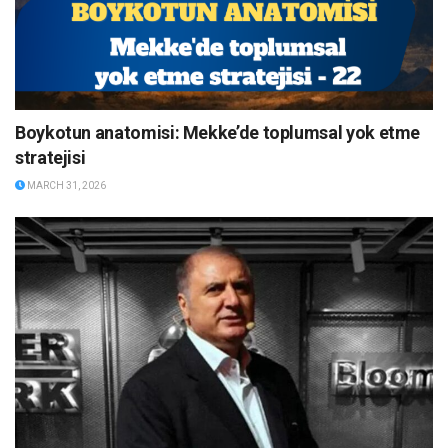
Boykotun anatomisi: Mekke’de toplumsal yok etme
stratejisi
MARCH 31, 2026