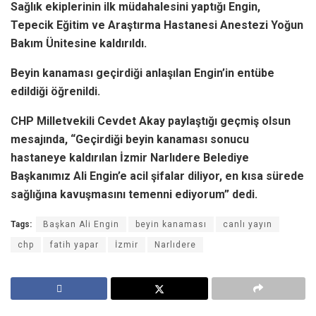
Sağlık ekiplerinin ilk müdahalesini yaptığı Engin,
Tepecik Eğitim ve Araştırma Hastanesi Anestezi Yoğun
Bakım Ünitesine kaldırıldı.
Beyin kanaması geçirdiği anlaşılan Engin’in entübe
edildiği öğrenildi.
CHP Milletvekili Cevdet Akay paylaştığı geçmiş olsun
mesajında, “Geçirdiği beyin kanaması sonucu
hastaneye kaldırılan İzmir Narlıdere Belediye
Başkanımız Ali Engin’e acil şifalar diliyor, en kısa sürede
sağlığına kavuşmasını temenni ediyorum” dedi.
Tags:
Başkan Ali Engin
beyin kanaması
canlı yayın
chp
fatih yapar
İzmir
Narlıdere