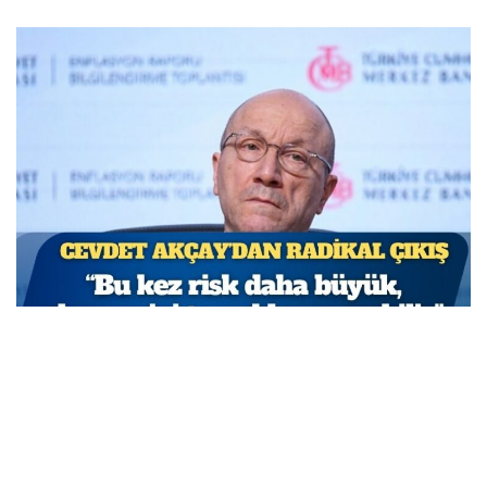
TCMB Başkan Yardımcısı Cevdet Akçay: Bu adımlar
atılmasa enflasyon yüzde 150-200’e ulaşabilirdi
MARCH 31, 2026