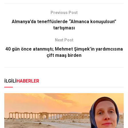
Previous Post
Almanya’da teneffüslerde “Almanca konuşulsun”
tartışması
Next Post
40 gün önce atanmıştı; Mehmet Şimşek’in yardımcısına
çift maaş birden
İLGİLİ
HABERLER