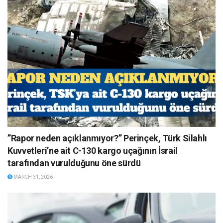
”Rapor neden açıklanmıyor?” Perinçek, Türk Silahlı
Kuvvetleri’ne ait C-130 kargo uçağının İsrail
tarafından vurulduğunu öne sürdü
MARCH 31, 2026