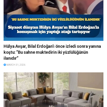
Hülya Avşar, Bilal Erdoğan’ı önce izledi sonra yanına
koştu: “Bu sahne muktedirin iki yüzlülüğünün
ilanıdır”
MARCH 31, 2026