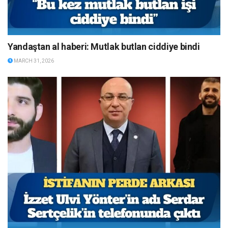
Yandaştan al haberi: Mutlak butlan ciddiye bindi
MARCH 31, 2026