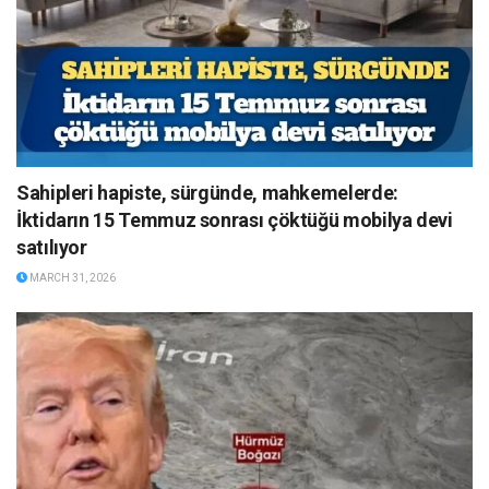
Sahipleri hapiste, sürgünde, mahkemelerde:
İktidarın 15 Temmuz sonrası çöktüğü mobilya devi
satılıyor
MARCH 31, 2026