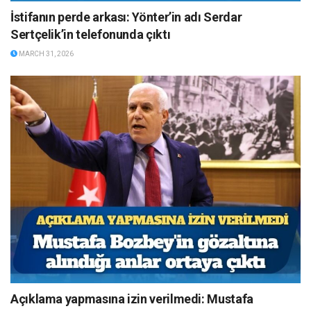
İstifanın perde arkası: Yönter’in adı Serdar
Sertçelik’in telefonunda çıktı
MARCH 31, 2026
Açıklama yapmasına izin verilmedi: Mustafa