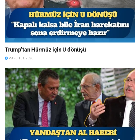
Trump’tan Hürmüz için U dönüşü
MARCH 31, 2026