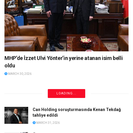
MHP’de İzzet Ulvi Yönter’in yerine atanan isim belli
oldu
MARCH 30, 2026