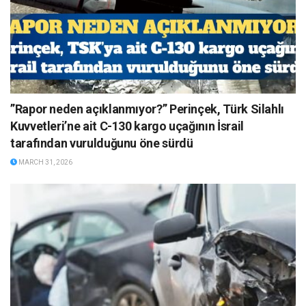
”Rapor neden açıklanmıyor?” Perinçek, Türk Silahlı
Kuvvetleri’ne ait C-130 kargo uçağının İsrail
tarafından vurulduğunu öne sürdü
MARCH 31, 2026