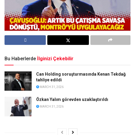
Bu Haberlerde
İlginizi Çekebilir
Can Holding soruşturmasında Kenan Tekdağ
tahliye edildi
MARCH 31, 2026
Özkan Yalım görevden uzaklaştırıldı
MARCH 31, 2026