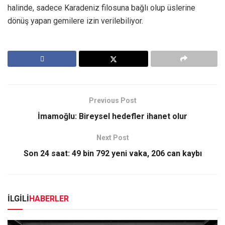
halinde, sadece Karadeniz filosuna bağlı olup üslerine
dönüş yapan gemilere izin verilebiliyor.
Previous Post
İmamoğlu: Bireysel hedefler ihanet olur
Next Post
Son 24 saat: 49 bin 792 yeni vaka, 206 can kaybı
İLGİLİ
HABERLER