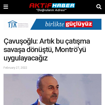
Çavuşoğlu: Artık bu çatışma
savaşa dönüştü, Montrö’yü
uygulayacağız
February 27, 2022