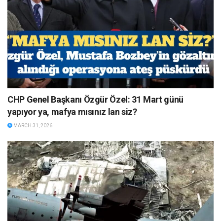
CHP Genel Başkanı Özgür Özel: 31 Mart günü
yapıyor ya, mafya mısınız lan siz?
MARCH 31, 2026