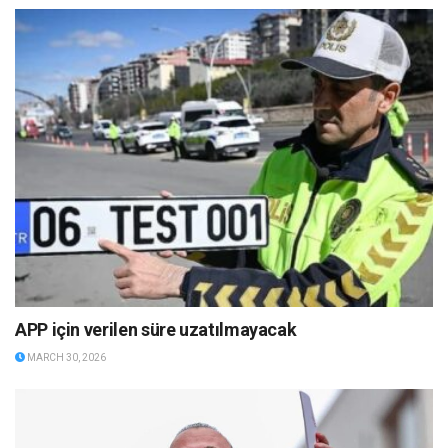
APP için verilen süre uzatılmayacak
MARCH 30, 2026