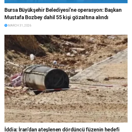
Bursa Büyükşehir Belediyesi’ne operasyon: Başkan
Mustafa Bozbey dahil 55 kişi gözaltına alındı
MARCH 31, 2026
İddia: İran’dan ateşlenen dördüncü füzenin hedefi