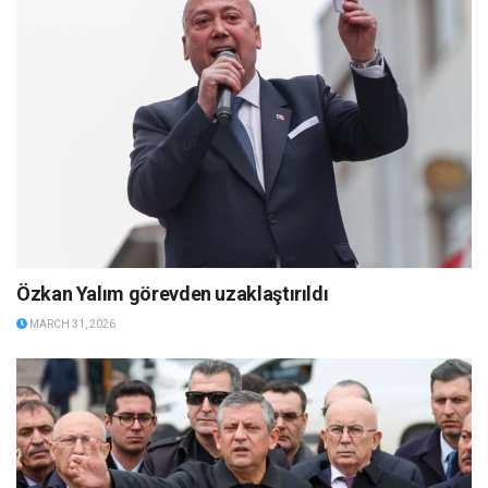
Özkan Yalım görevden uzaklaştırıldı
MARCH 31, 2026