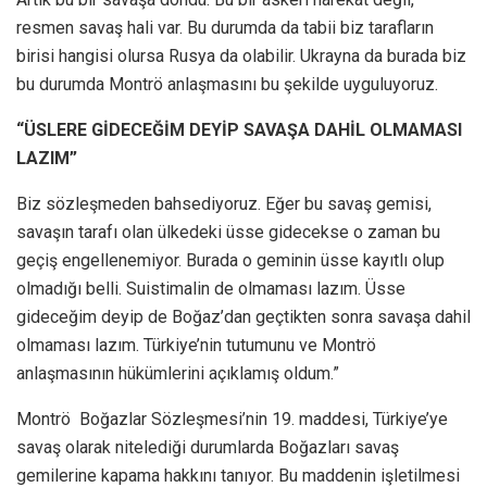
resmen savaş hali var. Bu durumda da tabii biz tarafların
birisi hangisi olursa Rusya da olabilir. Ukrayna da burada biz
bu durumda Montrö anlaşmasını bu şekilde uyguluyoruz.
“ÜSLERE GİDECEĞİM DEYİP SAVAŞA DAHİL OLMAMASI
LAZIM”
Biz sözleşmeden bahsediyoruz. Eğer bu savaş gemisi,
savaşın tarafı olan ülkedeki üsse gidecekse o zaman bu
geçiş engellenemiyor. Burada o geminin üsse kayıtlı olup
olmadığı belli. Suistimalin de olmaması lazım. Üsse
gideceğim deyip de Boğaz’dan geçtikten sonra savaşa dahil
olmaması lazım. Türkiye’nin tutumunu ve Montrö
anlaşmasının hükümlerini açıklamış oldum.”
Montrö Boğazlar Sözleşmesi’nin 19. maddesi, Türkiye’ye
savaş olarak nitelediği durumlarda Boğazları savaş
gemilerine kapama hakkını tanıyor. Bu maddenin işletilmesi