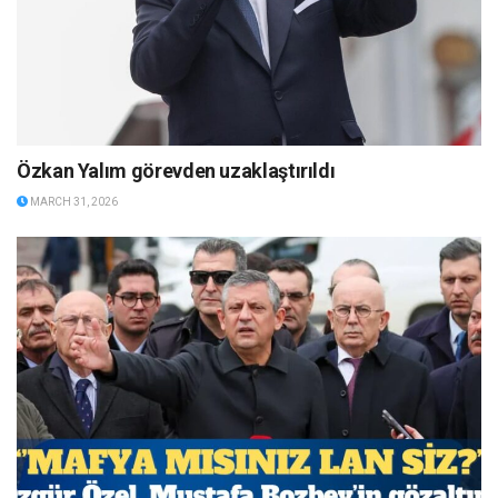
Özkan Yalım görevden uzaklaştırıldı
MARCH 31, 2026