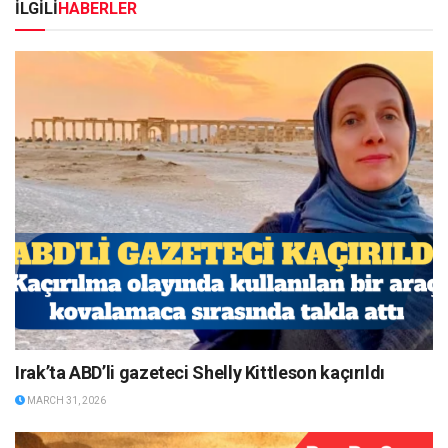
İLGİLİ
HABERLER
Irak’ta ABD’li gazeteci Shelly Kittleson kaçırıldı
MARCH 31, 2026