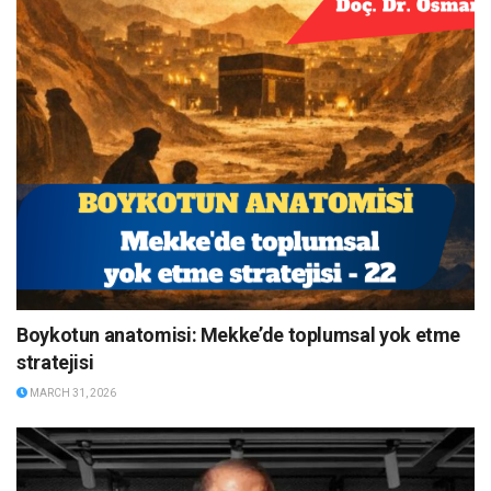
Boykotun anatomisi: Mekke’de toplumsal yok etme
stratejisi
MARCH 31, 2026