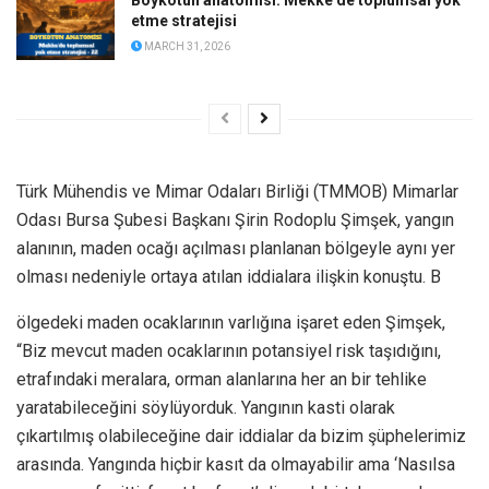
etme stratejisi
MARCH 31, 2026
Türk Mühendis ve Mimar Odaları Birliği (TMMOB) Mimarlar
Odası Bursa Şubesi Başkanı Şirin Rodoplu Şimşek, yangın
alanının, maden ocağı açılması planlanan bölgeyle aynı yer
olması nedeniyle ortaya atılan iddialara ilişkin konuştu. B
ölgedeki maden ocaklarının varlığına işaret eden Şimşek,
“Biz mevcut maden ocaklarının potansiyel risk taşıdığını,
etrafındaki meralara, orman alanlarına her an bir tehlike
yaratabileceğini söylüyorduk. Yangının kasti olarak
çıkartılmış olabileceğine dair iddialar da bizim şüphelerimiz
arasında. Yangında hiçbir kasıt da olmayabilir ama ‘Nasılsa