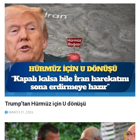
Trump’tan Hürmüz için U dönüşü
MARCH 31, 2026