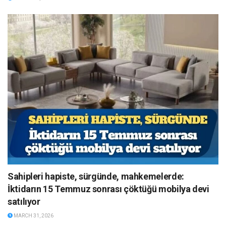
Sahipleri hapiste, sürgünde, mahkemelerde:
İktidarın 15 Temmuz sonrası çöktüğü mobilya devi
satılıyor
MARCH 31, 2026