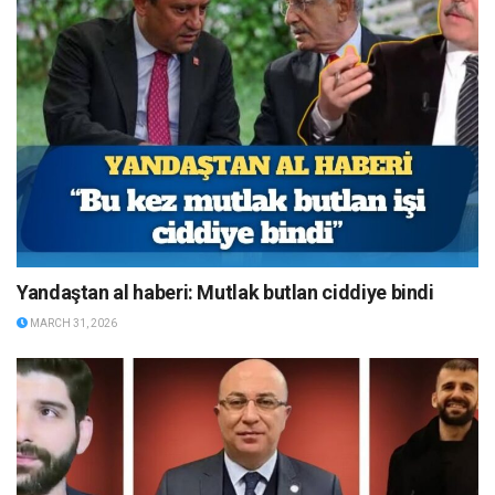
Yandaştan al haberi: Mutlak butlan ciddiye bindi
MARCH 31, 2026