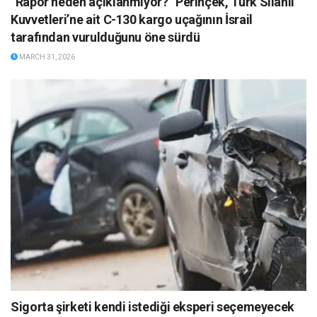
”Rapor neden açıklanmıyor?” Perinçek, Türk Silahlı
Kuvvetleri’ne ait C-130 kargo uçağının İsrail
tarafından vurulduğunu öne sürdü
MARCH 31, 2026
Sigorta şirketi kendi istediği eksperi seçemeyecek