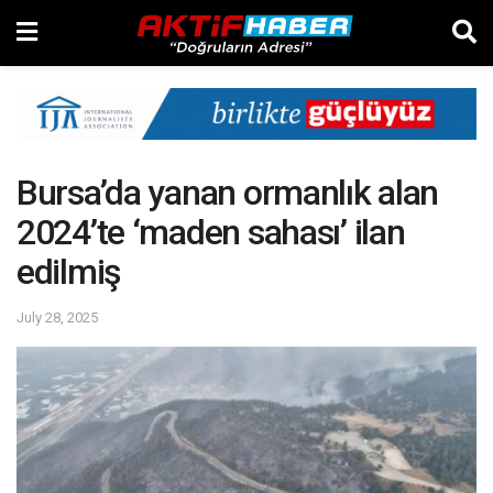
Bursa’da yanan ormanlık alan
2024’te ‘maden sahası’ ilan
edilmiş
July 28, 2025