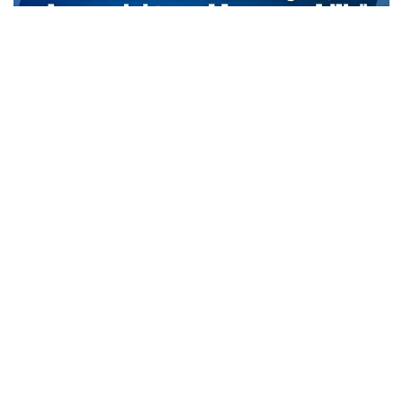
TCMB Başkan Yardımcısı Cevdet Akçay: Bu adımlar
atılmasa enflasyon yüzde 150-200’e ulaşabilirdi
MARCH 31, 2026