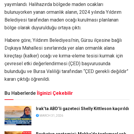
yayımlandı. Halihazırda bölgede maden ocakları
bulunuyorken yanan ormanlık alanın, 2024 yılında Yıldırım
Belediyesi tarafından maden ocağı kurulması planlanan
bölge olarak duyurulduğu ortaya çıktı.
Habere göre; Yıldırım Belediyesi’nin, Gürsu ilçesine bağlı
Dışkaya Mahallesi sınırlarında yer alan ormanlık alana
kireçtaşı (kalker) ocağı ve kırma-eleme tesisi kurmak için
çevresel etki değerlendirmesi (ÇED) başvurusunda
bulunduğu ve Bursa Valiliği tarafından “ÇED gerekli değildir”
kararı çıktığı öğrenildi.
Bu Haberlerde
İlginizi Çekebilir
Irak’ta ABD’li gazeteci Shelly Kittleson kaçırıldı
MARCH 31, 2026
Boykotun anatomisi: Mekke’de toplumsal yok