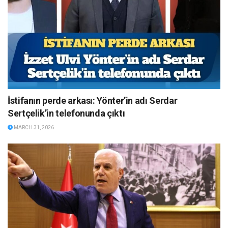
İstifanın perde arkası: Yönter’in adı Serdar
Sertçelik’in telefonunda çıktı
MARCH 31, 2026