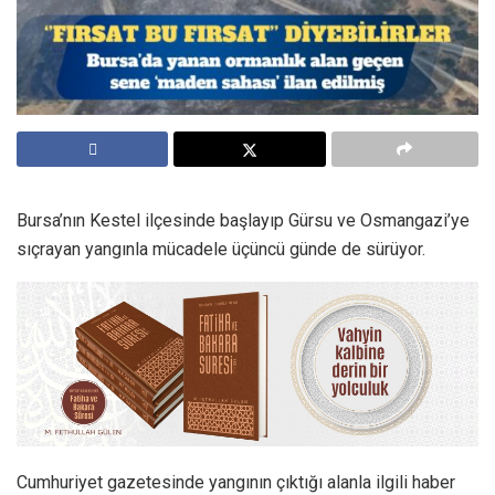
Bursa’nın Kestel ilçesinde başlayıp Gürsu ve Osmangazi’ye
sıçrayan yangınla mücadele üçüncü günde de sürüyor.
Cumhuriyet gazetesinde yangının çıktığı alanla ilgili haber