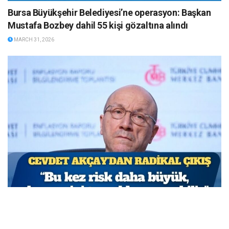
Bursa Büyükşehir Belediyesi’ne operasyon: Başkan
Mustafa Bozbey dahil 55 kişi gözaltına alındı
MARCH 31, 2026
TCMB Başkan Yardımcısı Cevdet Akçay: Bu adımlar