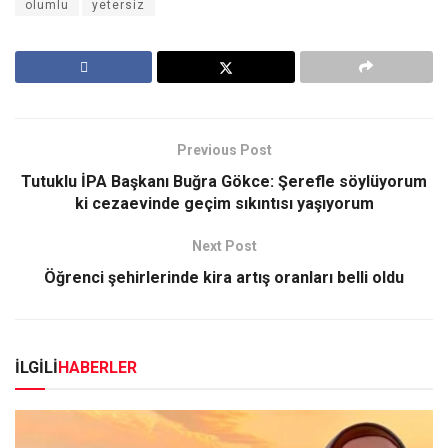
olumlu
yetersiz
Previous Post
Tutuklu İPA Başkanı Buğra Gökce: Şerefle söylüyorum
ki cezaevinde geçim sıkıntısı yaşıyorum
Next Post
Öğrenci şehirlerinde kira artış oranları belli oldu
İLGİLİ
HABERLER