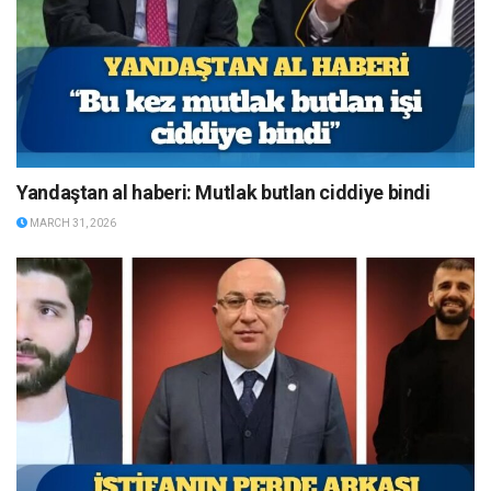
Yandaştan al haberi: Mutlak butlan ciddiye bindi
MARCH 31, 2026