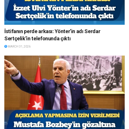
İstifanın perde arkası: Yönter’in adı Serdar
Sertçelik’in telefonunda çıktı
MARCH 31, 2026