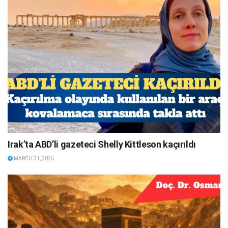
Irak’ta ABD’li gazeteci Shelly Kittleson kaçırıldı
MARCH 31, 2026