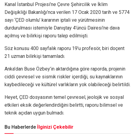
Kanal İstanbul Projesi’ne Çevre Şehircilik ve İklim
Değişikliği Bakanlığı’nca verilen 17 Ocak 2020 tarih ve 5774
sayı ‘ÇED olumlu’ kararının iptali ve yürütmesinin
durdurulması istemiyle Danıştay 4’üncü Dairesi’ne dava
açılmış ve bilirkişi raporu talep edilmişti.
Söz konusu 400 sayfalık raporu 19’u profesör, biri doçent
21 uzman bilirkişi tamamladı.
Anka’dan Buse Özbey’in aktardığına göre raporda, projenin
ciddi çevresel ve sismik riskler içerdiği, su kaynaklarının
kaybedileceği ve kültürel varlıkların yok olabileceği belirtildi.
Heyet, ÇED dosyasının temel çevresel, jeolojik ve sosyal
etkileri eksik değerlendirdiğini belirtti, raporu bilimsel ve
teknik açıdan uygun bulmadı.
Bu Haberlerde
İlginizi Çekebilir