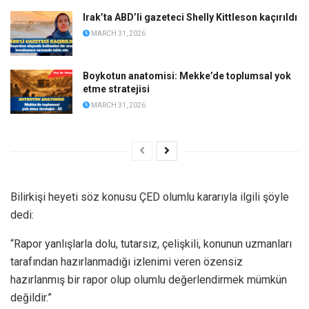
Irak’ta ABD’li gazeteci Shelly Kittleson kaçırıldı
MARCH 31, 2026
Boykotun anatomisi: Mekke’de toplumsal yok
etme stratejisi
MARCH 31, 2026
Bilirkişi heyeti söz konusu ÇED olumlu kararıyla ilgili şöyle
dedi:
“Rapor yanlışlarla dolu, tutarsız, çelişkili, konunun uzmanları
tarafından hazırlanmadığı izlenimi veren özensiz
hazırlanmış bir rapor olup olumlu değerlendirmek mümkün
değildir.”