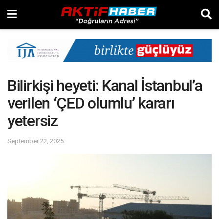
Bilirkişi heyeti: Kanal İstanbul’a
verilen ‘ÇED olumlu’ kararı
yetersiz
September 22, 2025