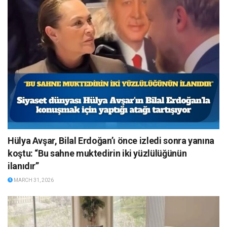
Hülya Avşar, Bilal Erdoğan’ı önce izledi sonra yanına
koştu: “Bu sahne muktedirin iki yüzlülüğünün
ilanıdır”
MARCH 31, 2026