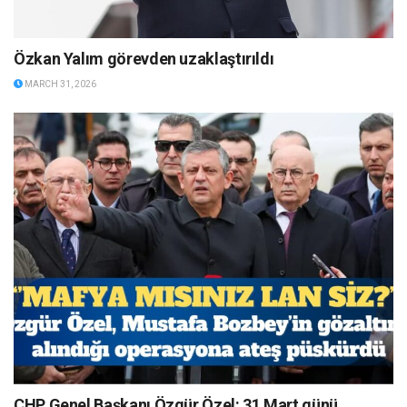
Özkan Yalım görevden uzaklaştırıldı
MARCH 31, 2026
CHP Genel Başkanı Özgür Özel: 31 Mart günü