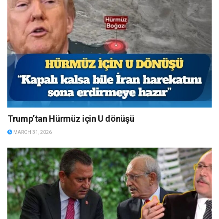
Trump’tan Hürmüz için U dönüşü
MARCH 31, 2026