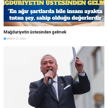
Mağduriyetin üstesinden gelmek
MARCH 31, 2026