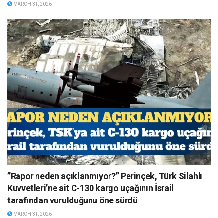
MARCH 31, 2026
”Rapor neden açıklanmıyor?” Perinçek, Türk Silahlı
Kuvvetleri’ne ait C-130 kargo uçağının İsrail
tarafından vurulduğunu öne sürdü
MARCH 31, 2026