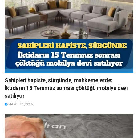
Sahipleri hapiste, sürgünde, mahkemelerde:
İktidarın 15 Temmuz sonrası çöktüğü mobilya devi
satılıyor
MARCH 31, 2026