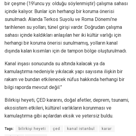
bir çeşme (19’uncu yy. olduğu söylenmiştir) çalışma sahası
içinde kalıyor. Bunlar için herhangi bir koruma önerisi
sunulmadı. Alanda Terkos Suyolu ve Roma Dönemi’ne
tarihlenen su yolları, tünel girişi vardır. Doğrudan çalışma
sahası içinde kaldıkları anlaşılan her iki kültür varlığı için
herhangi bir koruma önerisi sunulmamış, yolların kanal
dışında kalan kısımları için de tampon bölge oluşturulmadı.
Kanal inşası sonucunda su altında kalacak ya da
kamulaştırma nedeniyle yıkılacak yapı sayısına ilişkin bir
rakam ve bundan etkilenecek nüfus hakkında herhangi bir
bilgi raporda mevcut değil.”
Bilirkişi heyeti, ÇED kararını, doğal afetler, deprem, tsunami,
ekosistem etkileri, kültürel varlıkların korunması ve
kamulaştırma gibi açılardan eksik ve yetersiz buldu.
Tags:
bilirkişi heyeti
çed
kanal istanbul
karar