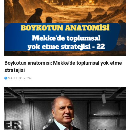
Boykotun anatomisi: Mekke’de toplumsal yok etme
stratejisi
MARCH 31, 2026