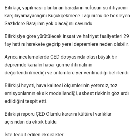
Bilirkişi, yapılması planlanan barajların nüfusun su ihtiyacını
karşılayamayacağını Küçükçekmece Lagünü’nü de besleyen
Sazlıdere Barajı’nın yok olacağını savundu.
Bilirkişiye göre yürütülecek inşaat ve hafriyat faaliyetleri 29
fay hattını harekete geçirip yerel depremlere neden olabilir.
Ayrıca incelemelerde ÇED dosyasında olası büyük bir
depremde kanalın hasar görme ihtimalinin
değerlendirilmediği ve önlemlere yer verilmediği belirlendi.
Bilirkişi heyeti, hava kalitesi ölçümlerinin yetersiz, toz
emisyonlarının eksik modellendiği, asbest riskinin göz ardı
edildiğini tespit etti.
Bilirkişi raporu ÇED Olumlu kararını kültürel varlıklar
açısından da eksik buldu.
İşte tespit edilen eksiklikler: