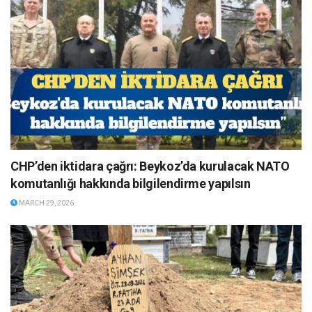
CHP’den iktidara çağrı: Beykoz’da kurulacak NATO
komutanlığı hakkında bilgilendirme yapılsın
MARCH 29, 2026