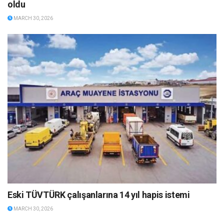
oldu
MARCH 30, 2026
Eski TÜVTÜRK çalışanlarına 14 yıl hapis istemi
MARCH 30, 2026