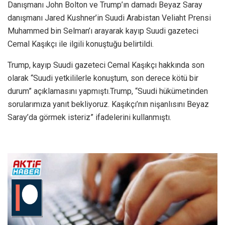
Danışmanı John Bolton ve Trump’ın damadı Beyaz Saray
danışmanı Jared Kushner’in Suudi Arabistan Veliaht Prensi
Muhammed bin Selman’ı arayarak kayıp Suudi gazeteci
Cemal Kaşıkçı ile ilgili konuştuğu belirtildi.
Trump, kayıp Suudi gazeteci Cemal Kaşıkçı hakkında son
olarak “Suudi yetkililerle konuştum, son derece kötü bir
durum” açıklamasını yapmıştı.Trump, “Suudi hükümetinden
sorularımıza yanıt bekliyoruz. Kaşıkçı’nın nişanlısını Beyaz
Saray’da görmek isteriz” ifadelerini kullanmıştı.