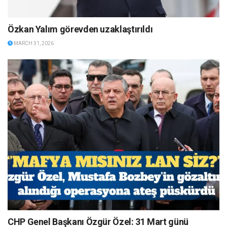
Özkan Yalım görevden uzaklaştırıldı
MARCH 31, 2026
CHP Genel Başkanı Özgür Özel: 31 Mart günü