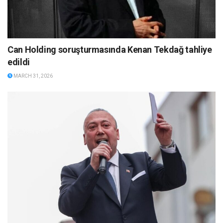
Can Holding soruşturmasında Kenan Tekdağ tahliye
edildi
MARCH 31, 2026