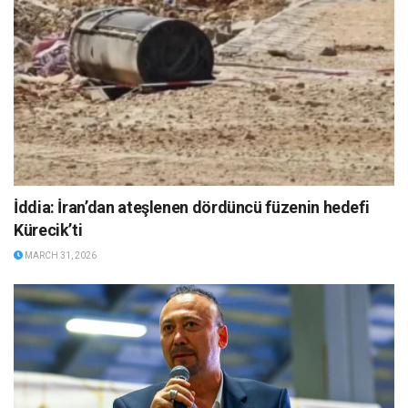
İddia: İran’dan ateşlenen dördüncü füzenin hedefi
Kürecik’ti
MARCH 31, 2026