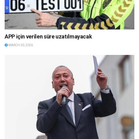
APP için verilen süre uzatılmayacak
MARCH 30, 2026