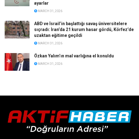
ayarlar
MARCH 31, 2026
ABD ve İsrail’in başlattığı savaş üniversitelere
sıçradı: İran’da 21 kurum hasar gördü, Körfez’de
uzaktan eğitime geçildi
MARCH 31, 2026
Özkan Yalım’ın mal varlığına el konuldu
MARCH 31, 2026