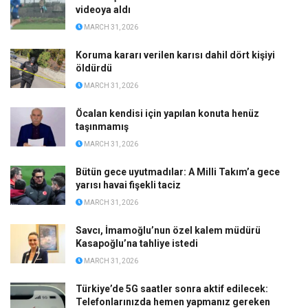
videoya aldı
MARCH 31, 2026
Koruma kararı verilen karısı dahil dört kişiyi
öldürdü
MARCH 31, 2026
Öcalan kendisi için yapılan konuta henüz
taşınmamış
MARCH 31, 2026
Bütün gece uyutmadılar: A Milli Takım’a gece
yarısı havai fişekli taciz
MARCH 31, 2026
Savcı, İmamoğlu’nun özel kalem müdürü
Kasapoğlu’na tahliye istedi
MARCH 31, 2026
Türkiye’de 5G saatler sonra aktif edilecek:
Telefonlarınızda hemen yapmanız gereken