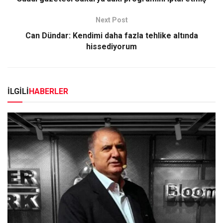
Next Post
Can Dündar: Kendimi daha fazla tehlike altında
hissediyorum
İLGİLİ
HABERLER