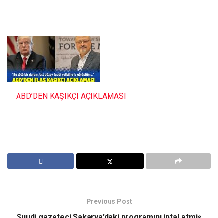
ABD’DEN KAŞIKÇI AÇIKLAMASI
Previous Post
Suudi gazeteci Sakarya’daki programını iptal etmiş