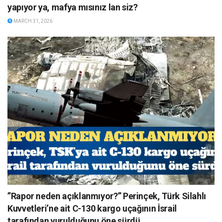
yapıyor ya, mafya mısınız lan siz?
MARCH 31, 2026
”Rapor neden açıklanmıyor?” Perinçek, Türk Silahlı
Kuvvetleri’ne ait C-130 kargo uçağının İsrail
tarafından vurulduğunu öne sürdü