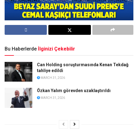
Bu Haberlerde
İlginizi Çekebilir
Can Holding soruşturmasında Kenan Tekdağ
tahliye edildi
MARCH 31, 2026
Özkan Yalım görevden uzaklaştırıldı
MARCH 31, 2026