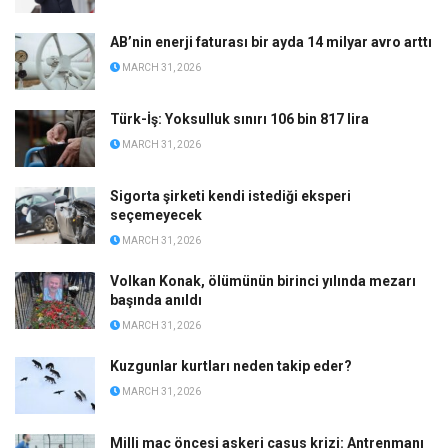
AB’nin enerji faturası bir ayda 14 milyar avro arttı
MARCH 31, 2026
Türk-İş: Yoksulluk sınırı 106 bin 817 lira
MARCH 31, 2026
Sigorta şirketi kendi istediği eksperi
seçemeyecek
MARCH 31, 2026
Volkan Konak, ölümünün birinci yılında mezarı
başında anıldı
MARCH 31, 2026
Kuzgunlar kurtları neden takip eder?
MARCH 31, 2026
Milli maç öncesi askeri casus krizi: Antrenmanı