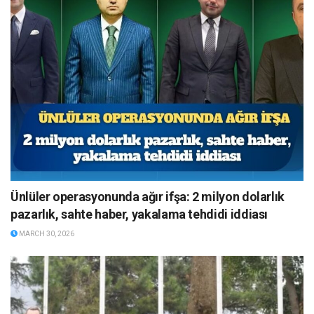
Ünlüler operasyonunda ağır ifşa: 2 milyon dolarlık
pazarlık, sahte haber, yakalama tehdidi iddiası
MARCH 30, 2026