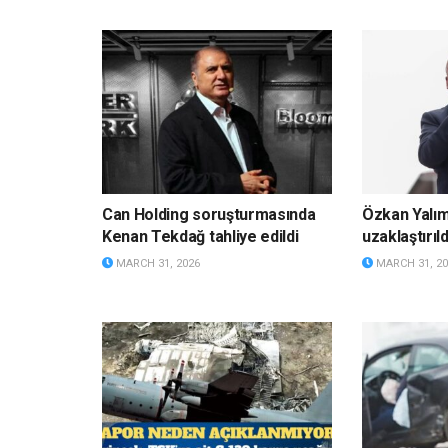
Can Holding soruşturmasında
Özkan Yalı
Kenan Tekdağ tahliye edildi
uzaklaştırıld
MARCH 31, 2026
MARCH 31, 20