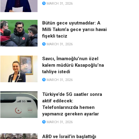
MARCH 31, 2026
Bütün gece uyutmadılar: A
Milli Takım’a gece yarısı havai
fişekli taciz
MARCH 31, 2026
Savcı, İmamoğlu’nun özel
kalem müdürü Kasapoğlu’na
tahliye istedi
MARCH 31, 2026
Türkiye’de 5G saatler sonra
aktif edilecek:
Telefonlarınızda hemen
yapmanız gereken ayarlar
MARCH 31, 2026
ABD ve İsrail’in başlattığı