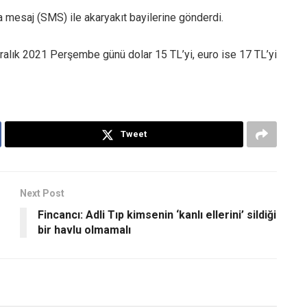
sa mesaj (SMS) ile akaryakıt bayilerine gönderdi.
Aralık 2021 Perşembe günü dolar 15 TL’yi, euro ise 17 TL’yi
Tweet
Next Post
Fincancı: Adli Tıp kimsenin ‘kanlı ellerini’ sildiği
bir havlu olmamalı