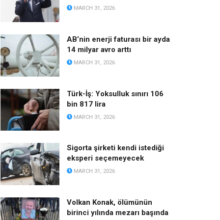
MARCH 31, 2026
AB’nin enerji faturası bir ayda
14 milyar avro arttı
MARCH 31, 2026
Türk-İş: Yoksulluk sınırı 106
bin 817 lira
MARCH 31, 2026
Sigorta şirketi kendi istediği
eksperi seçemeyecek
MARCH 31, 2026
Volkan Konak, ölümünün
birinci yılında mezarı başında