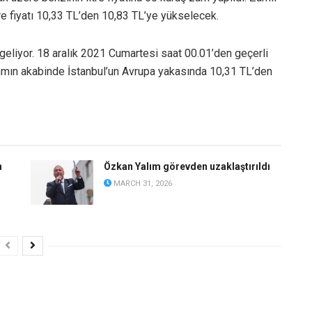
tre fiyatı 10,33 TL’den 10,83 TL’ye yükselecek.
geliyor. 18 aralık 2021 Cumartesi saat 00.01’den geçerli
mın akabinde İstanbul’un Avrupa yakasında 10,31 TL’den
n
Özkan Yalım görevden uzaklaştırıldı
MARCH 31, 2026