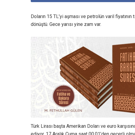
Doların 15 TL’yi aşması ve petrolün varil fiyatın
dönüştü. Gece yarısı yine zam var.
Türk Lirası başta Amerikan Doları ve euro karşıs
ediyor. 17 Aralık Cuma saat 00.01’den geçerli olma