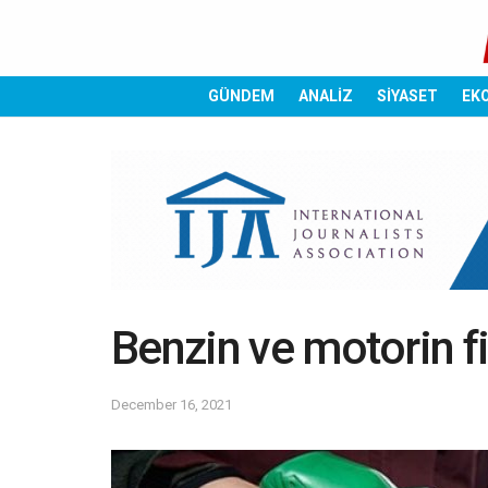
GÜNDEM
ANALİZ
SİYASET
EK
Benzin ve motorin f
December 16, 2021