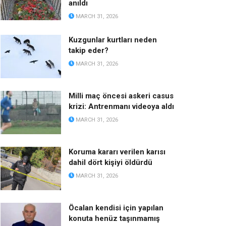
anıldı
MARCH 31, 2026
Kuzgunlar kurtları neden
takip eder?
MARCH 31, 2026
Milli maç öncesi askeri casus
krizi: Antrenmanı videoya aldı
MARCH 31, 2026
Koruma kararı verilen karısı
dahil dört kişiyi öldürdü
MARCH 31, 2026
Öcalan kendisi için yapılan
konuta henüz taşınmamış