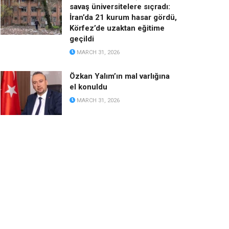
savaş üniversitelere sıçradı:
İran’da 21 kurum hasar gördü,
Körfez’de uzaktan eğitime
geçildi
MARCH 31, 2026
Özkan Yalım’ın mal varlığına
el konuldu
MARCH 31, 2026