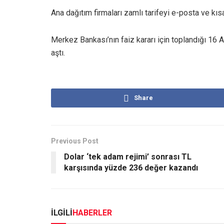
Ana dağıtım firmaları zamlı tarifeyi e-posta ve kı
Merkez Bankası’nın faiz kararı için toplandığı 16 
aştı.
Share
Previous Post
Dolar ‘tek adam rejimi’ sonrası TL
karşısında yüzde 236 değer kazandı
İLGİLİ
HABERLER