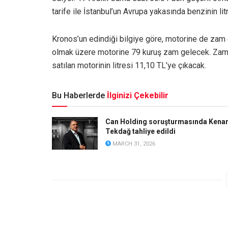
tarife ile İstanbul’un Avrupa yakasında benzinin li
Kronos’un edindiği bilgiye göre, motorine de zam 
olmak üzere motorine 79 kuruş zam gelecek. Zam
satılan motorinin litresi 11,10 TL’ye çıkacak.
Bu Haberlerde
İlginizi Çekebilir
Can Holding soruşturmasında Kena
Tekdağ tahliye edildi
MARCH 31, 2026