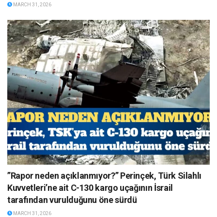
MARCH 31, 2026
”Rapor neden açıklanmıyor?” Perinçek, Türk Silahlı
Kuvvetleri’ne ait C-130 kargo uçağının İsrail
tarafından vurulduğunu öne sürdü
MARCH 31, 2026