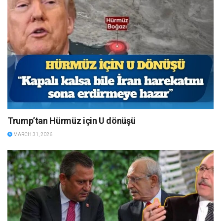
Trump’tan Hürmüz için U dönüşü
MARCH 31, 2026