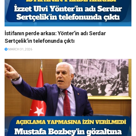
İstifanın perde arkası: Yönter’in adı Serdar
Sertçelik’in telefonunda çıktı
MARCH 31, 2026