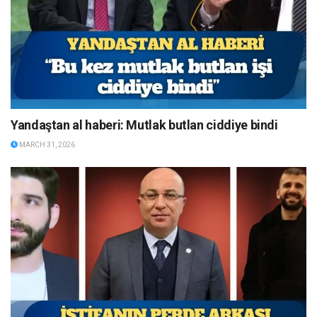
Yandaştan al haberi: Mutlak butlan ciddiye bindi
MARCH 31, 2026