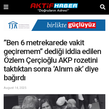
”Ben 6 metrekarede vakit
geçiremem” dediği iddia edilen
Özlem Çerçioğlu AKP rozetini
taktıktan sonra ‘Alnım ak’ diye
bağırdı
August 14, 2025