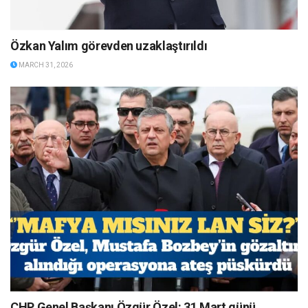
Özkan Yalım görevden uzaklaştırıldı
MARCH 31, 2026
CHP Genel Başkanı Özgür Özel: 31 Mart günü