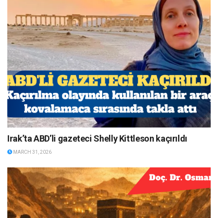
Irak’ta ABD’li gazeteci Shelly Kittleson kaçırıldı
MARCH 31, 2026