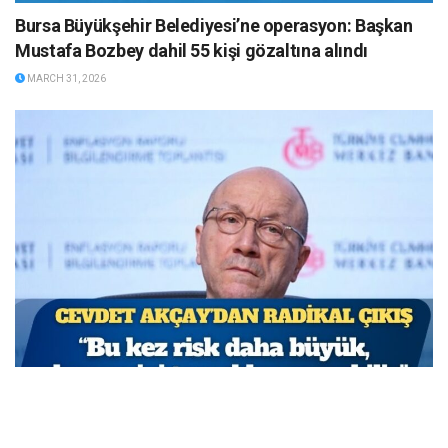
Bursa Büyükşehir Belediyesi’ne operasyon: Başkan
Mustafa Bozbey dahil 55 kişi gözaltına alındı
MARCH 31, 2026
TCMB Başkan Yardımcısı Cevdet Akçay: Bu adımlar