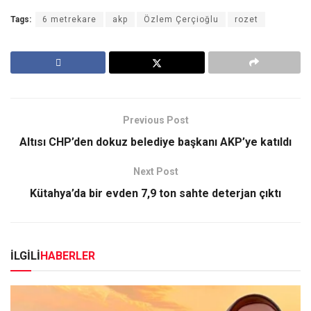
Tags:
6 metrekare
akp
Özlem Çerçioğlu
rozet
Previous Post
Altısı CHP’den dokuz belediye başkanı AKP’ye katıldı
Next Post
Kütahya’da bir evden 7,9 ton sahte deterjan çıktı
İLGİLİ
HABERLER