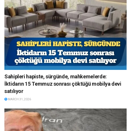
Sahipleri hapiste, sürgünde, mahkemelerde:
İktidarın 15 Temmuz sonrası çöktüğü mobilya devi
satılıyor
MARCH 31, 2026