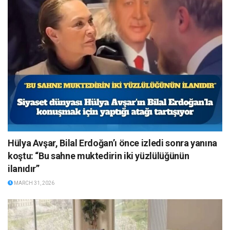
Hülya Avşar, Bilal Erdoğan’ı önce izledi sonra yanına
koştu: “Bu sahne muktedirin iki yüzlülüğünün
ilanıdır”
MARCH 31, 2026