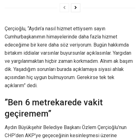
Çerçioğlu, “Aydın’a nasıl hizmet ettiysem sayın
Cumhurbaşkanımın himayelerinde daha fazla hizmet
edeceğime bir kere daha söz veriyorum. Bugün hakkımda
birtakım iddialar varsınlar buyursunlar açıklasınlar. Yargıdan
ve yargılanmaktan hiçbir zaman korkmadım. Alnım ak başım
dik. Yaşadığım sorunları burada açıklamaya siyasi ahlak
açısından hiç uygun bulmuyorum. Gerekirse tek tek
açıklarım” dedi.
”Ben 6 metrekarede vakit
geçiremem”
Aydın Büyükşehir Belediye Başkanı Özlem Çerçioğlu’nun
CHP’den AKP’ye geçeceğinin kesinleşmesi üzerine