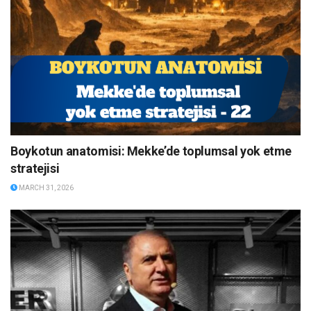
Boykotun anatomisi: Mekke’de toplumsal yok etme
stratejisi
MARCH 31, 2026