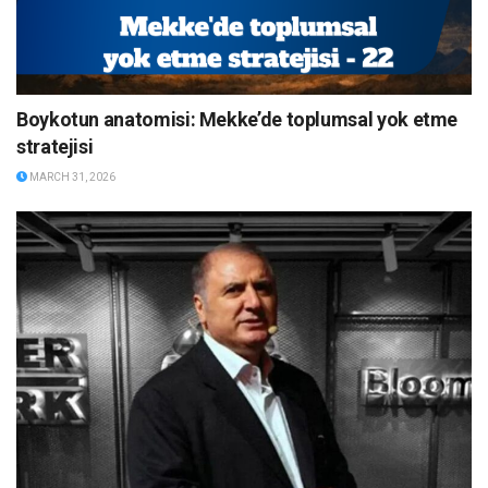
Boykotun anatomisi: Mekke’de toplumsal yok etme
stratejisi
MARCH 31, 2026