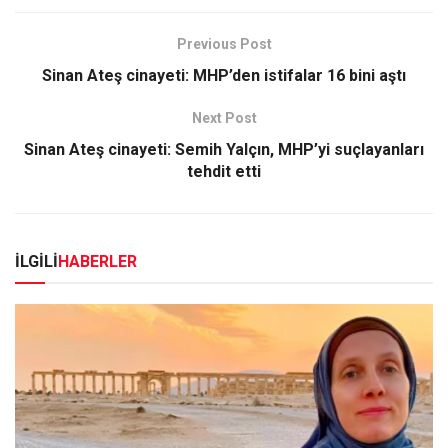
Previous Post
Sinan Ateş cinayeti: MHP’den istifalar 16 bini aştı
Next Post
Sinan Ateş cinayeti: Semih Yalçın, MHP’yi suçlayanları
tehdit etti
İLGİLİ
HABERLER