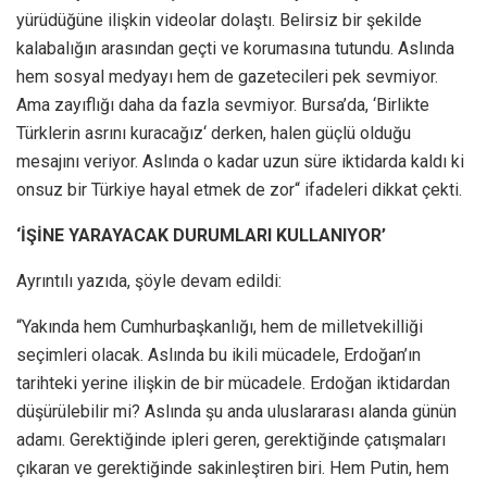
yürüdüğüne ilişkin videolar dolaştı. Belirsiz bir şekilde
kalabalığın arasından geçti ve korumasına tutundu. Aslında
hem sosyal medyayı hem de gazetecileri pek sevmiyor.
Ama zayıflığı daha da fazla sevmiyor. Bursa’da, ‘Birlikte
Türklerin asrını kuracağız‘ derken, halen güçlü olduğu
mesajını veriyor. Aslında o kadar uzun süre iktidarda kaldı ki
onsuz bir Türkiye hayal etmek de zor“ ifadeleri dikkat çekti.
‘İŞİNE YARAYACAK DURUMLARI KULLANIYOR’
Ayrıntılı yazıda, şöyle devam edildi:
“Yakında hem Cumhurbaşkanlığı, hem de milletvekilliği
seçimleri olacak. Aslında bu ikili mücadele, Erdoğan’ın
tarihteki yerine ilişkin de bir mücadele. Erdoğan iktidardan
düşürülebilir mi? Aslında şu anda uluslararası alanda günün
adamı. Gerektiğinde ipleri geren, gerektiğinde çatışmaları
çıkaran ve gerektiğinde sakinleştiren biri. Hem Putin, hem