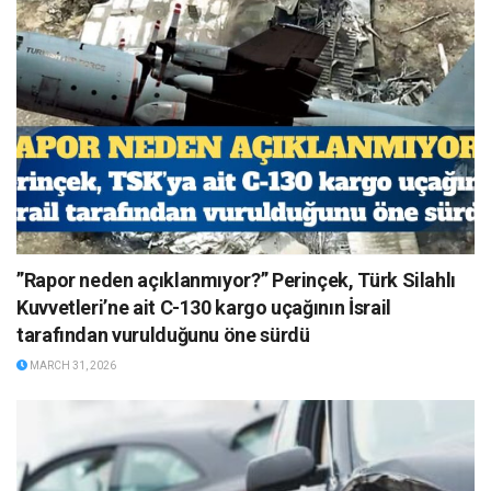
”Rapor neden açıklanmıyor?” Perinçek, Türk Silahlı
Kuvvetleri’ne ait C-130 kargo uçağının İsrail
tarafından vurulduğunu öne sürdü
MARCH 31, 2026