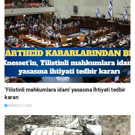
‘Filistinli mahkumlara idam’ yasasına İhtiyati tedbir
kararı
MARCH 31, 2026