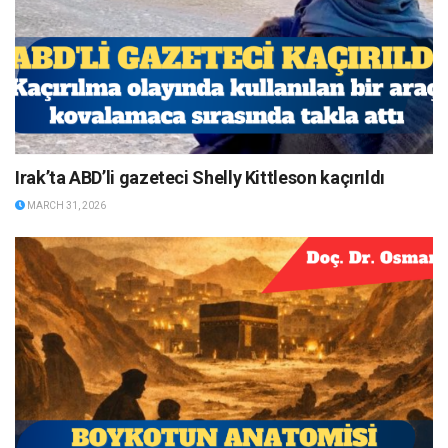
Irak’ta ABD’li gazeteci Shelly Kittleson kaçırıldı
MARCH 31, 2026