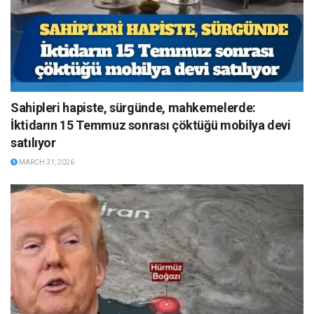
Sahipleri hapiste, sürgünde, mahkemelerde:
İktidarın 15 Temmuz sonrası çöktüğü mobilya devi
satılıyor
MARCH 31, 2026