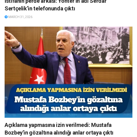
İstifanın perde arkası: Yönter’in adı Serdar
Sertçelik’in telefonunda çıktı
MARCH 31, 2026
Açıklama yapmasına izin verilmedi: Mustafa
Bozbey’in gözaltına alındığı anlar ortaya çıktı