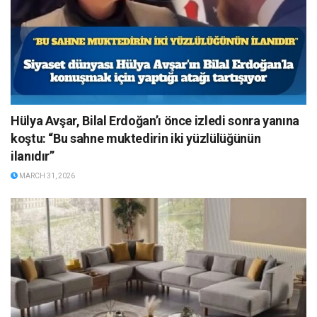
Hülya Avşar, Bilal Erdoğan’ı önce izledi sonra yanına
koştu: “Bu sahne muktedirin iki yüzlülüğünün
ilanıdır”
MARCH 31, 2026