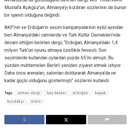
Mustafa Açıkgöz’ün, Almanya’yı kızdıran sözlerinin de bunun
bir işareti olduğuna değindi.
AKP’nin ve Erdoğan’ın seçim kampanyalarının eylül ayından
beri Almanya’daki camilerde ve Türk Kültür Dernekleri’nde
devam ettiğini belirten dergi, “Erdoğan, Almanya’daki 1,4
milyon Türk’ün oyunu almaya özellikle hevesli. Son
seçimlerde kullanılan oylardan yüzde 65‘ini almıştı. Bu
yüzden muhtemelen Berlin’i yeniden ziyaret etmek istiyor.
Daha önce arenaları, salonları doldurarak Almanya’da ne
kadar güçlü olduğunu göstermişti“ sözlerini kullandı.
Tags:
alman dergi
baş belası
erdoğan
kapak
kundakçı
stern