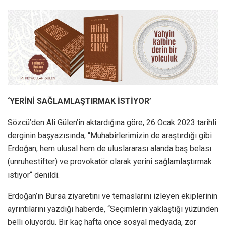
‘YERİNİ SAĞLAMLAŞTIRMAK İSTİYOR’
Sözcü’den Ali Gülen’in aktardığına göre, 26 Ocak 2023 tarihli
derginin başyazısında, “Muhabirlerimizin de araştırdığı gibi
Erdoğan, hem ulusal hem de uluslararası alanda baş belası
(unruhestifter) ve provokatör olarak yerini sağlamlaştırmak
istiyor“ denildi.
Erdoğan’ın Bursa ziyaretini ve temaslarını izleyen ekiplerinin
ayrıntılarını yazdığı haberde, “Seçimlerin yaklaştığı yüzünden
belli oluyordu. Bir kaç hafta önce sosyal medyada, zor