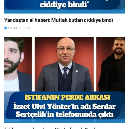
Yandaştan al haberi: Mutlak butlan ciddiye bindi
MARCH 31, 2026