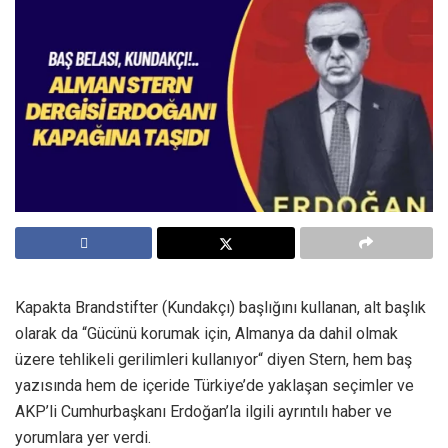
Kapakta Brandstifter (Kundakçı) başlığını kullanan, alt başlık
olarak da “Gücünü korumak için, Almanya da dahil olmak
üzere tehlikeli gerilimleri kullanıyor“ diyen Stern, hem baş
yazısında hem de içeride Türkiye’de yaklaşan seçimler ve
AKP’li Cumhurbaşkanı Erdoğan’la ilgili ayrıntılı haber ve
yorumlara yer verdi.