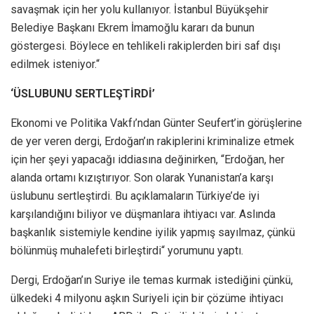
savaşmak için her yolu kullanıyor. İstanbul Büyükşehir
Belediye Başkanı Ekrem İmamoğlu kararı da bunun
göstergesi. Böylece en tehlikeli rakiplerden biri saf dışı
edilmek isteniyor.“
‘ÜSLUBUNU SERTLEŞTİRDİ’
Ekonomi ve Politika Vakfı’ndan Günter Seufert’in görüşlerine
de yer veren dergi, Erdoğan’ın rakiplerini kriminalize etmek
için her şeyi yapacağı iddiasına değinirken, “Erdoğan, her
alanda ortamı kızıştırıyor. Son olarak Yunanistan’a karşı
üslubunu sertleştirdi. Bu açıklamaların Türkiye’de iyi
karşılandığını biliyor ve düşmanlara ihtiyacı var. Aslında
başkanlık sistemiyle kendine iyilik yapmış sayılmaz, çünkü
bölünmüş muhalefeti birleştirdi“ yorumunu yaptı.
Dergi, Erdoğan’ın Suriye ile temas kurmak istediğini çünkü,
ülkedeki 4 milyonu aşkın Suriyeli için bir çözüme ihtiyacı