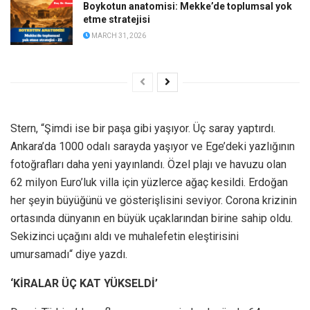
Boykotun anatomisi: Mekke’de toplumsal yok
etme stratejisi
MARCH 31, 2026
Stern, “Şimdi ise bir paşa gibi yaşıyor. Üç saray yaptırdı.
Ankara’da 1000 odalı sarayda yaşıyor ve Ege’deki yazlığının
fotoğrafları daha yeni yayınlandı. Özel plajı ve havuzu olan
62 milyon Euro’luk villa için yüzlerce ağaç kesildi. Erdoğan
her şeyin büyüğünü ve gösterişlisini seviyor. Corona krizinin
ortasında dünyanın en büyük uçaklarından birine sahip oldu.
Sekizinci uçağını aldı ve muhalefetin eleştirisini
umursamadı“ diye yazdı.
‘KİRALAR ÜÇ KAT YÜKSELDİ’