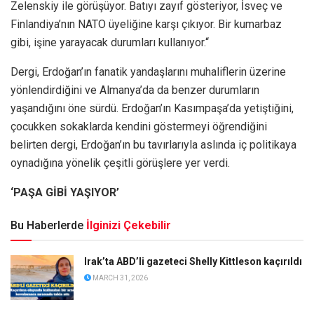
Zelenskiy ile görüşüyor. Batıyı zayıf gösteriyor, İsveç ve
Finlandiya’nın NATO üyeliğine karşı çıkıyor. Bir kumarbaz
gibi, işine yarayacak durumları kullanıyor.“
Dergi, Erdoğan’ın fanatik yandaşlarını muhaliflerin üzerine
yönlendirdiğini ve Almanya’da da benzer durumların
yaşandığını öne sürdü. Erdoğan’ın Kasımpaşa’da yetiştiğini,
çocukken sokaklarda kendini göstermeyi öğrendiğini
belirten dergi, Erdoğan’ın bu tavırlarıyla aslında iç politikaya
oynadığına yönelik çeşitli görüşlere yer verdi.
‘PAŞA GİBİ YAŞIYOR’
Bu Haberlerde
İlginizi Çekebilir
Irak’ta ABD’li gazeteci Shelly Kittleson kaçırıldı
MARCH 31, 2026