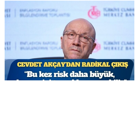
TCMB Başkan Yardımcısı Cevdet Akçay: Bu adımlar
atılmasa enflasyon yüzde 150-200’e ulaşabilirdi
MARCH 31, 2026