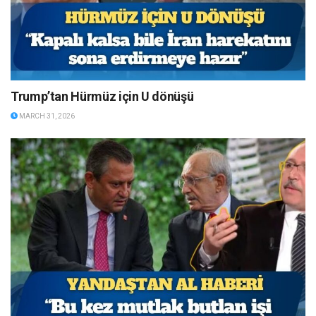
Trump’tan Hürmüz için U dönüşü
MARCH 31, 2026