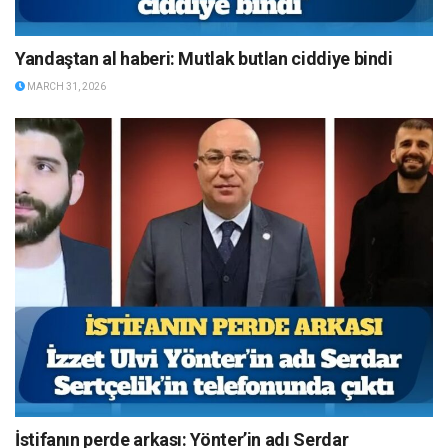
Yandaştan al haberi: Mutlak butlan ciddiye bindi
MARCH 31, 2026
İstifanın perde arkası: Yönter’in adı Serdar