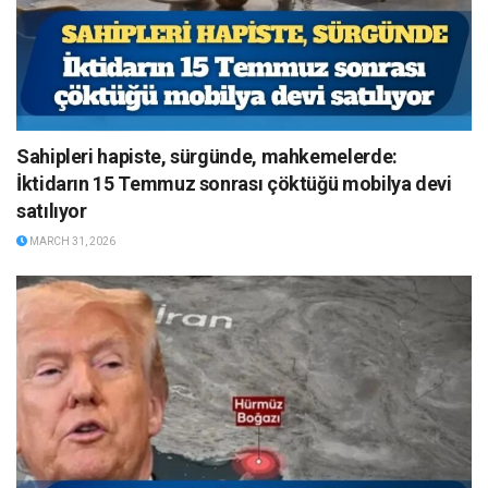
Sahipleri hapiste, sürgünde, mahkemelerde:
İktidarın 15 Temmuz sonrası çöktüğü mobilya devi
satılıyor
MARCH 31, 2026