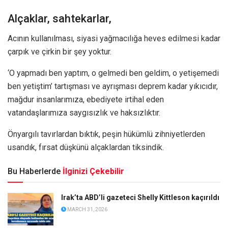
Alçaklar, sahtekarlar,
Acının kullanılması, siyasi yağmacılığa heves edilmesi kadar
çarpık ve çirkin bir şey yoktur.
‘O yapmadı ben yaptım, o gelmedi ben geldim, o yetişemedi
ben yetiştim’ tartışması ve ayrışması deprem kadar yıkıcıdır,
mağdur insanlarımıza, ebediyete irtihal eden
vatandaşlarımıza saygısızlık ve haksızlıktır.
Önyargılı tavırlardan bıktık, peşin hükümlü zihniyetlerden
usandık, fırsat düşkünü alçaklardan tiksindik.
Bu Haberlerde
İlginizi Çekebilir
Irak’ta ABD’li gazeteci Shelly Kittleson kaçırıldı
MARCH 31, 2026