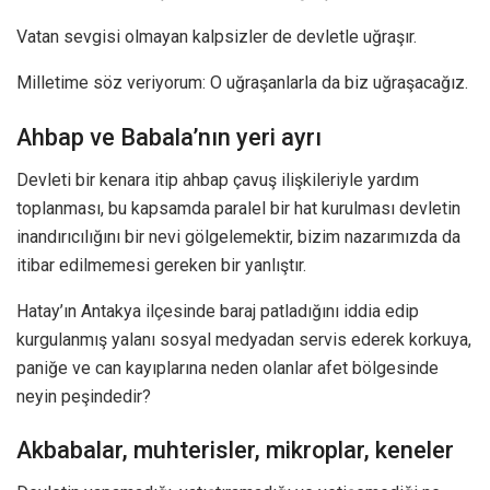
Vatan sevgisi olmayan kalpsizler de devletle uğraşır.
Milletime söz veriyorum: O uğraşanlarla da biz uğraşacağız.
Ahbap ve Babala’nın yeri ayrı
Devleti bir kenara itip ahbap çavuş ilişkileriyle yardım
toplanması, bu kapsamda paralel bir hat kurulması devletin
inandırıcılığını bir nevi gölgelemektir, bizim nazarımızda da
itibar edilmemesi gereken bir yanlıştır.
Hatay’ın Antakya ilçesinde baraj patladığını iddia edip
kurgulanmış yalanı sosyal medyadan servis ederek korkuya,
paniğe ve can kayıplarına neden olanlar afet bölgesinde
neyin peşindedir?
Akbabalar, muhterisler, mikroplar, keneler