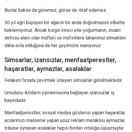
Bunlar baksa da göremez, görse de itiraf edemez.
30 yıl eğri büyüyen bir ağacın bir anda doğrulmasını elbette
beklemiyoruz. Ancak kızgın kireci elle yoğurmanın, insani
defosu aleni olan müfteri ve müfsitlere tahammül etmekten
daha evla olduğuna da her şeyimizle inanıyoruz.
Simsarlar, izansızlar, menfaatperestler,
haşaratlar, aymazlar, asalaklar
Felaketi fırsata çevirmek isteyen simsarlar görülmektedir.
Umudunu iktidarın yıpranmasına bağlayan izansızlar iş
başındadır.
Menfaatperestler, sosyal medya gösterisi yapan haşaratlar,
acılarımızı malzeme yapan ucuz reklam meraklısı aymazlar,
tribüne oynayan asalaklar hepsi birden ortalığa üşüşmüştür.