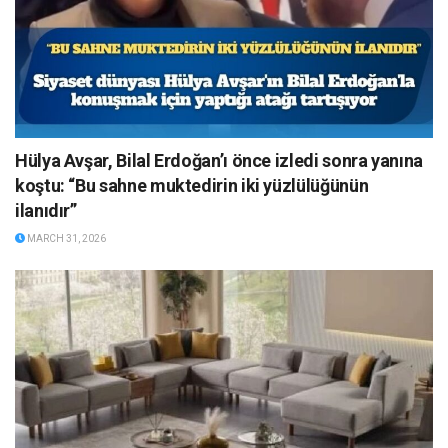
Hülya Avşar, Bilal Erdoğan’ı önce izledi sonra yanına
koştu: “Bu sahne muktedirin iki yüzlülüğünün
ilanıdır”
MARCH 31, 2026