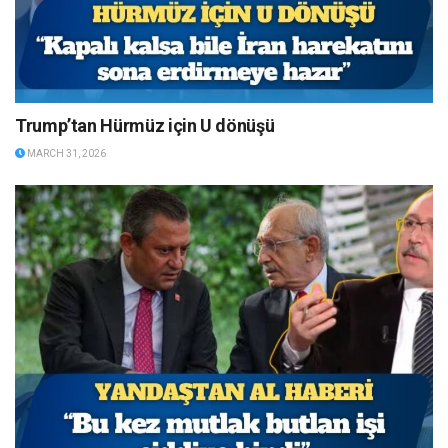
Trump’tan Hürmüz için U dönüşü
MARCH 31, 2026