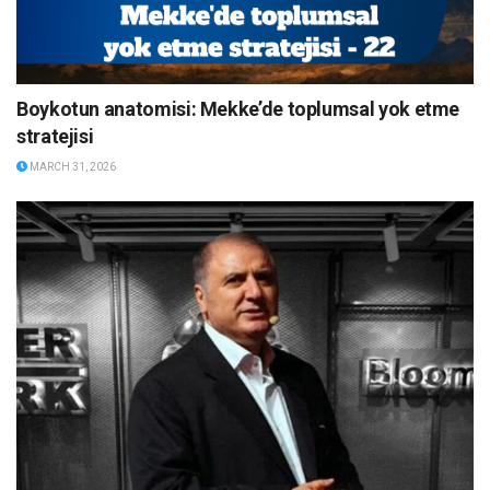
Boykotun anatomisi: Mekke’de toplumsal yok etme
stratejisi
MARCH 31, 2026