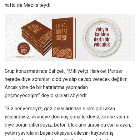
hafta da Meclis’teydi.
Grup konuşmasında Bahçeli, “Milliyetçi Hareket Partisi
nerede diye soranları ciddiye alıp cevap verecek değilim.
Ancak yine de bir hatırlatma yapmadan
geçmeyeceğim” deyip şunları söyledi:
“Biz her yerdeyiz, göz pınarlarından sicim gibi akan
yaşlardayız, viraneye dönmüş gönüllerdeyiz, kimse var mı
diye soran dillerdeyiz, beton blokların arasında can arayan,
yetim yavruların başını okşayan, ailesini kaybetmiş