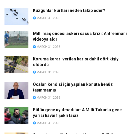
Kuzgunlar kurtları neden takip eder?
MARCH 31, 2026
Milli maç öncesi askeri casus krizi: Antrenmanı
videoya aldı
MARCH 31, 2026
Koruma kararı verilen karısı dahil dört kişiyi
öldürdü
MARCH 31, 2026
Öcalan kendisi için yapılan konuta henüz
taşınmamış
MARCH 31, 2026
Bütün gece uyutmadılar: A Milli Takım’a gece
yarısı havai fişekli taciz
MARCH 31, 2026