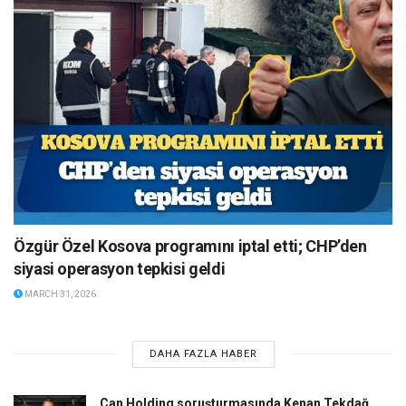
Özgür Özel Kosova programını iptal etti; CHP’den
siyasi operasyon tepkisi geldi
MARCH 31, 2026
DAHA FAZLA HABER
Can Holding soruşturmasında Kenan Tekdağ