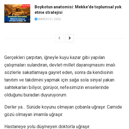
Boykotun anatomisi: Mekke’de toplumsal yok
etme stratejisi
MARCH 31, 2026
Gerçekleri çarpıtan, iğneyle kuyu kazar gibi yapılan
çalışmaları sulandıran, devlet-millet dayanışmasını imalı
sözlerle sakatlamaya gayret eden, sonra da kendisinin
tanıtım ve takdimini yapmak için sağa sola sinyal yakan
sahtekarları biliyor, görüyor, nefesimizin enselerinde
olduğunu buradan duyuruyorum.
Derler ya… Sürüde koyunu olmayan çobanla uğraşır. Camide
gözü olmayan imamla uğraşır.
Hastaneye yolu düşmeyen doktorla uğraşır.