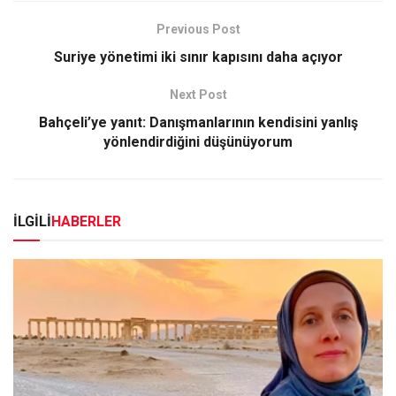
Previous Post
Suriye yönetimi iki sınır kapısını daha açıyor
Next Post
Bahçeli’ye yanıt: Danışmanlarının kendisini yanlış
yönlendirdiğini düşünüyorum
İLGİLİ
HABERLER