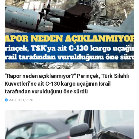
”Rapor neden açıklanmıyor?” Perinçek, Türk Silahlı
Kuvvetleri’ne ait C-130 kargo uçağının İsrail
tarafından vurulduğunu öne sürdü
MARCH 31, 2026