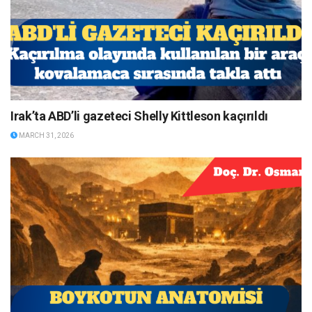
Irak’ta ABD’li gazeteci Shelly Kittleson kaçırıldı
MARCH 31, 2026