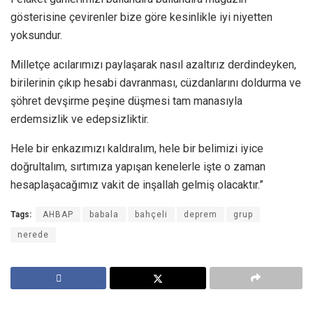
gösterisine çevirenler bize göre kesinlikle iyi niyetten
yoksundur.
Milletçe acılarımızı paylaşarak nasıl azaltırız derdindeyken,
birilerinin çıkıp hesabi davranması, cüzdanlarını doldurma ve
şöhret devşirme peşine düşmesi tam manasıyla
erdemsizlik ve edepsizliktir.
Hele bir enkazımızı kaldıralım, hele bir belimizi iyice
doğrultalım, sırtımıza yapışan kenelerle işte o zaman
hesaplaşacağımız vakit de inşallah gelmiş olacaktır.”
Tags:
AHBAP
babala
bahçeli
deprem
grup
nerede