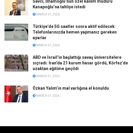
Savcı, İmamoğlu’nun özel kalem müdürü
Kasapoğlu’na tahliye istedi
MARCH 31, 2026
Türkiye’de 5G saatler sonra aktif edilecek:
Telefonlarınızda hemen yapmanız gereken
ayarlar
MARCH 31, 2026
ABD ve İsrail’in başlattığı savaş üniversitelere
sıçradı: İran’da 21 kurum hasar gördü, Körfez’de
uzaktan eğitime geçildi
MARCH 31, 2026
Özkan Yalım’ın mal varlığına el konuldu
MARCH 31, 2026