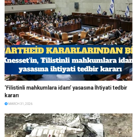
‘Filistinli mahkumlara idam’ yasasına İhtiyati tedbir
kararı
MARCH 31, 2026