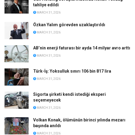
tahliye edildi
MARCH 31, 2026
Özkan Yalım görevden uzaklaştırıldı
MARCH 31, 2026
AB’nin enerji faturası bir ayda 14 milyar avro arttı
MARCH 31, 2026
Türk-İş: Yoksulluk sınırı 106 bin 817 lira
MARCH 31, 2026
Sigorta şirketi kendi istediği eksperi
seçemeyecek
MARCH 31, 2026
Volkan Konak, ölümünün birinci yılında mezarı
başında anıldı
MARCH 31, 2026