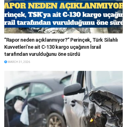
”Rapor neden açıklanmıyor?” Perinçek, Türk Silahlı
Kuvvetleri’ne ait C-130 kargo uçağının İsrail
tarafından vurulduğunu öne sürdü
MARCH 31, 2026