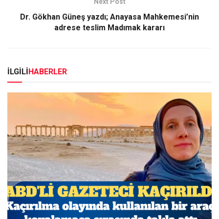
Next Post
Dr. Gökhan Güneş yazdı; Anayasa Mahkemesi’nin
adrese teslim Madımak kararı
İLGİLİ
HABERLER