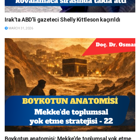
Irak’ta ABD’li gazeteci Shelly Kittleson kaçırıldı
MARCH 31, 2026
Boykotun anatomisi: Mekke’de toplumsal yok etme