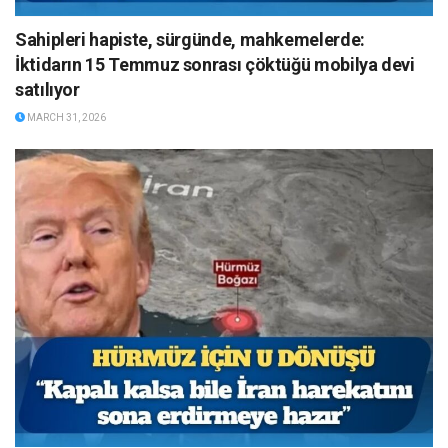
Sahipleri hapiste, sürgünde, mahkemelerde:
İktidarın 15 Temmuz sonrası çöktüğü mobilya devi
satılıyor
MARCH 31, 2026