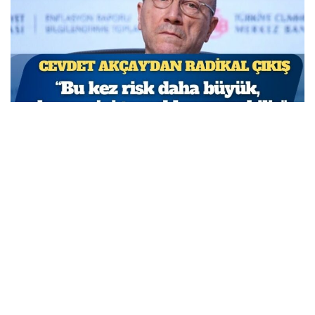
TCMB Başkan Yardımcısı Cevdet Akçay: Bu adımlar
atılmasa enflasyon yüzde 150-200’e ulaşabilirdi
MARCH 31, 2026