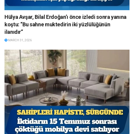
Hülya Avşar, Bilal Erdoğan’ı önce izledi sonra yanına
koştu: “Bu sahne muktedirin iki yüzlülüğünün
ilanıdır”
MARCH 31, 2026