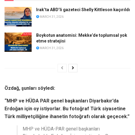
Irak’ta ABD’li gazeteci Shelly Kittleson kaçırıldı
MARCH 31, 2026
Boykotun anatomisi: Mekke’de toplumsal yok
etme stratejisi
MARCH 31, 2026
Özdağ, şunları söyledi:
“MHP ve HÜDA PAR genel başkanları Diyarbakır’da
Erdoğan için oy istiyorlar. Bu fotoğraf Türk siyasetine
Türk milliyetçiliğine ihanetin fotoğrafı olarak geçecek.”
MHP ve HÜDA-PAR genel başkanları