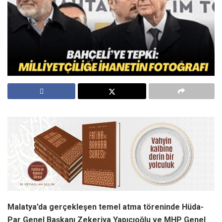
Malatya’da gerçekleşen temel atma töreninde Hüda-
Par Genel Başkanı Zekeriya Yapıcıoğlu ve MHP Genel