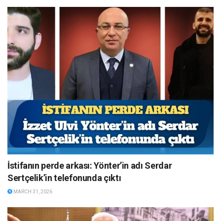
İstifanın perde arkası: Yönter’in adı Serdar
Sertçelik’in telefonunda çıktı
MARCH 31, 2026