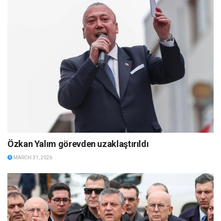
Özkan Yalım görevden uzaklaştırıldı
MARCH 31, 2026