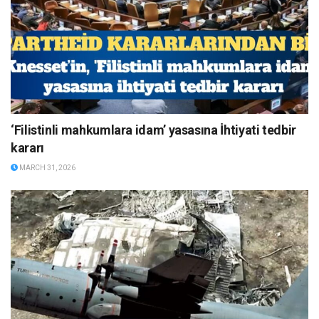
‘Filistinli mahkumlara idam’ yasasına İhtiyati tedbir
kararı
MARCH 31, 2026