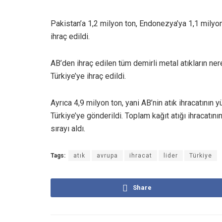
Pakistan’a 1,2 milyon ton, Endonezya’ya 1,1 milyon
ihraç edildi.
AB’den ihraç edilen tüm demirli metal atıkların ne
Türkiye’ye ihraç edildi.
Ayrıca 4,9 milyon ton, yani AB’nin atık ihracatının 
Türkiye’ye gönderildi. Toplam kağıt atığı ihracatın
sırayı aldı.
Tags:
atık
avrupa
ihracat
lider
Türkiye
Share