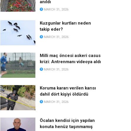
anıldı
MARCH 31, 2026
Kuzgunlar kurtları neden
takip eder?
MARCH 31, 2026
Milli maç öncesi askeri casus
krizi: Antrenmanı videoya aldı
MARCH 31, 2026
Koruma kararı verilen karısı
dahil dört kişiyi öldürdü
MARCH 31, 2026
Öcalan kendisi için yapılan
konuta henüz taşınmamış