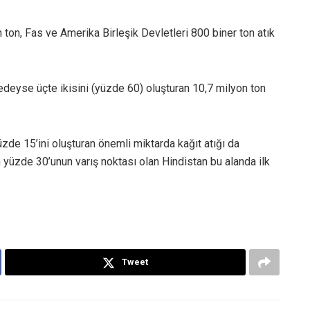
 ton, Fas ve Amerika Birleşik Devletleri 800 biner ton atık
redeyse üçte ikisini (yüzde 60) oluşturan 10,7 milyon ton
yüzde 15’ini oluşturan önemli miktarda kağıt atığı da
ın yüzde 30’unun varış noktası olan Hindistan bu alanda ilk
Tweet