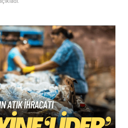
açıkladı.