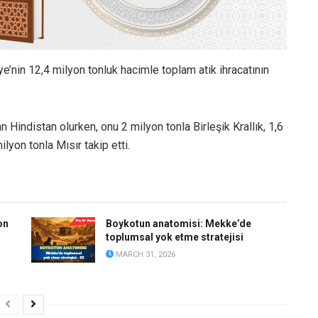
e’nin 12,4 milyon tonluk hacimle toplam atık ihracatının
an Hindistan olurken, onu 2 milyon tonla Birleşik Krallık, 1,6
ilyon tonla Mısır takip etti.
on
Boykotun anatomisi: Mekke’de
toplumsal yok etme stratejisi
MARCH 31, 2026