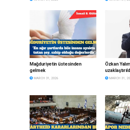
Mağduriyetin üstesinden
Özkan Yalı
gelmek
uzaklaştırıld
MARCH 31, 2026
MARCH 31, 20