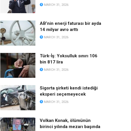
MARCH 31, 2026
AB’nin enerji faturası bir ayda
14 milyar avro arttı
MARCH 31, 2026
Türk-İş: Yoksulluk sınırı 106
bin 817 lira
MARCH 31, 2026
Sigorta şirketi kendi istediği
eksperi seçemeyecek
MARCH 31, 2026
Volkan Konak, ölümünün
birinci yılında mezarı başında