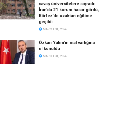
savaş üniversitelere sıçradı:
İran’da 21 kurum hasar gördü,
Körfez’de uzaktan eğitime
geçildi
MARCH 31, 2026
Özkan Yalım’ın mal varlığına
el konuldu
MARCH 31, 2026