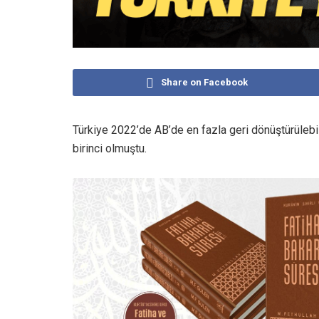
Share on Facebook
Türkiye 2022’de AB’de en fazla geri dönüştürülebili
birinci olmuştu.