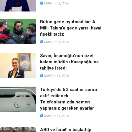
MARCH 31, 2026
Bütün gece uyutmadılar: A
Milli Takım’a gece yarısı havai
fişekli taciz
MARCH 31, 2026
Savcı, İmamoğlu’nun özel
kalem müdürü Kasapoğlu’na
tahliye istedi
MARCH 31, 2026
Türkiye’de 5G saatler sonra
aktif edilecek:
Telefonlarınızda hemen
yapmanız gereken ayarlar
MARCH 31, 2026
ABD ve İsrail’in başlattığı