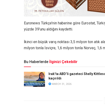
Euronews Türkçe’nin haberine göre Eurostat, Türkiy
yüzde 39’unu aldığını kaydetti.
İkinci en büyük varış noktası 3,5 milyon ton atık al
milyon tonla İsviçre, 1,6 milyon tonla Norveç, 1,6 m
Bu Haberlerde
İlginizi Çekebilir
Irak’ta ABD’li gazeteci Shelly Kittles
kaçırıldı
MARCH 31, 2026