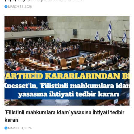
MARCH 31, 2026
‘Filistinli mahkumlara idam’ yasasına İhtiyati tedbir
kararı
MARCH 31, 2026