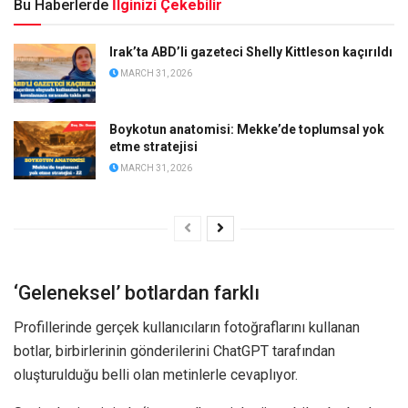
Bu Haberlerde
İlginizi Çekebilir
Irak’ta ABD’li gazeteci Shelly Kittleson kaçırıldı
MARCH 31, 2026
Boykotun anatomisi: Mekke’de toplumsal yok
etme stratejisi
MARCH 31, 2026
‘Geleneksel’ botlardan farklı
Profillerinde gerçek kullanıcıların fotoğraflarını kullanan
botlar, birbirlerinin gönderilerini ChatGPT tarafından
oluşturulduğu belli olan metinlerle cevaplıyor.