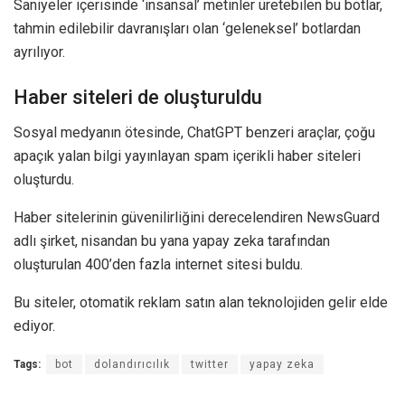
Saniyeler içerisinde ‘insansal’ metinler üretebilen bu botlar,
tahmin edilebilir davranışları olan ‘geleneksel’ botlardan
ayrılıyor.
Haber siteleri de oluşturuldu
Sosyal medyanın ötesinde, ChatGPT benzeri araçlar, çoğu
apaçık yalan bilgi yayınlayan spam içerikli haber siteleri
oluşturdu.
Haber sitelerinin güvenilirliğini derecelendiren NewsGuard
adlı şirket, nisandan bu yana yapay zeka tarafından
oluşturulan 400’den fazla internet sitesi buldu.
Bu siteler, otomatik reklam satın alan teknolojiden gelir elde
ediyor.
Tags:
bot
dolandırıcılık
twitter
yapay zeka