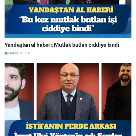
Yandaştan al haberi: Mutlak butlan ciddiye bindi
MARCH 31, 2026