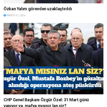
Özkan Yalım görevden uzaklaştırıldı
MARCH 31, 2026
CHP Genel Başkanı Özgür Özel: 31 Mart günü
yapıyor ya, mafya mısınız lan siz?