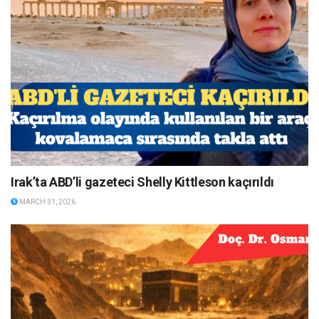
Irak’ta ABD’li gazeteci Shelly Kittleson kaçırıldı
MARCH 31, 2026