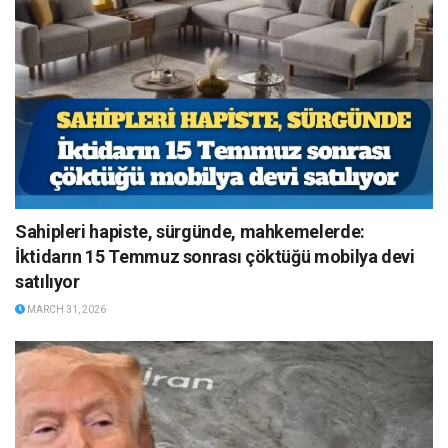
Sahipleri hapiste, sürgünde, mahkemelerde:
İktidarın 15 Temmuz sonrası çöktüğü mobilya devi
satılıyor
MARCH 31, 2026