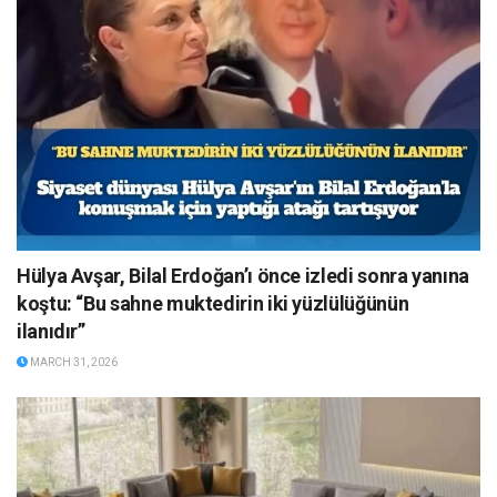
Hülya Avşar, Bilal Erdoğan’ı önce izledi sonra yanına
koştu: “Bu sahne muktedirin iki yüzlülüğünün
ilanıdır”
MARCH 31, 2026