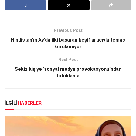
Previous Post
Hindistan’ın Ay’da ilki başaran keşif aracıyla temas
kurulamıyor
Next Post
Sekiz kişiye ‘sosyal medya provokasyonu’ndan
tutuklama
İLGİLİ
HABERLER