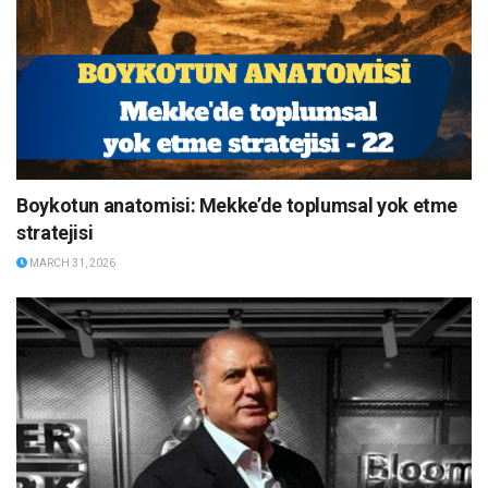
Boykotun anatomisi: Mekke’de toplumsal yok etme
stratejisi
MARCH 31, 2026