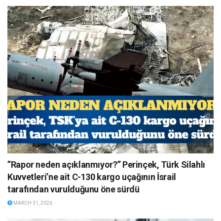
”Rapor neden açıklanmıyor?” Perinçek, Türk Silahlı
Kuvvetleri’ne ait C-130 kargo uçağının İsrail
tarafından vurulduğunu öne sürdü
MARCH 31, 2026