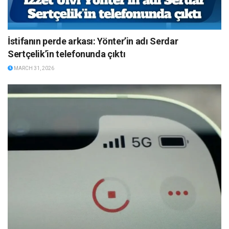
İstifanın perde arkası: Yönter’in adı Serdar
Sertçelik’in telefonunda çıktı
MARCH 31, 2026