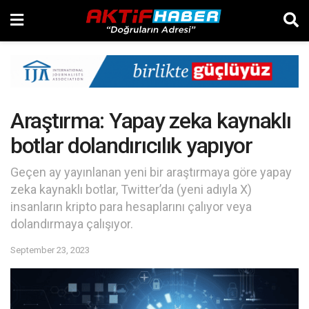
Araştırma: Yapay zeka kaynaklı
botlar dolandırıcılık yapıyor
Geçen ay yayınlanan yeni bir araştırmaya göre yapay
zeka kaynaklı botlar, Twitter’da (yeni adıyla X)
insanların kripto para hesaplarını çalıyor veya
dolandırmaya çalışıyor.
September 23, 2023