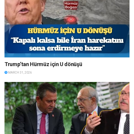
Trump’tan Hürmüz için U dönüşü
MARCH 31, 2026