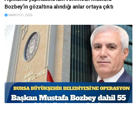
Bozbey’in gözaltına alındığı anlar ortaya çıktı
MARCH 31, 2026
Bursa Büyükşehir Belediyesi’ne operasyon: Başkan
Mustafa Bozbey dahil 55 kişi gözaltına alındı