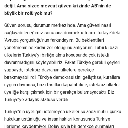
değil. Ama sizce mevcut güven krizinde AB’nin de
büyük bir rolü yok mu?
Güven sorusu, durumun merkezinde. Ama güveni nasıl
sağlayabileceğimiz sorusuna dönmek isterim. Türkiye’deki
‘Avrupa yorgunluğu’nun farkındayım. Bu beklentileri
yönetmenin ne kadar zor olduğunu anlıyorum. Tabii ki bazı
ülkelerin Türkiye’yi birliğe alma konusunda çok istekli
davranmadığını söyleyebiliriz. Fakat Türkiye gerekli şeyleri
yapsaydı, isteksiz davranan ülkelere gerekçe
bırakmayabilirdi. Türkiye demokrasisini geliştirse, kurallara
uygun davransa, bazı fasılları kapatabilise; isteksiz ülkeler
üyeliğe karşı çıkmak için bir gerekçe bulamayacaktı. Biz
Türkiye’ye adaylık statüsü verdik.
Türkiye’nin üyeliğini istemeyen ülkeler şu anda mutlu, çünkü
hukukun üstünlüğü ve insan hakları konusunda Türkiye
ilerleme kaydetmiyor. Dolayısıyla bir gerekçe sunmaları