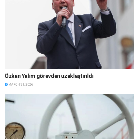
Özkan Yalım görevden uzaklaştırıldı
MARCH 31, 2026