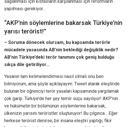
sağlanması için kıstasların karşılanması için reformların
yapılması gerekiyor…
“AKP’nin söylemlerine bakarsak Türkiye’nin
yarısı terörist!”
– Soruma dönecek olursam, bu kapsamda terörle
mücadele yasasında AB’nin beklediği değişiklik nedir?
AB’nin Türkiye’deki terör tanımını çok geniş bulduğu
sıkça dile getiriliyor…
Yasanın tam kelimelendirmesi nasıl olmalı onu ben
bilmiyorum, ama şöyle açıklayayım: Tweet atarak eleştiride
bulunan bir öğrenciyi terör yasaları kapsamında yargılamak
çok garip. Türkiye’de her şey terrör suçu sayılıyor! AKP’nin
ve hükümetin bir bölümünün söylemlerine bakarsak,
ülkenizin yarısını teröristler oluşturuyor! Bu çılgınca… Eğer
herkese terörist denirse; bir insana eleştiri yaptığı, fikir