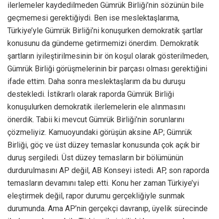
ilerlemeler kaydedilmeden Gümrük Birliği’nin sözünün bile
geçmemesi gerektiğiydi. Ben ise meslektaşlarıma,
Türkiye’yle Gümrük Birliği’ni konuşurken demokratik şartlar
konusunu da gündeme getirmemizi önerdim. Demokratik
şartların iyileştirilmesinin bir ön koşul olarak gösterilmeden,
Gümrük Birliği görüşmelerinin bir parçası olması gerektiğini
ifade ettim. Daha sonra meslektaşlarım da bu duruşu
destekledi. İstikrarlı olarak raporda Gümrük Birliği
konuşulurken demokratik ilerlemelerin ele alınmasını
önerdik. Tabii ki mevcut Gümrük Birliği’nin sorunlarını
çözmeliyiz. Kamuoyundaki görüşün aksine AP; Gümrük
Birliği, göç ve üst düzey temaslar konusunda çok açık bir
duruş sergiledi. Üst düzey temasların bir bölümünün
durdurulmasını AP değil, AB Konseyi istedi. AP, son raporda
temasların devamını talep etti. Konu her zaman Türkiye’yi
eleştirmek değil, rapor durumu gerçekliğiyle sunmak
durumunda. Ama AP’nin gerçekçi davranıp, üyelik sürecinde