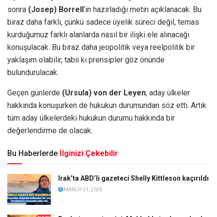
sonra
(Josep) Borrell
’in hazırladığı metin açıklanacak. Bu
biraz daha farklı, çünkü sadece üyelik süreci değil, temas
kurduğumuz farklı alanlarda nasıl bir ilişki ele alınacağı
konuşulacak. Bu biraz daha jeopolitik veya reelpolitik bir
yaklaşım olabilir, tabii ki prensipler göz önünde
bulundurulacak.
Geçen günlerde
(Ursula) von der Leyen
, aday ülkeler
hakkında konuşurken de hukukun durumundan söz etti. Artık
tüm aday ülkelerdeki hukukun durumu hakkında bir
değerlendirme de olacak.
Bu Haberlerde
İlginizi Çekebilir
Irak’ta ABD’li gazeteci Shelly Kittleson kaçırıldı
MARCH 31, 2026