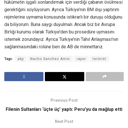
hükümetin işgali sonlandırmak için verdiği çabanın övülmesi
gerektiğini söylüyorum. Ayrıca Türkiye’nin BM dışı yaptırım
rejimlerine uymama konusunda istikrarlı bir duruşu olduğunu
da biliyorum. Buna saygı duyulmalı. Ancak biz bir Avrupa
Birliği kurumu olarak Türkiye’den bu prosedüre uymasını
istemek zorundayız. Ayrıca Türkiye’nin Tahıl Anlaşması’nın
sağlanmasındaki rolüne ben de AB de minnettarız.
Tags:
akp
Nacho Sanchez Amor
rapor
terörist
Previous Post
Filenin Sultanları ‘üçte üç’ yaptı: Peru’yu da mağlup etti
Next Post