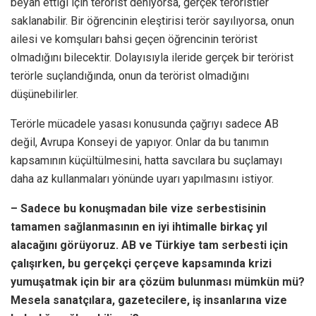
beyan ettiği için terörist deniyorsa, gerçek teröristler
saklanabilir. Bir öğrencinin eleştirisi terör sayılıyorsa, onun
ailesi ve komşuları bahsi geçen öğrencinin terörist
olmadığını bilecektir. Dolayısıyla ileride gerçek bir terörist
terörle suçlandığında, onun da terörist olmadığını
düşünebilirler.
Terörle mücadele yasası konusunda çağrıyı sadece AB
değil, Avrupa Konseyi de yapıyor. Onlar da bu tanımın
kapsamının küçültülmesini, hatta savcılara bu suçlamayı
daha az kullanmaları yönünde uyarı yapılmasını istiyor.
– Sadece bu konuşmadan bile vize serbestisinin
tamamen sağlanmasının en iyi ihtimalle birkaç yıl
alacağını görüyoruz. AB ve Türkiye tam serbesti için
çalışırken, bu gerçekçi çerçeve kapsamında krizi
yumuşatmak için bir ara çözüm bulunması mümkün mü?
Mesela sanatçılara, gazetecilere, iş insanlarına vize