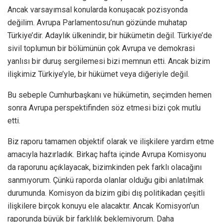
Ancak varsayımsal konularda konuşacak pozisyonda
değilim. Avrupa Parlamentosu’nun gözünde muhatap
Türkiye’dir. Adaylık ülkenindir, bir hükümetin değil. Türkiye’de
sivil toplumun bir bölümünün çok Avrupa ve demokrasi
yanlısı bir duruş sergilemesi bizi memnun etti. Ancak bizim
ilişkimiz Türkiye’yle, bir hükümet veya diğeriyle değil.
Bu sebeple Cumhurbaşkanı ve hükümetin, seçimden hemen
sonra Avrupa perspektifinden söz etmesi bizi çok mutlu
etti.
Biz raporu tamamen objektif olarak ve ilişkilere yardım etme
amacıyla hazırladık. Birkaç hafta içinde Avrupa Komisyonu
da raporunu açıklayacak, bizimkinden pek farklı olacağını
sanmıyorum. Çünkü raporda olanlar olduğu gibi anlatılmak
durumunda. Komisyon da bizim gibi dış politikadan çeşitli
ilişkilere birçok konuyu ele alacaktır. Ancak Komisyon’un
raporunda büyük bir farklılık beklemiyorum. Daha