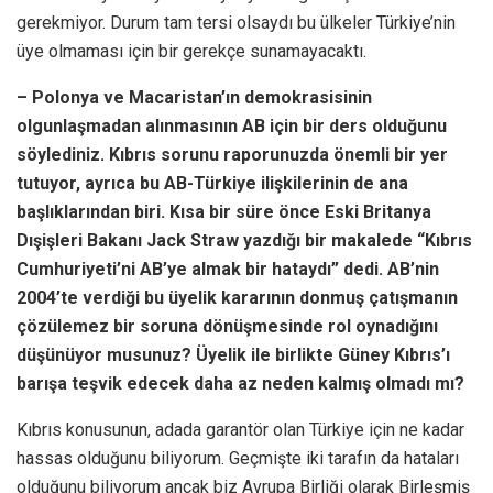
gerekmiyor. Durum tam tersi olsaydı bu ülkeler Türkiye’nin
üye olmaması için bir gerekçe sunamayacaktı.
– Polonya ve Macaristan’ın demokrasisinin
olgunlaşmadan alınmasının AB için bir ders olduğunu
söylediniz. Kıbrıs sorunu raporunuzda önemli bir yer
tutuyor, ayrıca bu AB-Türkiye ilişkilerinin de ana
başlıklarından biri. Kısa bir süre önce Eski Britanya
Dışişleri Bakanı Jack Straw yazdığı bir makalede “Kıbrıs
Cumhuriyeti’ni AB’ye almak bir hataydı” dedi. AB’nin
2004’te verdiği bu üyelik kararının donmuş çatışmanın
çözülemez bir soruna dönüşmesinde rol oynadığını
düşünüyor musunuz? Üyelik ile birlikte Güney Kıbrıs’ı
barışa teşvik edecek daha az neden kalmış olmadı mı?
Kıbrıs konusunun, adada garantör olan Türkiye için ne kadar
hassas olduğunu biliyorum. Geçmişte iki tarafın da hataları
olduğunu biliyorum ancak biz Avrupa Birliği olarak Birleşmiş