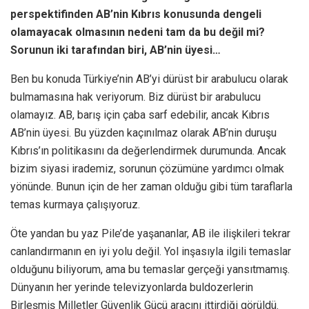
perspektifinden AB’nin Kıbrıs konusunda dengeli
olamayacak olmasının nedeni tam da bu değil mi?
Sorunun iki tarafından biri, AB’nin üyesi…
Ben bu konuda Türkiye’nin AB’yi dürüst bir arabulucu olarak
bulmamasına hak veriyorum. Biz dürüst bir arabulucu
olamayız. AB, barış için çaba sarf edebilir, ancak Kıbrıs
AB’nin üyesi. Bu yüzden kaçınılmaz olarak AB’nin duruşu
Kıbrıs’ın politikasını da değerlendirmek durumunda. Ancak
bizim siyasi irademiz, sorunun çözümüne yardımcı olmak
yönünde. Bunun için de her zaman olduğu gibi tüm taraflarla
temas kurmaya çalışıyoruz.
Öte yandan bu yaz Pile’de yaşananlar, AB ile ilişkileri tekrar
canlandırmanın en iyi yolu değil. Yol inşasıyla ilgili temaslar
olduğunu biliyorum, ama bu temaslar gerçeği yansıtmamış.
Dünyanın her yerinde televizyonlarda buldozerlerin
Birleşmiş Milletler Güvenlik Gücü aracını ittirdiği görüldü.