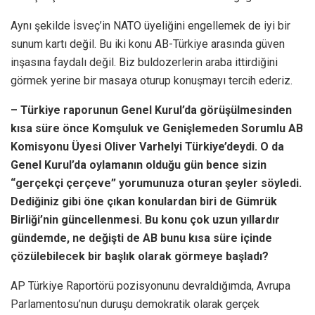
Aynı şekilde İsveç’in NATO üyeliğini engellemek de iyi bir
sunum kartı değil. Bu iki konu AB-Türkiye arasında güven
inşasına faydalı değil. Biz buldozerlerin araba ittirdiğini
görmek yerine bir masaya oturup konuşmayı tercih ederiz.
– Türkiye raporunun Genel Kurul’da görüşülmesinden
kısa süre önce Komşuluk ve Genişlemeden Sorumlu AB
Komisyonu Üyesi Oliver Varhelyi Türkiye’deydi. O da
Genel Kurul’da oylamanın olduğu gün bence sizin
“gerçekçi çerçeve” yorumunuza oturan şeyler söyledi.
Dediğiniz gibi öne çıkan konulardan biri de Gümrük
Birliği’nin güncellenmesi. Bu konu çok uzun yıllardır
gündemde, ne değişti de AB bunu kısa süre içinde
çözülebilecek bir başlık olarak görmeye başladı?
AP Türkiye Raportörü pozisyonunu devraldığımda, Avrupa
Parlamentosu’nun duruşu demokratik olarak gerçek