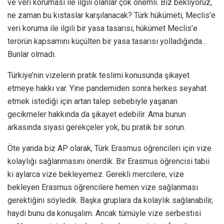
ve veri koruması ile ilgili olanlar çok önemli. Biz bekliyoruz,
ne zaman bu kıstaslar karşılanacak? Türk hükümeti, Meclis’e
veri koruma ile ilgili bir yasa tasarısı; hükümet Meclis’e
terörün kapsamını küçülten bir yasa tasarısı yolladığında…
Bunlar olmadı.
Türkiye’nin vizelerin pratik teslimi konusunda şikayet
etmeye hakkı var. Yine pandemiden sonra herkes seyahat
etmek istediği için artan talep sebebiyle yaşanan
gecikmeler hakkında da şikayet edebilir. Ama bunun
arkasında siyasi gerekçeler yok, bu pratik bir sorun.
Öte yanda biz AP olarak, Türk Erasmus öğrencileri için vize
kolaylığı sağlanmasını önerdik. Bir Erasmus öğrencisi tabii
ki aylarca vize bekleyemez. Gerekli mercilere, vize
bekleyen Erasmus öğrencilere hemen vize sağlanması
gerektiğini söyledik. Başka gruplara da kolaylık sağlanabilir,
haydi bunu da konuşalım. Ancak tümüyle vize serbestisi