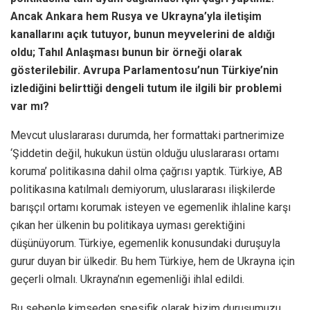
Ancak Ankara hem Rusya ve Ukrayna’yla iletişim
kanallarını açık tutuyor, bunun meyvelerini de aldığı
oldu; Tahıl Anlaşması bunun bir örneği olarak
gösterilebilir. Avrupa Parlamentosu’nun Türkiye’nin
izlediğini belirttiği dengeli tutum ile ilgili bir problemi
var mı?
Mevcut uluslararası durumda, her formattaki partnerimize
‘Şiddetin değil, hukukun üstün olduğu uluslararası ortamı
koruma’ politikasına dahil olma çağrısı yaptık. Türkiye, AB
politikasına katılmalı demiyorum, uluslararası ilişkilerde
barışçıl ortamı korumak isteyen ve egemenlik ihlaline karşı
çıkan her ülkenin bu politikaya uyması gerektiğini
düşünüyorum. Türkiye, egemenlik konusundaki duruşuyla
gurur duyan bir ülkedir. Bu hem Türkiye, hem de Ukrayna için
geçerli olmalı. Ukrayna’nın egemenliği ihlal edildi.
Bu sebeple kimseden spesifik olarak bizim duruşumuzu