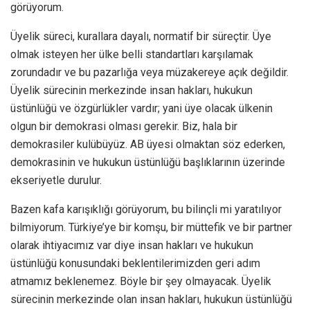
görüyorum.
Üyelik süreci, kurallara dayalı, normatif bir süreçtir. Üye
olmak isteyen her ülke belli standartları karşılamak
zorundadır ve bu pazarlığa veya müzakereye açık değildir.
Üyelik sürecinin merkezinde insan hakları, hukukun
üstünlüğü ve özgürlükler vardır; yani üye olacak ülkenin
olgun bir demokrasi olması gerekir. Biz, hala bir
demokrasiler kulübüyüz. AB üyesi olmaktan söz ederken,
demokrasinin ve hukukun üstünlüğü başlıklarının üzerinde
ekseriyetle durulur.
Bazen kafa karışıklığı görüyorum, bu bilinçli mi yaratılıyor
bilmiyorum. Türkiye’ye bir komşu, bir müttefik ve bir partner
olarak ihtiyacımız var diye insan hakları ve hukukun
üstünlüğü konusundaki beklentilerimizden geri adım
atmamız beklenemez. Böyle bir şey olmayacak. Üyelik
sürecinin merkezinde olan insan hakları, hukukun üstünlüğü