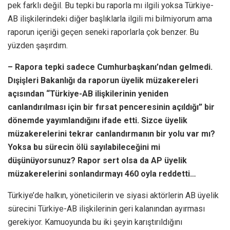
pek farklı değil. Bu tepki bu raporla mı ilgili yoksa Türkiye-
AB ilişkilerindeki diğer başlıklarla ilgili mi bilmiyorum ama
raporun içeriği geçen seneki raporlarla çok benzer. Bu
yüzden şaşırdım.
– Rapora tepki sadece Cumhurbaşkanı’ndan gelmedi.
Dışişleri Bakanlığı da raporun üyelik müzakereleri
açısından “Türkiye-AB ilişkilerinin yeniden
canlandırılması için bir fırsat penceresinin açıldığı” bir
dönemde yayımlandığını ifade etti. Sizce üyelik
müzakerelerini tekrar canlandırmanın bir yolu var mı?
Yoksa bu sürecin ölü sayılabileceğini mi
düşünüyorsunuz? Rapor sert olsa da AP üyelik
müzakerelerini sonlandırmayı 460 oyla reddetti…
Türkiye’de halkın, yöneticilerin ve siyasi aktörlerin AB üyelik
sürecini Türkiye-AB ilişkilerinin geri kalanından ayırması
gerekiyor. Kamuoyunda bu iki şeyin karıştırıldığını