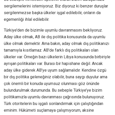
sergilemelerini istemiyoruz. Biz diyoruz ki benzer duruşlar
sergilenmezse başka ülkeler işgal edilebilir, onların da
egemenliği ihlal edilebilir.
Türkiye’den de bizimle uyumlu davranmasını bekliyoruz.
Aday ülke olmak, AB ile dış politika konusunda da uyumlu
ülke olmak demektir. Ama bakın, aday olmak dış politikanızı
tamamıyla kısıtlamaz. AB’de farklı dış politikaları olan
ülkeler var. Örneğin bazı ülkelerin Libya konusunda birbiriyle
ayrışan politikaları var. Burası bir hapishane değil. Ancak
aday ülke giderek AB’ye uyum sağlamalıdır. Kendine özgü
bir dış politika geleneğiniz olabilir, buna saygı duyulur ama
çok önemli bir konuda uyumsuz olunması göz önünde
bulundurulmak durumunda. Bu sebeple Türkiye’ye bizim
politikamızla uyumlu davranması çağrısında bulunuyoruz.
Türk otoritelerin bu işgali sonlandırmak için çalıştığından
eminim. Hükümeti suçlamaya çalışmıyorum, aksine