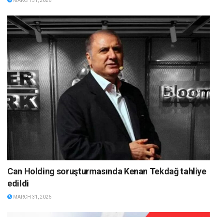
MARCH 31, 2026
Can Holding soruşturmasında Kenan Tekdağ tahliye
edildi
MARCH 31, 2026