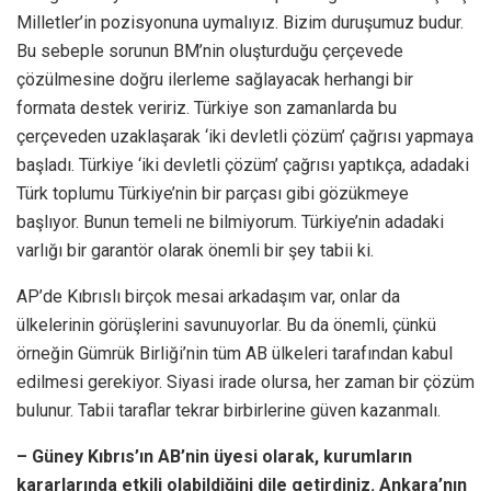
Milletler’in pozisyonuna uymalıyız. Bizim duruşumuz budur.
Bu sebeple sorunun BM’nin oluşturduğu çerçevede
çözülmesine doğru ilerleme sağlayacak herhangi bir
formata destek veririz. Türkiye son zamanlarda bu
çerçeveden uzaklaşarak ‘iki devletli çözüm’ çağrısı yapmaya
başladı. Türkiye ‘iki devletli çözüm’ çağrısı yaptıkça, adadaki
Türk toplumu Türkiye’nin bir parçası gibi gözükmeye
başlıyor. Bunun temeli ne bilmiyorum. Türkiye’nin adadaki
varlığı bir garantör olarak önemli bir şey tabii ki.
AP’de Kıbrıslı birçok mesai arkadaşım var, onlar da
ülkelerinin görüşlerini savunuyorlar. Bu da önemli, çünkü
örneğin Gümrük Birliği’nin tüm AB ülkeleri tarafından kabul
edilmesi gerekiyor. Siyasi irade olursa, her zaman bir çözüm
bulunur. Tabii taraflar tekrar birbirlerine güven kazanmalı.
– Güney Kıbrıs’ın AB’nin üyesi olarak, kurumların
kararlarında etkili olabildiğini dile getirdiniz. Ankara’nın