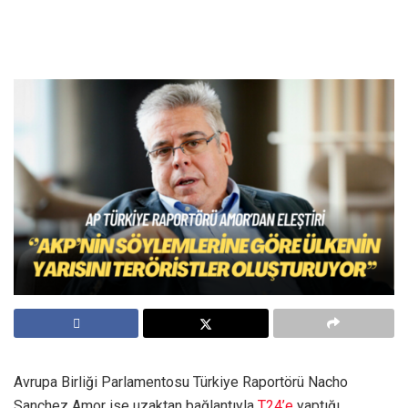
Avrupa Birliği Parlamentosu Türkiye Raportörü Nacho
Sanchez Amor ise uzaktan bağlantıyla
T24’e
yaptığı