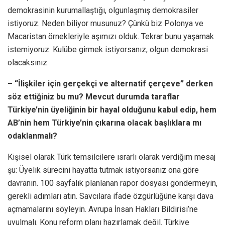
demokrasinin kurumallaştığı, olgunlaşmış demokrasiler
istiyoruz. Neden biliyor musunuz? Çünkü biz Polonya ve
Macaristan örnekleriyle aşımızı olduk. Tekrar bunu yaşamak
istemiyoruz. Kulübe girmek istiyorsanız, olgun demokrasi
olacaksınız.
– “İlişkiler için gerçekçi ve alternatif çerçeve” derken
söz ettiğiniz bu mu? Mevcut durumda taraflar
Türkiye’nin üyeliğinin bir hayal olduğunu kabul edip, hem
AB’nin hem Türkiye’nin çıkarına olacak başlıklara mı
odaklanmalı?
Kişisel olarak Türk temsilcilere ısrarlı olarak verdiğim mesaj
şu: Üyelik sürecini hayatta tutmak istiyorsanız ona göre
davranın. 100 sayfalık planlanan rapor dosyası göndermeyin,
gerekli adımları atın. Savcılara ifade özgürlüğüne karşı dava
açmamalarını söyleyin. Avrupa İnsan Hakları Bildirisi’ne
uyulmalı. Konu reform planı hazırlamak değil. Türkiye