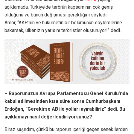
açıklamada, Türkiye’de terörün kapsamının çok geniş
olduğunu ve bunun değişmesi gerektiğini söyledi.
Amor, “AKP’nin ve hükümetin bir bölümünün söylemlerine
bakarsak, ülkenizin yarısını teröristler oluşturuyor!” dedi.
– Raporunuzun Avrupa Parlamentosu Genel Kurulu’nda
kabul edilmesinden kısa süre sonra Cumhurbaşkanı
Erdoğan, “Gerekirse AB ile yolları ayırabiliriz” dedi. Bu
açıklamayı nasıl değerlendiriyorsunuz?
Biraz şaşırdım, çünkü bu raporun içeriği geçen senekilerden