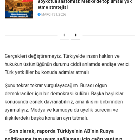
Boykotun anatomisi: Mekke’de toplumsal yok
etme stratejisi
MARCH 31, 2026
Gerçekleri değiştiremeyiz. Türkiye’de insan hakları ve
hukukun üstünlüğünün durumu ciddi anlamda endişe verici.
Türk yetkililer bu konuda adımlar atmalı.
Şunu tekrar tekrar vurgulayacağım. Burası olgun
demokrasiler için bir demokrasi kulübü. Başka başlıklar
konusunda esnek davranabiliriz, ama ikisini birbirinden
ayırmalıyız. Medya ve kamuoyu da üyelik sürecini ve
ilişkilerdeki başka konuları ayrı tutmalı.
– Son olarak, raporda Türkiye’nin AB’nin Rusya
politikasına tam uyum sağlaması için çağrı yaptınız.