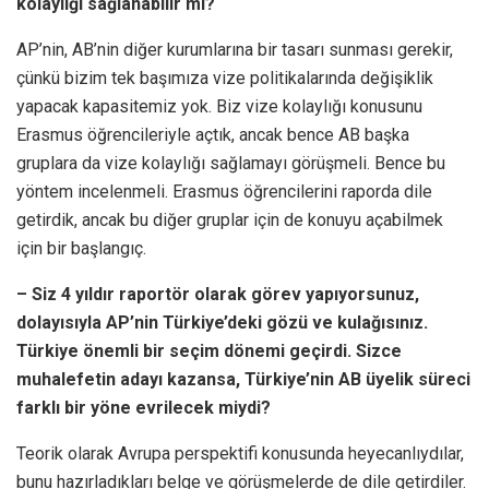
kolaylığı sağlanabilir mi?
AP’nin, AB’nin diğer kurumlarına bir tasarı sunması gerekir,
çünkü bizim tek başımıza vize politikalarında değişiklik
yapacak kapasitemiz yok. Biz vize kolaylığı konusunu
Erasmus öğrencileriyle açtık, ancak bence AB başka
gruplara da vize kolaylığı sağlamayı görüşmeli. Bence bu
yöntem incelenmeli. Erasmus öğrencilerini raporda dile
getirdik, ancak bu diğer gruplar için de konuyu açabilmek
için bir başlangıç.
– Siz 4 yıldır raportör olarak görev yapıyorsunuz,
dolayısıyla AP’nin Türkiye’deki gözü ve kulağısınız.
Türkiye önemli bir seçim dönemi geçirdi. Sizce
muhalefetin adayı kazansa, Türkiye’nin AB üyelik süreci
farklı bir yöne evrilecek miydi?
Teorik olarak Avrupa perspektifi konusunda heyecanlıydılar,
bunu hazırladıkları belge ve görüşmelerde de dile getirdiler.