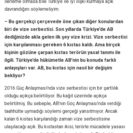
ilerleme olmasa bile Türkiye ile iyi ilişki kurmaya açık
davrandığını söylemeliyim.
– Bu gerçekçi çerçevede öne çıkan diğer konulardan
biri de vize serbestisi. Son yıllarda Türkiye’de AB
dediğinizde akla gelen ilk şey vize krizi. Vize serbestisi
için karşılanması gereken 6 kıstas kaldı. Ama birçok
kişinin gözüne çarpan kıstas terörün yasal tanımı ile
ilgili. Türkiye’de hükümetle AB’nin bu konuda farklı
anlayışları var. AB, bu kıstas için nasıl bir değişim
bekliyor?
2016 Güç Anlaşması’nda vize serbestisi için bir şartlılık
olduğu açıkça belirtiliyor. Bu kağıt üzerinde açıkça
belirtilmiş. Bu sebeple, AB’nin Göç Anlaşması’nda verdiği
taahhütte uymadığı söylemi gerçeği yansıtmıyor. Ancak
kalan 6 kıstas karşılandığı zaman vize serbestisine
ulaşılacağı açık. Bu kıstastan ikisi; terörle mücadele yasası