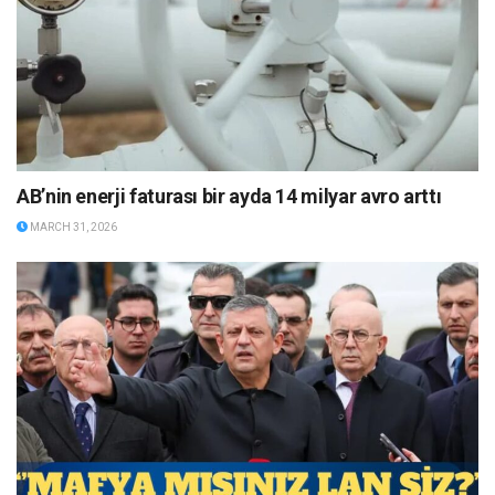
AB’nin enerji faturası bir ayda 14 milyar avro arttı
MARCH 31, 2026