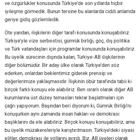
ve özgürlükler konusunda Türkiye’de son yıllarda hiçbir
iyileşme görmedik. Bunun tersine bu alanlarda ciddi anlamda
geriye gidiş gözlemledik.
Öte yandan, ilişkilerin diğer tarafı konusunda konuşabiliriz.
Türkiye’yle vize serbestisi, gümrük birliği, göç, dış politika
ve Türk vatandaşları için programlar konusunda konuşabiliriz.
Bu üyelik sürecinin dışında kalan, Türkiye-AB ilişkilerinin
diğer bölümüdür. Bir aday ülke olarak Türkiye’den söz
ederken, onlardan beklentimiz giderek prensip ve
değerlerimize yaklaşmasıdır. İlişkinin öbür tarafında tabii ki
birçok farklı konuyu ele alabiliriz. Ben ısrarlı olarak diğer AB
kurumlarına üst düzey temasları tekrar başlatmaları için
çağrı yapıyorum. Başından beri diyorum ki, Gümrük Birliği’ni
konuşurken aynı zamanda insan hakları ve demokrasi
başlıklarını da ele alabiliriz. Birçok konuyu konuşabiliriz, ama
bu üyelik müzakereleriyle karıştırılmasın. Türkiye’deki siyasi
elitler, demokrasi ile yollarını ayırdı. Biz, AB üyeleri olarak