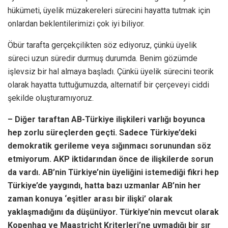
hükümeti, üyelik müzakereleri sürecini hayatta tutmak için
onlardan beklentilerimizi çok iyi biliyor.
Öbür tarafta gerçekçilikten söz ediyoruz, çünkü üyelik
süreci uzun süredir durmuş durumda. Benim gözümde
işlevsiz bir hal almaya başladı. Çünkü üyelik sürecini teorik
olarak hayatta tuttuğumuzda, alternatif bir çerçeveyi ciddi
şekilde oluşturamıyoruz.
– Diğer taraftan AB-Türkiye ilişkileri varlığı boyunca
hep zorlu süreçlerden geçti. Sadece Türkiye’deki
demokratik gerileme veya sığınmacı sorunundan söz
etmiyorum. AKP iktidarından önce de ilişkilerde sorun
da vardı. AB’nin Türkiye’nin üyeliğini istemediği fikri hep
Türkiye’de yaygındı, hatta bazı uzmanlar AB’nin her
zaman konuya ‘eşitler arası bir ilişki’ olarak
yaklaşmadığını da düşünüyor. Türkiye’nin mevcut olarak
Kopenhag ve Maastricht Kriterleri’ne uymadığı bir sır