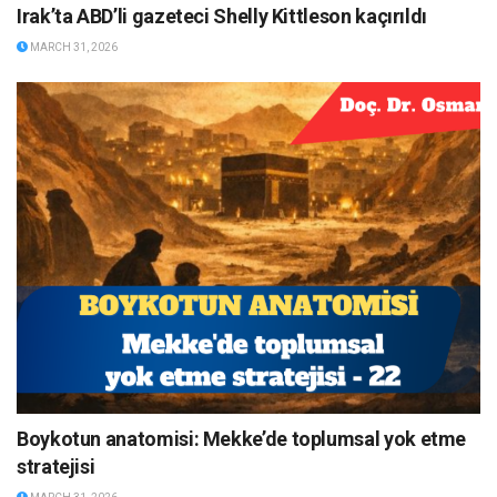
Irak’ta ABD’li gazeteci Shelly Kittleson kaçırıldı
MARCH 31, 2026
Boykotun anatomisi: Mekke’de toplumsal yok etme
stratejisi