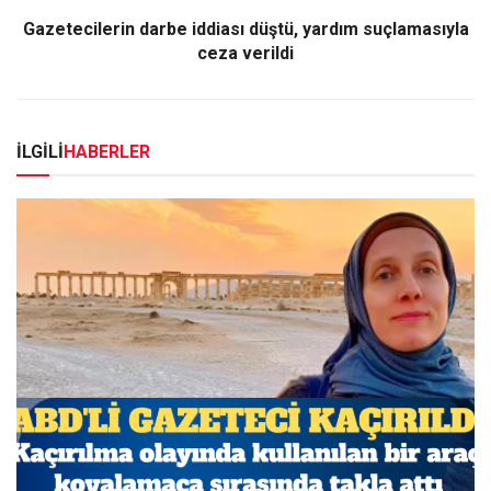
Gazetecilerin darbe iddiası düştü, yardım suçlamasıyla
ceza verildi
İLGİLİ
HABERLER