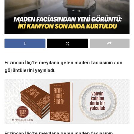
Erzincan İliç’te meydana gelen maden faciasının son
görüntülerini yayınladı.
Erzincan İliç’te meydana gelen maden faciasının