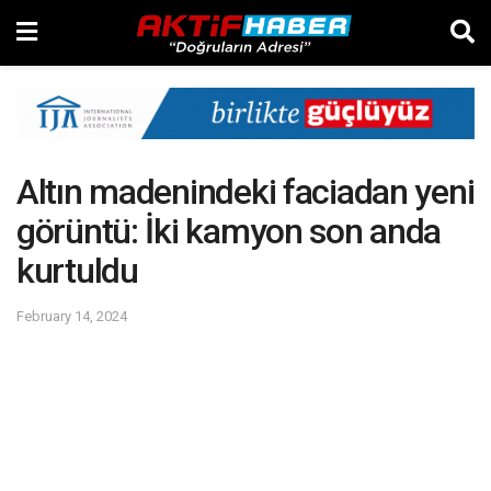
Altın madenindeki faciadan yeni
görüntü: İki kamyon son anda
kurtuldu
February 14, 2024