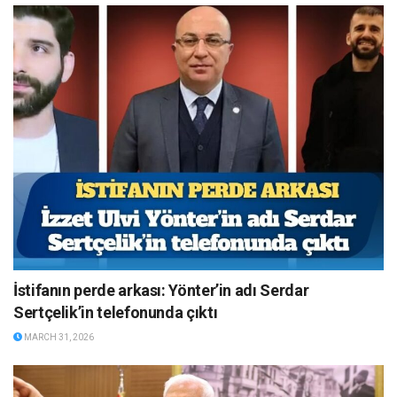
İstifanın perde arkası: Yönter’in adı Serdar
Sertçelik’in telefonunda çıktı
MARCH 31, 2026