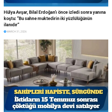
Hülya Avşar, Bilal Erdoğan’ı önce izledi sonra yanına
koştu: “Bu sahne muktedirin iki yüzlülüğünün
ilanıdır”
MARCH 31, 2026