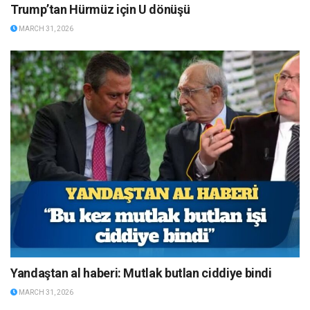
Trump’tan Hürmüz için U dönüşü
MARCH 31, 2026
Yandaştan al haberi: Mutlak butlan ciddiye bindi
MARCH 31, 2026