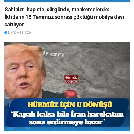
Sahipleri hapiste, sürgünde, mahkemelerde:
İktidarın 15 Temmuz sonrası çöktüğü mobilya devi
satılıyor
MARCH 31, 2026