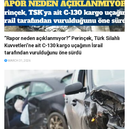
”Rapor neden açıklanmıyor?” Perinçek, Türk Silahlı
Kuvvetleri’ne ait C-130 kargo uçağının İsrail
tarafından vurulduğunu öne sürdü
MARCH 31, 2026