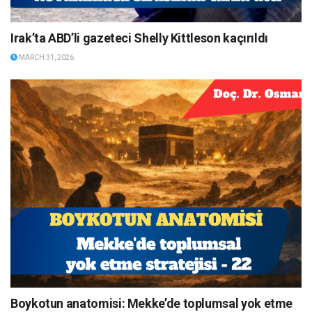
Irak’ta ABD’li gazeteci Shelly Kittleson kaçırıldı
MARCH 31, 2026
Boykotun anatomisi: Mekke’de toplumsal yok etme