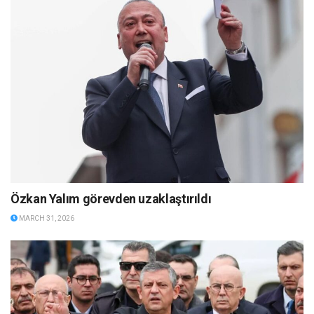
Özkan Yalım görevden uzaklaştırıldı
MARCH 31, 2026