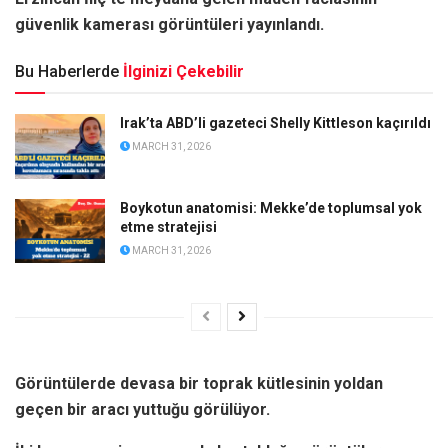
güvenlik kamerası görüntüleri yayınlandı.
Bu Haberlerde
İlginizi Çekebilir
Irak’ta ABD’li gazeteci Shelly Kittleson kaçırıldı
MARCH 31, 2026
Boykotun anatomisi: Mekke’de toplumsal yok
etme stratejisi
MARCH 31, 2026
Görüntülerde devasa bir toprak kütlesinin yoldan
geçen bir aracı yuttuğu görülüyor.