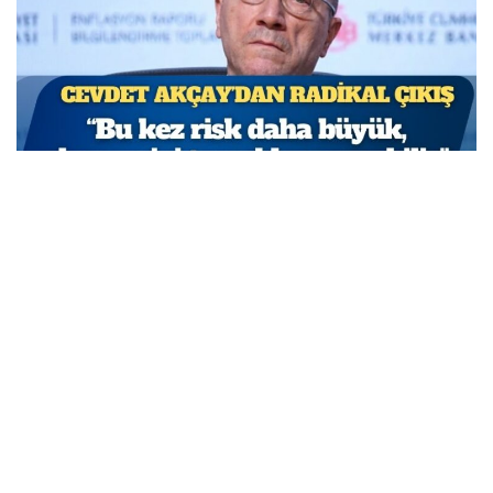
TCMB Başkan Yardımcısı Cevdet Akçay: Bu adımlar
atılmasa enflasyon yüzde 150-200’e ulaşabilirdi
MARCH 31, 2026