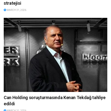
stratejisi
MARCH 31, 2026
Can Holding soruşturmasında Kenan Tekdağ tahliye
edildi
MARCH 31, 2026