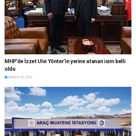
MHP’de İzzet Ulvi Yönter’in yerine atanan isim belli
oldu
MARCH 30, 2026