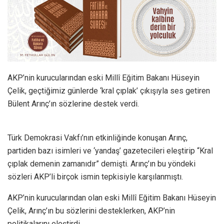
AKP’nin kurucularından eski Millî Eğitim Bakanı Hüseyin
Çelik, geçtiğimiz günlerde ‘kral çıplak’ çıkışıyla ses getiren
Bülent Arınç’ın sözlerine destek verdi.
Türk Demokrasi Vakfı’nın etkinliğinde konuşan Arınç,
partiden bazı isimleri ve ‘yandaş’ gazetecileri eleştirip “Kral
çıplak demenin zamanıdır” demişti. Arınç’ın bu yöndeki
sözleri AKP’li birçok ismin tepkisiyle karşılanmıştı.
AKP’nin kurucularından olan eski Millî Eğitim Bakanı Hüseyin
Çelik, Arınç’ın bu sözlerini desteklerken, AKP’nin
politikalarını eleştirdi.