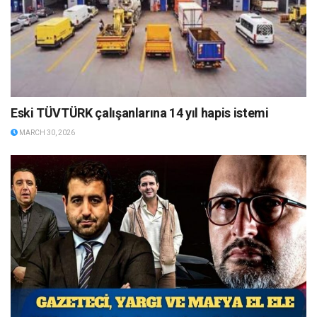
Eski TÜVTÜRK çalışanlarına 14 yıl hapis istemi
MARCH 30, 2026