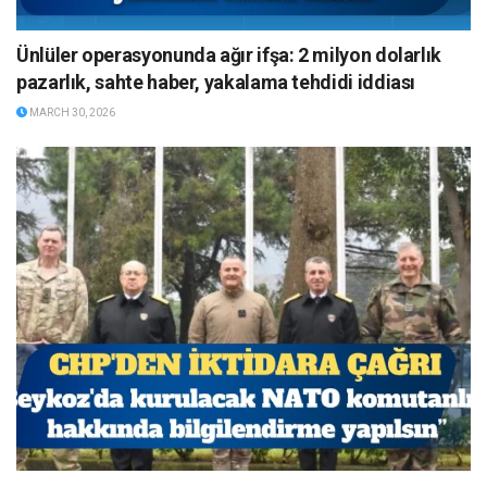
Ünlüler operasyonunda ağır ifşa: 2 milyon dolarlık
pazarlık, sahte haber, yakalama tehdidi iddiası
MARCH 30, 2026