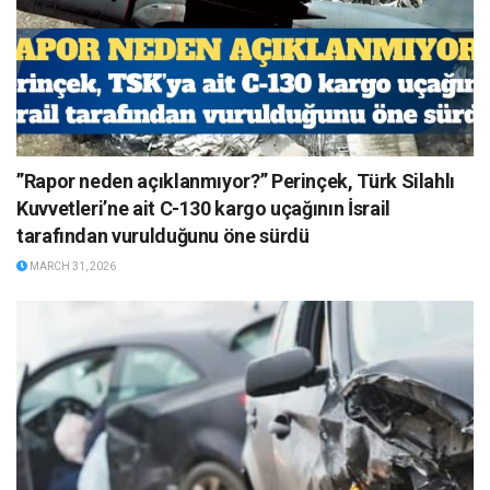
”Rapor neden açıklanmıyor?” Perinçek, Türk Silahlı
Kuvvetleri’ne ait C-130 kargo uçağının İsrail
tarafından vurulduğunu öne sürdü
MARCH 31, 2026