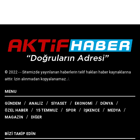
© 2022
- - Sitemizde yayınlanan haberlerin telif hakları haber kaynaklarına
aittir. İzin alınmadan kopyalanamaz.
J
.
MENU
GÜNDEM
ANALİZ
SİYASET
EKONOMİ
DÜNYA
ÖZEL HABER
15 TEMMUZ
SPOR
İŞKENCE
MEDYA
MAGAZİN
DİĞER
BİZİ TAKİP EDİN