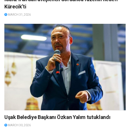
Kürecik’ti
MARCH 31, 2026
Uşak Belediye Başkanı Özkan Yalım tutuklandı
MARCH 30, 2026