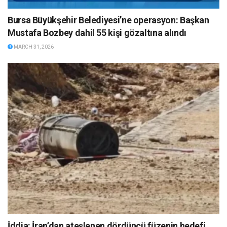
Bursa Büyükşehir Belediyesi’ne operasyon: Başkan
Mustafa Bozbey dahil 55 kişi gözaltına alındı
MARCH 31, 2026
İddia: İran’dan ateşlenen dördüncü füzenin hedefi