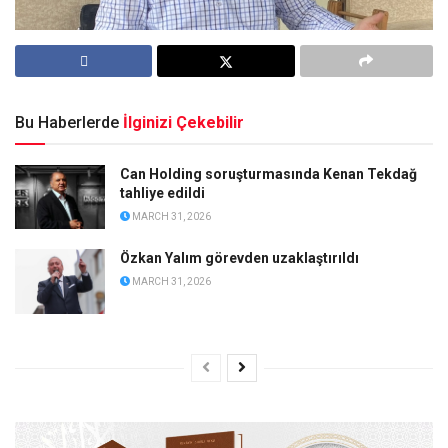
Bu Haberlerde
İlginizi Çekebilir
Can Holding soruşturmasında Kenan Tekdağ
tahliye edildi
MARCH 31, 2026
Özkan Yalım görevden uzaklaştırıldı
MARCH 31, 2026