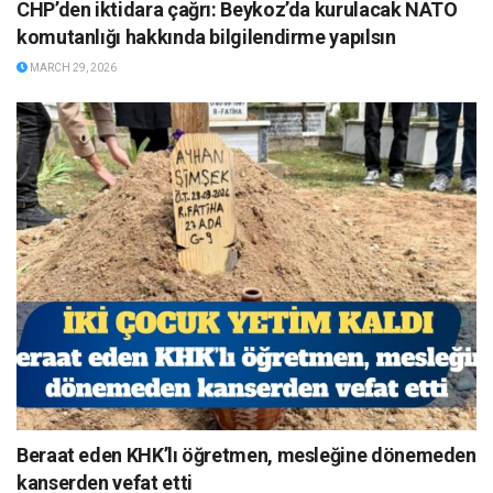
CHP’den iktidara çağrı: Beykoz’da kurulacak NATO
komutanlığı hakkında bilgilendirme yapılsın
MARCH 29, 2026
Beraat eden KHK’lı öğretmen, mesleğine dönemeden
kanserden vefat etti