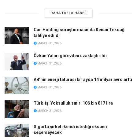
DAHA FAZLA HABER
Can Holding soruşturmasında Kenan Tekdağ
tahliye edildi
MARCH 31, 2026
Özkan Yalım görevden uzaklaştırıldı
MARCH 31, 2026
AB’nin enerji faturası bir ayda 14 milyar avro arttı
MARCH 31, 2026
Türk-İş: Yoksulluk sınırı 106 bin 817 lira
MARCH 31, 2026
Sigorta şirketi kendi istediği eksperi
seçemeyecek