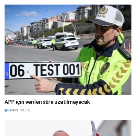
APP için verilen süre uzatılmayacak
MARCH 30, 2026