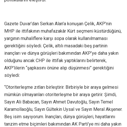
Gazete Duvar’dan Serkan Alan’a konuşan Çelik, AKP’nin
MHP ile ittifakının muhafazakâr Kürt seçmeni küstürdüğünü,
yargının muhaliflere karşı sopa olarak kullanılmaması
gerektiğini söyledi. Çelik, altılı masadaki beş partinin
inançları ve dünya görüşleri bakımından AKP’ye daha yakın
olduğunu ancak CHP ile ittifak yaptıklarını belirterek,
AKP’lilerin “şapkasını önüne alıp düşünmesi” gerektiğini
söyledi:
“Otoriterleşme zıtları birleştirir. Birbiriyle bir araya gelmesi
mümkün olmayanları otoriterleşme bir araya getirir. Şimdi,
Sayın Ali Babacan, Sayın Ahmet Davutoğlu, Sayın Temel
Karamollaoğlu, Sayın Gültekin Uysal ve Sayın Meral Akşener.
Beş isim sayıyorum. İnançları, dünya görüşleri, hayatlarını
tanzim etme biçimleri bakımından AK Parti’ye mi daha yakın