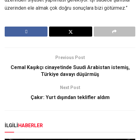
üzerinden ele almak çok doğru sonuçlara bizi götürmez.”
Previous Post
Cemal Kaşıkçı cinayetinde Suudi Arabistan istemiş,
Türkiye davayı düşürmüş
Next Post
Çakır: Yurt dışından teklifler aldım
İLGİLİ
HABERLER