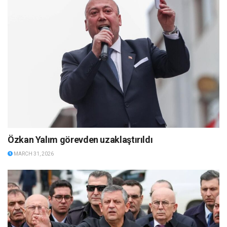
Özkan Yalım görevden uzaklaştırıldı
MARCH 31, 2026