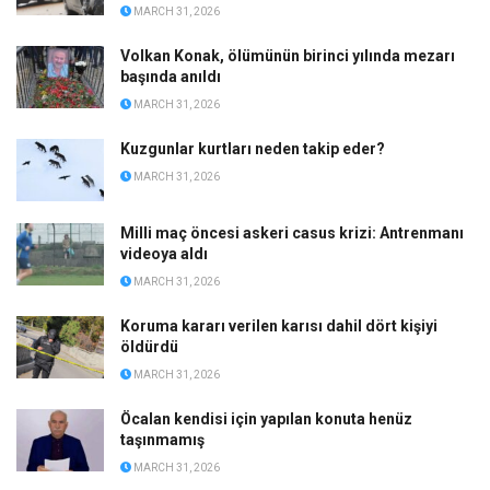
MARCH 31, 2026
Volkan Konak, ölümünün birinci yılında mezarı
başında anıldı
MARCH 31, 2026
Kuzgunlar kurtları neden takip eder?
MARCH 31, 2026
Milli maç öncesi askeri casus krizi: Antrenmanı
videoya aldı
MARCH 31, 2026
Koruma kararı verilen karısı dahil dört kişiyi
öldürdü
MARCH 31, 2026
Öcalan kendisi için yapılan konuta henüz
taşınmamış
MARCH 31, 2026