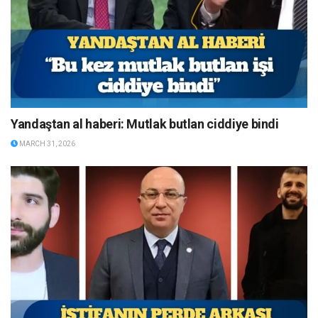
Yandaştan al haberi: Mutlak butlan ciddiye bindi
MARCH 31, 2026