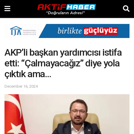
AKP’li başkan yardımcısı istifa
etti: “Çalmayacağız” diye yola
çıktık ama…
December 16, 2024