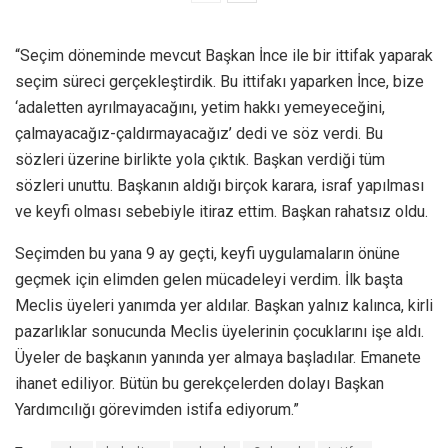
“Seçim döneminde mevcut Başkan İnce ile bir ittifak yaparak
seçim süreci gerçekleştirdik. Bu ittifakı yaparken İnce, bize
‘adaletten ayrılmayacağını, yetim hakkı yemeyeceğini,
çalmayacağız-çaldırmayacağız’ dedi ve söz verdi. Bu
sözleri üzerine birlikte yola çıktık. Başkan verdiği tüm
sözleri unuttu. Başkanın aldığı birçok karara, israf yapılması
ve keyfi olması sebebiyle itiraz ettim. Başkan rahatsız oldu.
Seçimden bu yana 9 ay geçti, keyfi uygulamaların önüne
geçmek için elimden gelen mücadeleyi verdim. İlk başta
Meclis üyeleri yanımda yer aldılar. Başkan yalnız kalınca, kirli
pazarlıklar sonucunda Meclis üyelerinin çocuklarını işe aldı.
Üyeler de başkanın yanında yer almaya başladılar. Emanete
ihanet ediliyor. Bütün bu gerekçelerden dolayı Başkan
Yardımcılığı görevimden istifa ediyorum.”