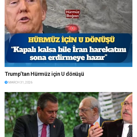
Trump’tan Hürmüz için U dönüşü
MARCH 31, 2026