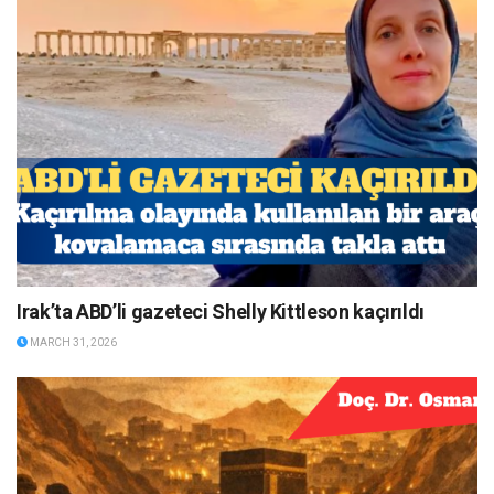
Irak’ta ABD’li gazeteci Shelly Kittleson kaçırıldı
MARCH 31, 2026