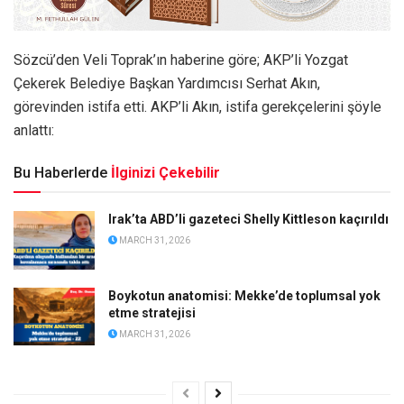
Sözcü’den Veli Toprak’ın haberine göre; AKP’li Yozgat
Çekerek Belediye Başkan Yardımcısı Serhat Akın,
görevinden istifa etti. AKP’li Akın, istifa gerekçelerini şöyle
anlattı:
Bu Haberlerde
İlginizi Çekebilir
Irak’ta ABD’li gazeteci Shelly Kittleson kaçırıldı
MARCH 31, 2026
Boykotun anatomisi: Mekke’de toplumsal yok
etme stratejisi
MARCH 31, 2026