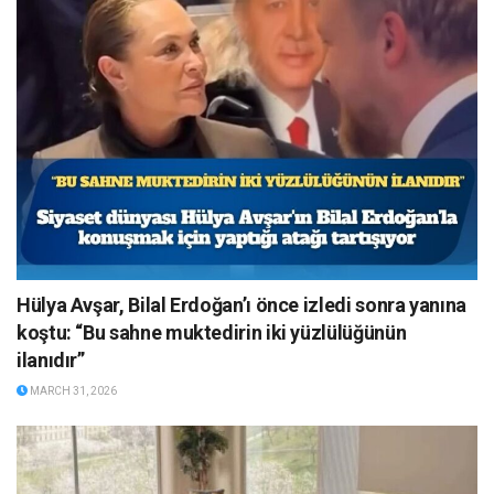
Hülya Avşar, Bilal Erdoğan’ı önce izledi sonra yanına
koştu: “Bu sahne muktedirin iki yüzlülüğünün
ilanıdır”
MARCH 31, 2026