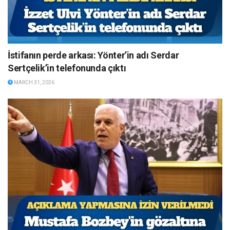
İstifanın perde arkası: Yönter’in adı Serdar
Sertçelik’in telefonunda çıktı
MARCH 31, 2026