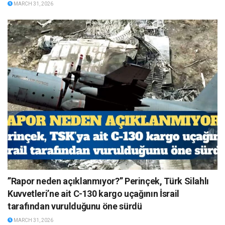
MARCH 31, 2026
”Rapor neden açıklanmıyor?” Perinçek, Türk Silahlı
Kuvvetleri’ne ait C-130 kargo uçağının İsrail
tarafından vurulduğunu öne sürdü
MARCH 31, 2026