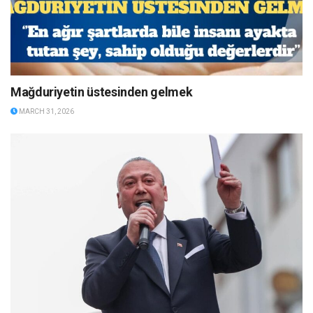
Mağduriyetin üstesinden gelmek
MARCH 31, 2026