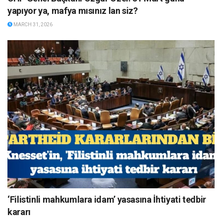
yapıyor ya, mafya mısınız lan siz?
MARCH 31, 2026
‘Filistinli mahkumlara idam’ yasasına İhtiyati tedbir
kararı