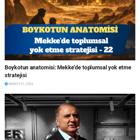
Boykotun anatomisi: Mekke’de toplumsal yok etme
stratejisi
MARCH 31, 2026