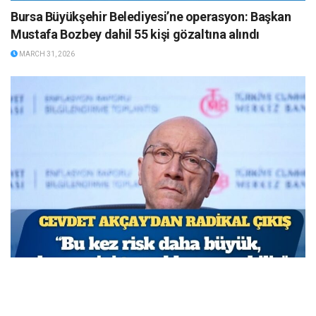
Bursa Büyükşehir Belediyesi’ne operasyon: Başkan
Mustafa Bozbey dahil 55 kişi gözaltına alındı
MARCH 31, 2026
TCMB Başkan Yardımcısı Cevdet Akçay: Bu adımlar