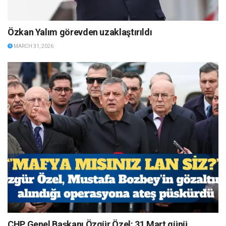
Özkan Yalım görevden uzaklaştırıldı
MARCH 31, 2026
CHP Genel Başkanı Özgür Özel: 31 Mart günü