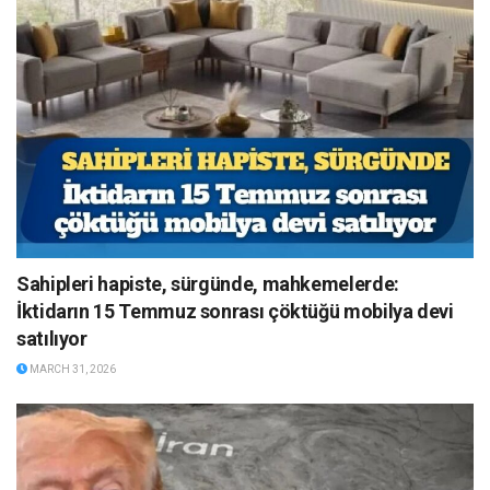
Sahipleri hapiste, sürgünde, mahkemelerde:
İktidarın 15 Temmuz sonrası çöktüğü mobilya devi
satılıyor
MARCH 31, 2026