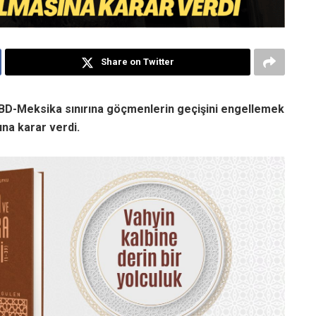
Share on Twitter
BD-Meksika sınırına göçmenlerin geçişini engellemek
sına karar verdi.