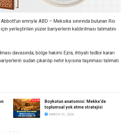
 Abbott’un emriyle ABD – Meksika sınırında bulunan Rio
n yerleştirilen yüzer bariyerlerin kaldırılması talimatını
lması davasında, bölge hakimi Ezra, ihtiyati tedbir kararı
riyerlerin sudan çıkarılıp nehir kıyısına taşınması talimatı
on
Boykotun anatomisi: Mekke’de
toplumsal yok etme stratejisi
MARCH 31, 2026