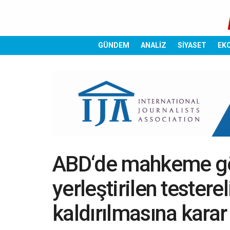
GÜNDEM
ANALİZ
SİYASET
EK
ABD‘de mahkeme gö
yerleştirilen testerel
kaldırılmasına karar