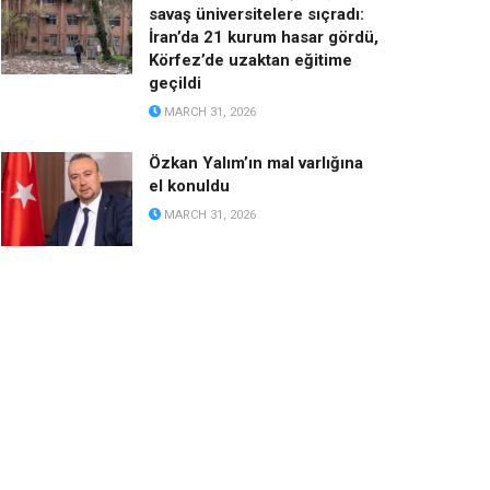
savaş üniversitelere sıçradı:
İran’da 21 kurum hasar gördü,
Körfez’de uzaktan eğitime
geçildi
MARCH 31, 2026
Özkan Yalım’ın mal varlığına
el konuldu
MARCH 31, 2026