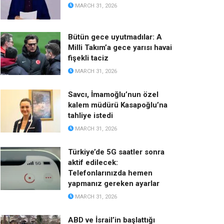
MARCH 31, 2026
Bütün gece uyutmadılar: A
Milli Takım’a gece yarısı havai
fişekli taciz
MARCH 31, 2026
Savcı, İmamoğlu’nun özel
kalem müdürü Kasapoğlu’na
tahliye istedi
MARCH 31, 2026
Türkiye’de 5G saatler sonra
aktif edilecek:
Telefonlarınızda hemen
yapmanız gereken ayarlar
MARCH 31, 2026
ABD ve İsrail’in başlattığı