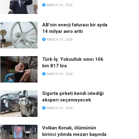
MARCH 31, 2026
AB’nin enerji faturası bir ayda
14 milyar avro arttı
MARCH 31, 2026
Türk-İş: Yoksulluk sınırı 106
bin 817 lira
MARCH 31, 2026
Sigorta şirketi kendi istediği
eksperi seçemeyecek
MARCH 31, 2026
Volkan Konak, ölümünün
birinci yılında mezarı başında