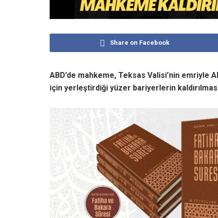
Share on Facebook
ABD’de mahkeme, Teksas Valisi’nin emriyle A
için yerleştirdiği yüzer bariyerlerin kaldırılma