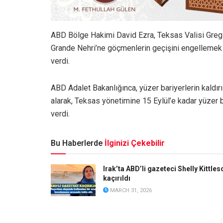
ABD Bölge Hakimi David Ezra, Teksas Valisi Greg
Grande Nehri’ne göçmenlerin geçişini engellemek içi
verdi.
ABD Adalet Bakanlığınca, yüzer bariyerlerin kaldırı
alarak, Teksas yönetimine 15 Eylül’e kadar yüzer ba
verdi.
Bu Haberlerde
İlginizi Çekebilir
Irak’ta ABD’li gazeteci Shelly Kittles
kaçırıldı
MARCH 31, 2026