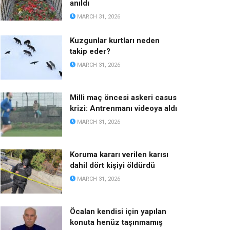
anıldı
MARCH 31, 2026
Kuzgunlar kurtları neden
takip eder?
MARCH 31, 2026
Milli maç öncesi askeri casus
krizi: Antrenmanı videoya aldı
MARCH 31, 2026
Koruma kararı verilen karısı
dahil dört kişiyi öldürdü
MARCH 31, 2026
Öcalan kendisi için yapılan
konuta henüz taşınmamış