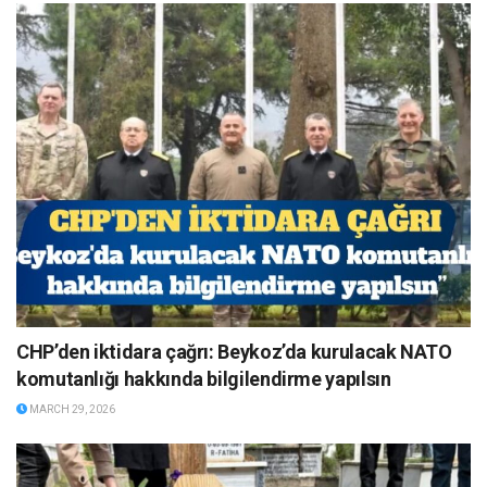
CHP’den iktidara çağrı: Beykoz’da kurulacak NATO
komutanlığı hakkında bilgilendirme yapılsın
MARCH 29, 2026