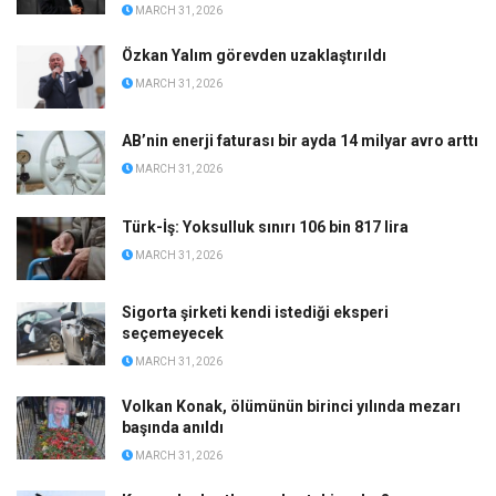
MARCH 31, 2026
Özkan Yalım görevden uzaklaştırıldı
MARCH 31, 2026
AB’nin enerji faturası bir ayda 14 milyar avro arttı
MARCH 31, 2026
Türk-İş: Yoksulluk sınırı 106 bin 817 lira
MARCH 31, 2026
Sigorta şirketi kendi istediği eksperi
seçemeyecek
MARCH 31, 2026
Volkan Konak, ölümünün birinci yılında mezarı
başında anıldı
MARCH 31, 2026