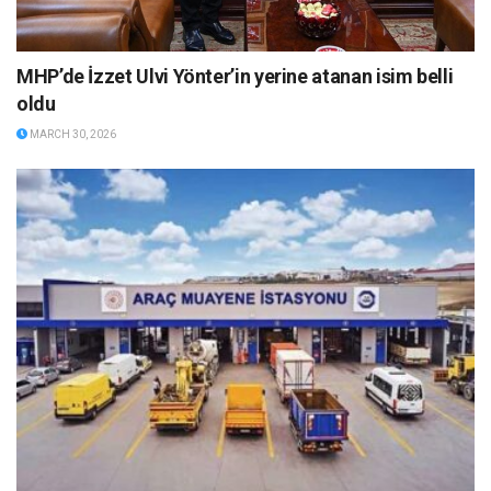
MHP’de İzzet Ulvi Yönter’in yerine atanan isim belli
oldu
MARCH 30, 2026