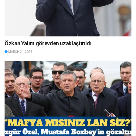
Özkan Yalım görevden uzaklaştırıldı
MARCH 31, 2026