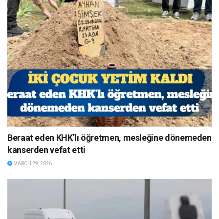
Beraat eden KHK’lı öğretmen, mesleğine dönemeden
kanserden vefat etti
MARCH 29, 2026