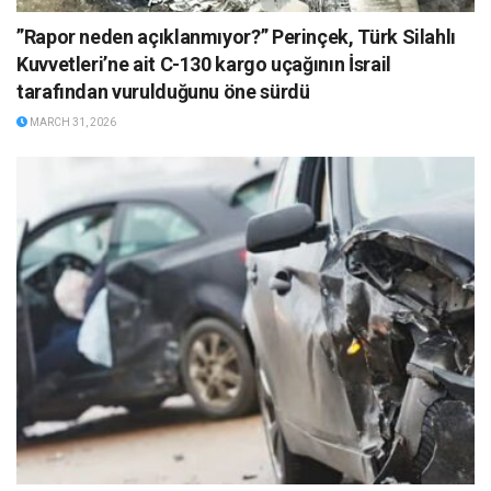
”Rapor neden açıklanmıyor?” Perinçek, Türk Silahlı
Kuvvetleri’ne ait C-130 kargo uçağının İsrail
tarafından vurulduğunu öne sürdü
MARCH 31, 2026