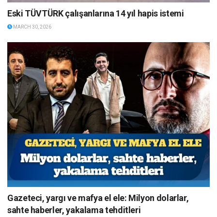
Eski TÜVTÜRK çalışanlarına 14 yıl hapis istemi
MARCH 30, 2026
Gazeteci, yargı ve mafya el ele: Milyon dolarlar,
sahte haberler, yakalama tehditleri