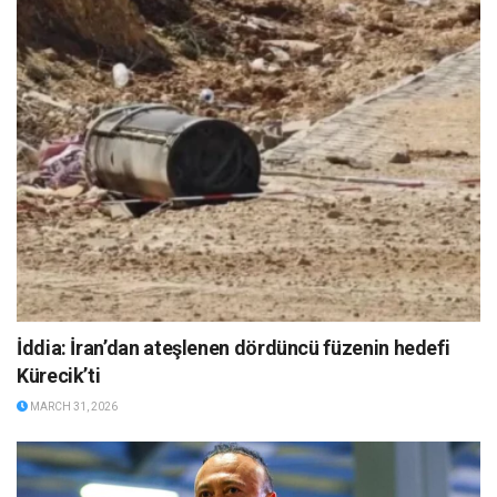
İddia: İran’dan ateşlenen dördüncü füzenin hedefi
Kürecik’ti
MARCH 31, 2026