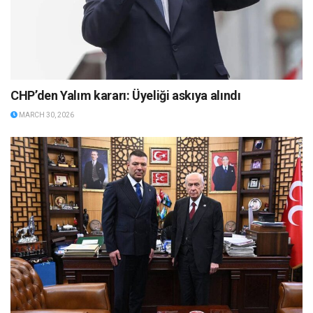
CHP’den Yalım kararı: Üyeliği askıya alındı
MARCH 30, 2026