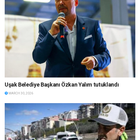
Uşak Belediye Başkanı Özkan Yalım tutuklandı
MARCH 30, 2026