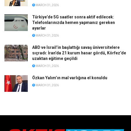
MARCH 31, 2026
Türkiye’de 5G saatler sonra aktif edilecek:
Telefonlarınızda hemen yapmanız gereken
ayarlar
MARCH 31, 2026
ABD ve İsrail’in başlattığı savaş üniversitelere
sıçradı: İran’da 21 kurum hasar gördü, Körfez’de
uzaktan eğitime geçildi
MARCH 31, 2026
Özkan Yalım’ın mal varlığına el konuldu
MARCH 31, 2026