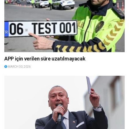
APP için verilen süre uzatılmayacak
MARCH 30, 2026