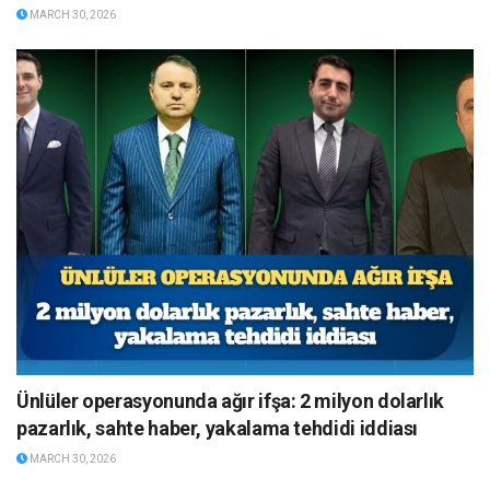
MARCH 30, 2026
Ünlüler operasyonunda ağır ifşa: 2 milyon dolarlık
pazarlık, sahte haber, yakalama tehdidi iddiası
MARCH 30, 2026