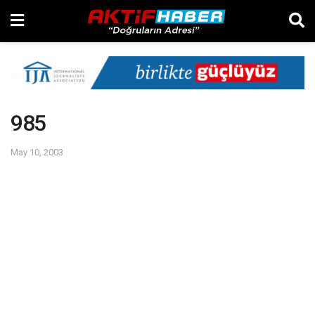
985
May 10, 2003