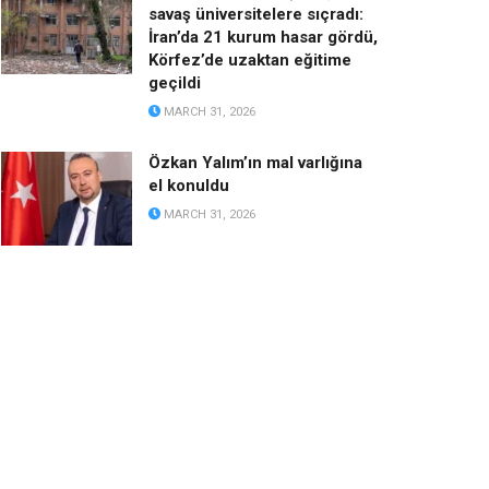
savaş üniversitelere sıçradı:
İran’da 21 kurum hasar gördü,
Körfez’de uzaktan eğitime
geçildi
MARCH 31, 2026
Özkan Yalım’ın mal varlığına
el konuldu
MARCH 31, 2026