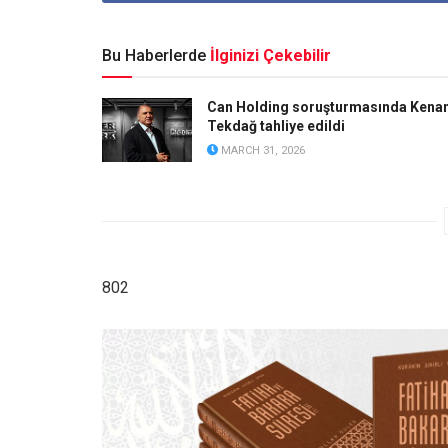
Bu Haberlerde
İlginizi Çekebilir
Can Holding soruşturmasında Kena
Tekdağ tahliye edildi
MARCH 31, 2026
802