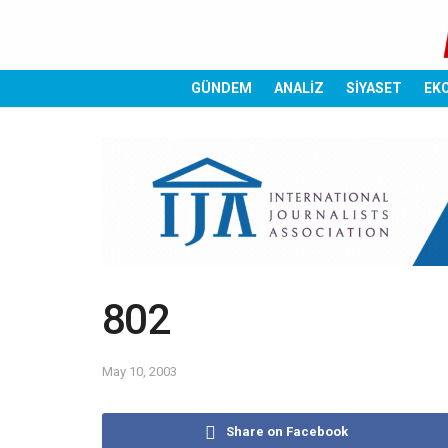
GÜNDEM
ANALİZ
SİYASET
EK
802
May 10, 2003
Share on Facebook