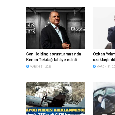
Can Holding soruşturmasında
Özkan Yalı
Kenan Tekdağ tahliye edildi
uzaklaştırıld
MARCH 31, 2026
MARCH 31, 20