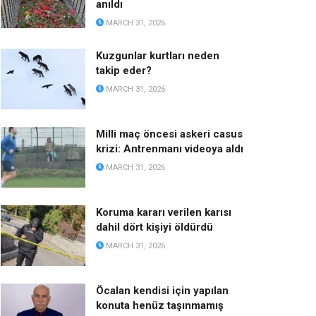
anıldı
MARCH 31, 2026
Kuzgunlar kurtları neden
takip eder?
MARCH 31, 2026
Milli maç öncesi askeri casus
krizi: Antrenmanı videoya aldı
MARCH 31, 2026
Koruma kararı verilen karısı
dahil dört kişiyi öldürdü
MARCH 31, 2026
Öcalan kendisi için yapılan
konuta henüz taşınmamış