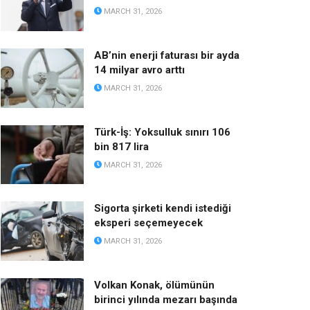
MARCH 31, 2026
AB’nin enerji faturası bir ayda
14 milyar avro arttı
MARCH 31, 2026
Türk-İş: Yoksulluk sınırı 106
bin 817 lira
MARCH 31, 2026
Sigorta şirketi kendi istediği
eksperi seçemeyecek
MARCH 31, 2026
Volkan Konak, ölümünün
birinci yılında mezarı başında