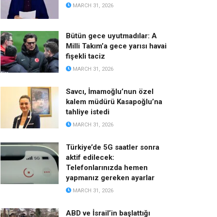
MARCH 31, 2026
Bütün gece uyutmadılar: A
Milli Takım’a gece yarısı havai
fişekli taciz
MARCH 31, 2026
Savcı, İmamoğlu’nun özel
kalem müdürü Kasapoğlu’na
tahliye istedi
MARCH 31, 2026
Türkiye’de 5G saatler sonra
aktif edilecek:
Telefonlarınızda hemen
yapmanız gereken ayarlar
MARCH 31, 2026
ABD ve İsrail’in başlattığı