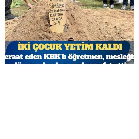
Beraat eden KHK’lı öğretmen, mesleğine dönemeden
kanserden vefat etti
MARCH 29, 2026