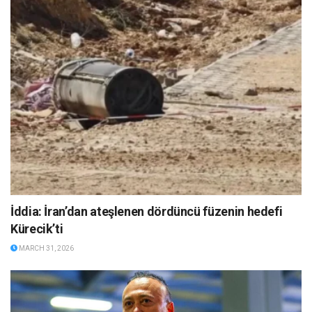
İddia: İran’dan ateşlenen dördüncü füzenin hedefi
Kürecik’ti
MARCH 31, 2026