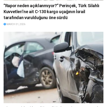
”Rapor neden açıklanmıyor?” Perinçek, Türk Silahlı
Kuvvetleri’ne ait C-130 kargo uçağının İsrail
tarafından vurulduğunu öne sürdü
MARCH 31, 2026