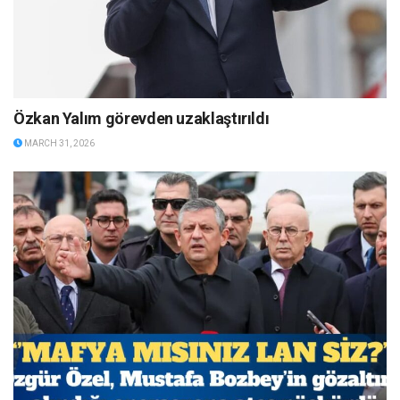
Özkan Yalım görevden uzaklaştırıldı
MARCH 31, 2026