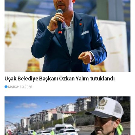
Uşak Belediye Başkanı Özkan Yalım tutuklandı
MARCH 30, 2026