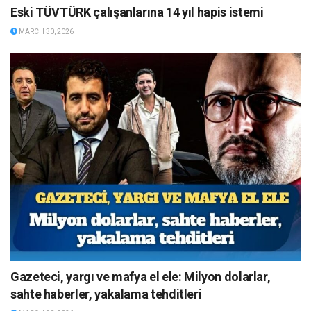
Eski TÜVTÜRK çalışanlarına 14 yıl hapis istemi
MARCH 30, 2026
Gazeteci, yargı ve mafya el ele: Milyon dolarlar,
sahte haberler, yakalama tehditleri