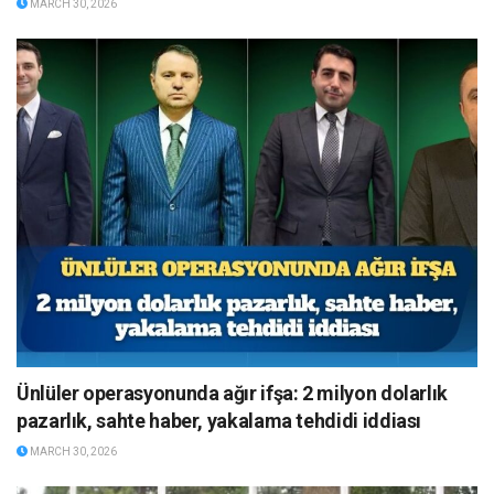
MARCH 30, 2026
Ünlüler operasyonunda ağır ifşa: 2 milyon dolarlık
pazarlık, sahte haber, yakalama tehdidi iddiası
MARCH 30, 2026