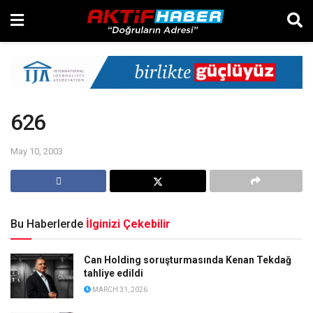
626
May 10, 2003
Bu Haberlerde
İlginizi Çekebilir
Can Holding soruşturmasında Kenan Tekdağ
tahliye edildi
MARCH 31, 2026