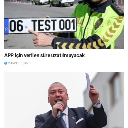
APP için verilen süre uzatılmayacak
MARCH 30, 2026