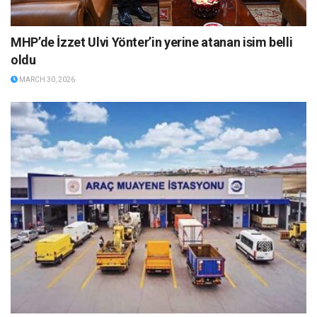
MHP’de İzzet Ulvi Yönter’in yerine atanan isim belli
oldu
MARCH 30, 2026