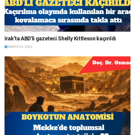
Irak’ta ABD’li gazeteci Shelly Kittleson kaçırıldı
MARCH 31, 2026