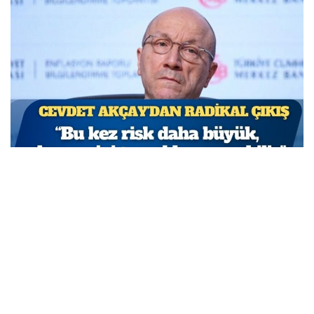
TCMB Başkan Yardımcısı Cevdet Akçay: Bu adımlar
atılmasa enflasyon yüzde 150-200’e ulaşabilirdi
MARCH 31, 2026