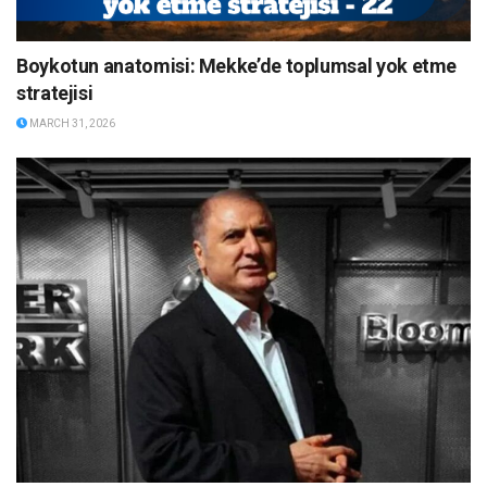
Boykotun anatomisi: Mekke’de toplumsal yok etme
stratejisi
MARCH 31, 2026