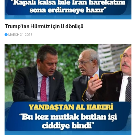
Trump’tan Hürmüz için U dönüşü
MARCH 31, 2026