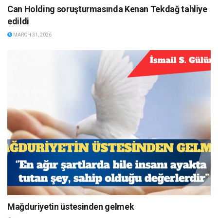
Can Holding soruşturmasında Kenan Tekdağ tahliye
edildi
MARCH 31, 2026
Mağduriyetin üstesinden gelmek