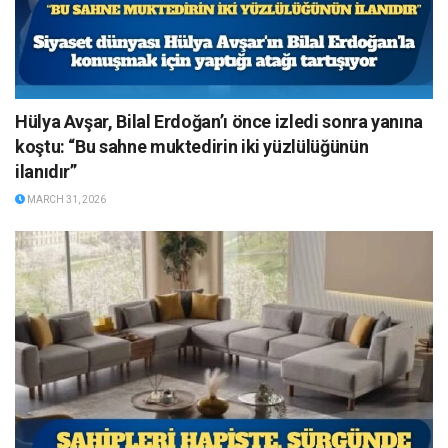
Hülya Avşar, Bilal Erdoğan’ı önce izledi sonra yanına
koştu: “Bu sahne muktedirin iki yüzlülüğünün
ilanıdır”
MARCH 31, 2026