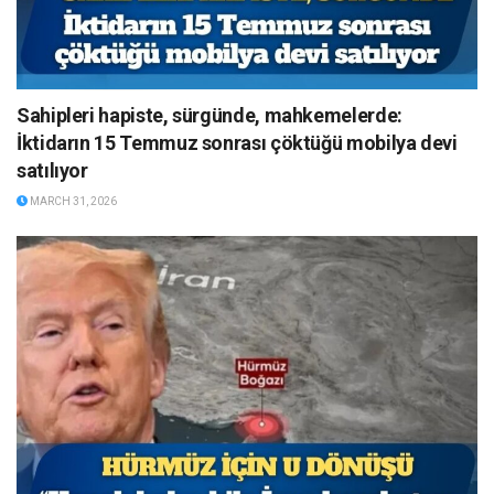
Sahipleri hapiste, sürgünde, mahkemelerde:
İktidarın 15 Temmuz sonrası çöktüğü mobilya devi
satılıyor
MARCH 31, 2026