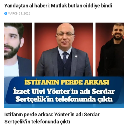
Yandaştan al haberi: Mutlak butlan ciddiye bindi
MARCH 31, 2026
İstifanın perde arkası: Yönter’in adı Serdar
Sertçelik’in telefonunda çıktı