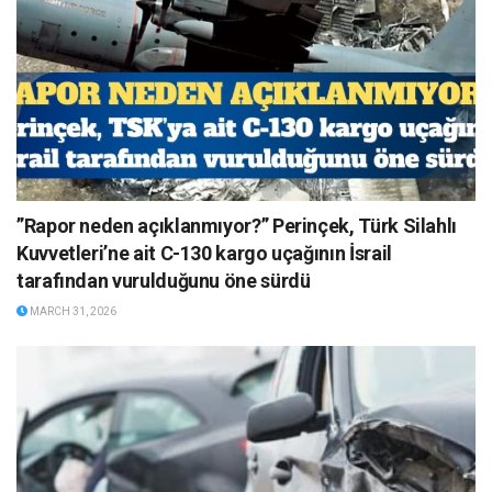
”Rapor neden açıklanmıyor?” Perinçek, Türk Silahlı
Kuvvetleri’ne ait C-130 kargo uçağının İsrail
tarafından vurulduğunu öne sürdü
MARCH 31, 2026