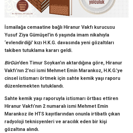
İsmailağa cemaatine bağlı Hiranur Vakfı kurucusu
Yusuf Ziya Gümüşel’in 6 yaşında imam nikahıyla
‘evlendirdiği’ kızı H.K.G. davasında yeni gözaltıları
takiben tutuklama kararı geldi.
BirGün
’den Timur Soykan’ın aktardığına göre, Hiranur
Vakfı’nın 2’nci ismi Mehmet Emin Marankoz, H.K.G.’ye
cinsel istismarı örtmek için sahte kemik yaşı raporu
düzenlemekten tutuklandı.
Sahte kemik yaşı raporuyla istismarı örtbas ettiren
Hiranur Vakfı’nın 2 numaralı ismi Mehmet Emin
Marankoz ile HTS kayıtlarından onunla irtibatlı çıkan
radyoloji teknisyenleri ve aracılık eden bir kişi
gözaltına alındı.