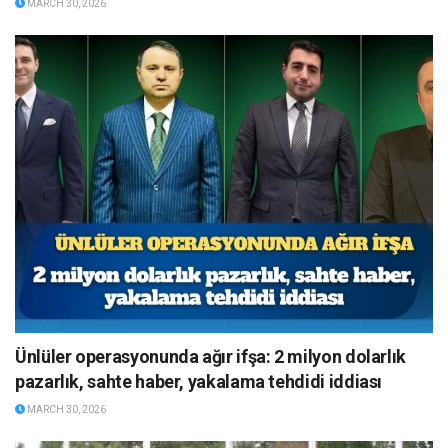
MARCH 30, 2026
Ünlüler operasyonunda ağır ifşa: 2 milyon dolarlık
pazarlık, sahte haber, yakalama tehdidi iddiası
MARCH 30, 2026