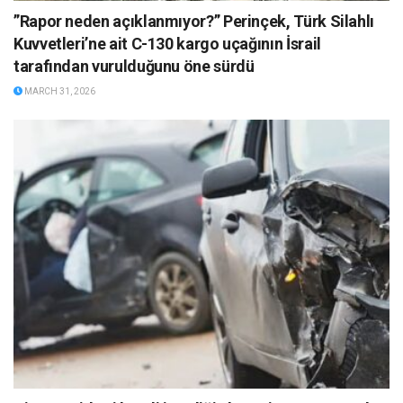
”Rapor neden açıklanmıyor?” Perinçek, Türk Silahlı
Kuvvetleri’ne ait C-130 kargo uçağının İsrail
tarafından vurulduğunu öne sürdü
MARCH 31, 2026