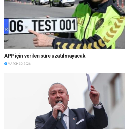
APP için verilen süre uzatılmayacak
MARCH 30, 2026