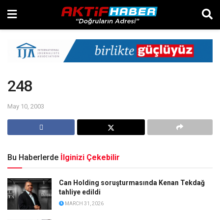
248
May 10, 2003
Bu Haberlerde
İlginizi Çekebilir
Can Holding soruşturmasında Kenan Tekdağ
tahliye edildi
MARCH 31, 2026