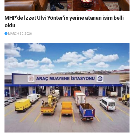
MHP’de İzzet Ulvi Yönter’in yerine atanan isim belli
oldu
MARCH 30, 2026