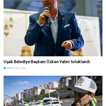
Uşak Belediye Başkanı Özkan Yalım tutuklandı
MARCH 30, 2026