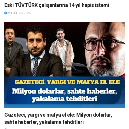
Eski TÜVTÜRK çalışanlarına 14 yıl hapis istemi
MARCH 30, 2026
Gazeteci, yargı ve mafya el ele: Milyon dolarlar,
sahte haberler, yakalama tehditleri