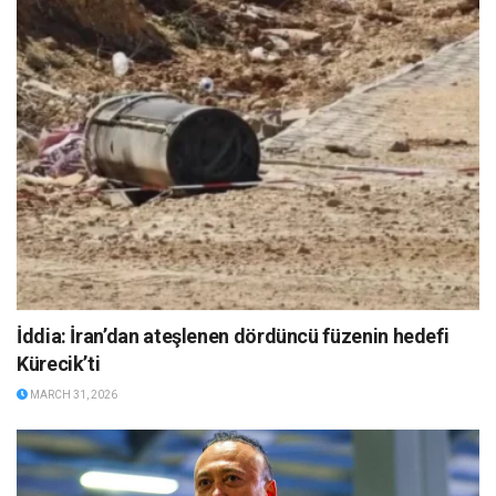
İddia: İran’dan ateşlenen dördüncü füzenin hedefi
Kürecik’ti
MARCH 31, 2026