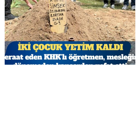
Beraat eden KHK’lı öğretmen, mesleğine dönemeden
kanserden vefat etti
MARCH 29, 2026