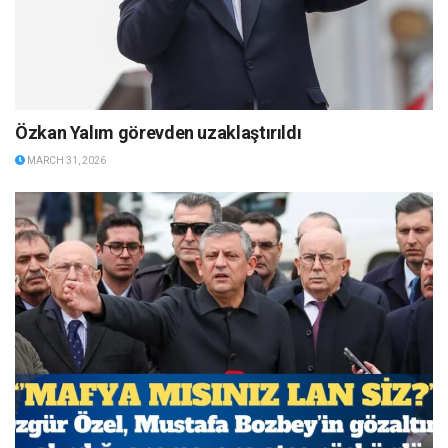
Özkan Yalım görevden uzaklaştırıldı
MARCH 31, 2026