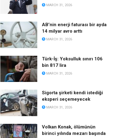
MARCH 31, 2026
AB’nin enerji faturası bir ayda
14 milyar avro arttı
MARCH 31, 2026
Türk-İş: Yoksulluk sınırı 106
bin 817 lira
MARCH 31, 2026
Sigorta şirketi kendi istediği
eksperi seçemeyecek
MARCH 31, 2026
Volkan Konak, ölümünün
birinci yılında mezarı başında