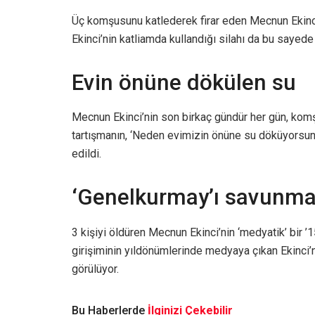
Üç komşusunu katlederek firar eden Mecnun Ekinci
Ekinci’nin katliamda kullandığı silahı da bu sayede a
Evin önüne dökülen su
Mecnun Ekinci’nin son birkaç gündür her gün, komş
tartışmanın, ‘Neden evimizin önüne su döküyorsun. 
edildi.
‘Genelkurmay’ı savunmay
3 kişiyi öldüren Mecnun Ekinci’nin ‘medyatik’ bir
girişiminin yıldönümlerinde medyaya çıkan Ekinci’n
görülüyor.
Bu Haberlerde
İlginizi Çekebilir