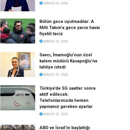
MARCH 31, 2026
Bütün gece uyutmadılar: A
Milli Takım’a gece yarısı havai
fişekli taciz
MARCH 31, 2026
Savcı, İmamoğlu’nun özel
kalem müdürü Kasapoğlu’na
tahliye istedi
MARCH 31, 2026
Türkiye’de 5G saatler sonra
aktif edilecek:
Telefonlarınızda hemen
yapmanız gereken ayarlar
MARCH 31, 2026
ABD ve İsrail’in başlattığı