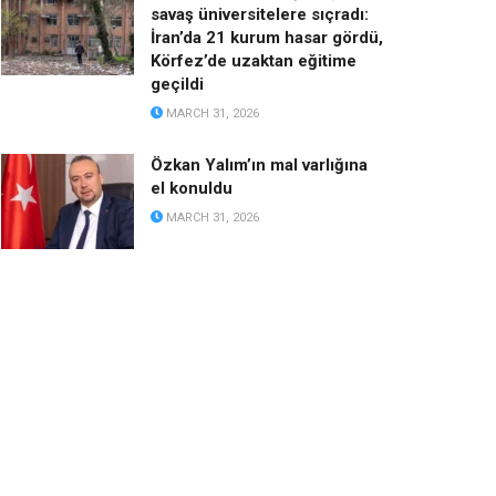
savaş üniversitelere sıçradı:
İran’da 21 kurum hasar gördü,
Körfez’de uzaktan eğitime
geçildi
MARCH 31, 2026
Özkan Yalım’ın mal varlığına
el konuldu
MARCH 31, 2026