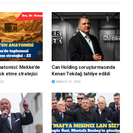
natomisi: Mekke’de
Can Holding soruşturmasında
ok etme stratejisi
Kenan Tekdağ tahliye edildi
26
MARCH 31, 2026