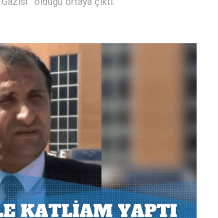
azisi” olduğu ortaya çıktı.