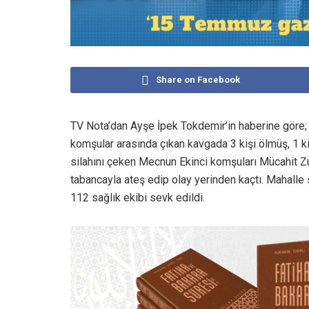
Share on Facebook
TV Nota’dan Ayşe İpek Tokdemir’in haberine göre; 
komşular arasında çıkan kavgada 3 kişi ölmüş, 1 ki
silahını çeken Mecnun Ekinci komşuları Mücahit Zu
tabancayla ateş edip olay yerinden kaçtı. Mahalle s
112 sağlık ekibi sevk edildi.