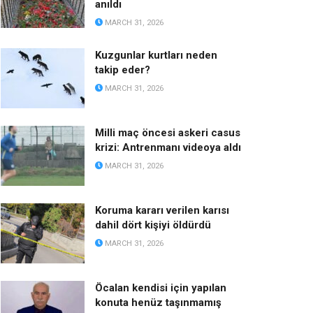
anıldı
MARCH 31, 2026
Kuzgunlar kurtları neden
takip eder?
MARCH 31, 2026
Milli maç öncesi askeri casus
krizi: Antrenmanı videoya aldı
MARCH 31, 2026
Koruma kararı verilen karısı
dahil dört kişiyi öldürdü
MARCH 31, 2026
Öcalan kendisi için yapılan
konuta henüz taşınmamış