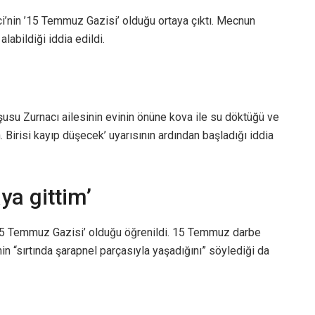
’nin ’15 Temmuz Gazisi’ olduğu ortaya çıktı. Mecnun
labildiği iddia edildi.
usu Zurnacı ailesinin evinin önüne kova ile su döktüğü ve
Birisi kayıp düşecek’ uyarısının ardından başladığı iddia
a gittim’
 ’15 Temmuz Gazisi’ olduğu öğrenildi. 15 Temmuz darbe
in “sırtında şarapnel parçasıyla yaşadığını” söylediği da