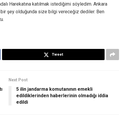
alı Harekatına katılmak istediğimi söyledim. Ankara
 bir şey olduğunda size bilgi vereceğiz dediler. Ben
u.
Tweet
Next Post
tı
5 ilin jandarma komutanının emekli
edildiklerinden haberlerinin olmadığı iddia
edildi