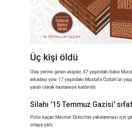
Üç kişi öldü
Olay yerine gelen ekipler, 47 yaşındaki baba Müca
arkadaşı yine 17 yaşındaki Mustafa Öztürk’ün yaşamı
yaralı olarak hastaneye kaldırıldı.
Silahı ’15 Temmuz Gazisi’ sıfat
Polis kaçan Mecnun Ekinci’nin yakalanması için gen
ortaya çıktı.