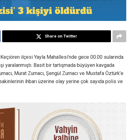
Share on Twitter
Keçiören ilçesi Yayla Mahallesi’nde gece 00.00 sularında
şi yaralanmıştı. Basit bir tartışmada büyüyen kavgada
rnacı, Murat Zurnacı, Şengül Zurnacı ve Mustafa Öztürk’e
akinlerinin ihbarı üzerine olay yerine çok sayıda polis ve