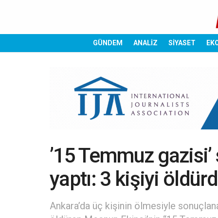
GÜNDEM
ANALİZ
SİYASET
EK
’15 Temmuz gazisi’
yaptı: 3 kişiyi öldür
Ankara’da üç kişinin ölmesiyle sonuçlan