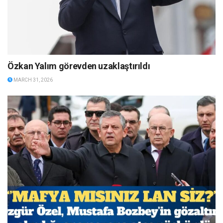
Özkan Yalım görevden uzaklaştırıldı
MARCH 31, 2026