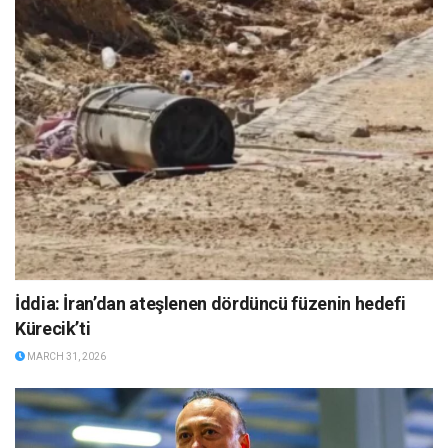
İddia: İran’dan ateşlenen dördüncü füzenin hedefi
Kürecik’ti
MARCH 31, 2026