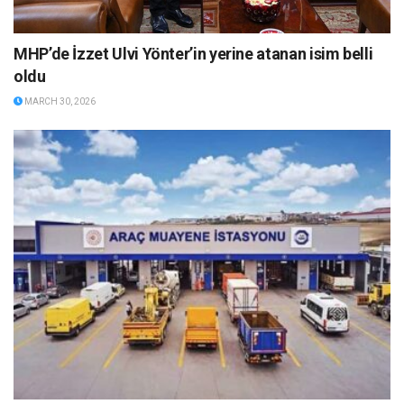
MHP’de İzzet Ulvi Yönter’in yerine atanan isim belli
oldu
MARCH 30, 2026