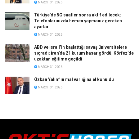
MARCH 31, 2026
Türkiye’de 5G saatler sonra aktif edilecek:
Telefonlarınızda hemen yapmanız gereken
ayarlar
MARCH 31, 2026
ABD ve İsrail’in başlattığı savaş üniversitelere
sıçradı: İran’da 21 kurum hasar gördü, Körfez’de
uzaktan eğitime geçildi
MARCH 31, 2026
Özkan Yalım’ın mal varlığına el konuldu
MARCH 31, 2026