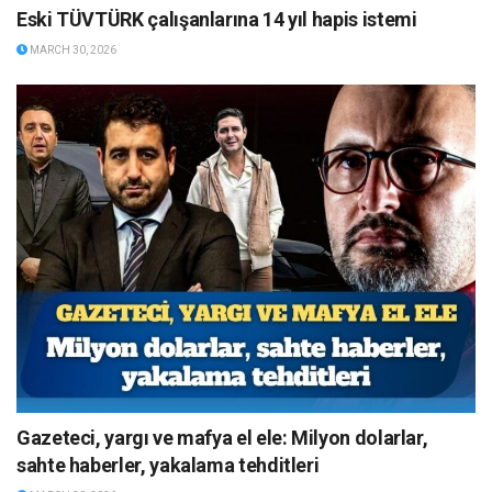
Eski TÜVTÜRK çalışanlarına 14 yıl hapis istemi
MARCH 30, 2026
Gazeteci, yargı ve mafya el ele: Milyon dolarlar,
sahte haberler, yakalama tehditleri