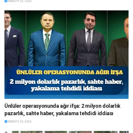
MARCH 30, 2026
Ünlüler operasyonunda ağır ifşa: 2 milyon dolarlık
pazarlık, sahte haber, yakalama tehdidi iddiası
MARCH 30, 2026