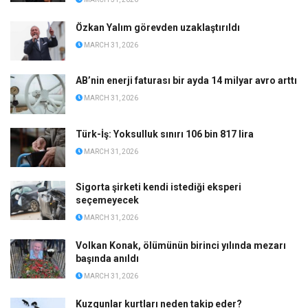
Özkan Yalım görevden uzaklaştırıldı
MARCH 31, 2026
AB’nin enerji faturası bir ayda 14 milyar avro arttı
MARCH 31, 2026
Türk-İş: Yoksulluk sınırı 106 bin 817 lira
MARCH 31, 2026
Sigorta şirketi kendi istediği eksperi
seçemeyecek
MARCH 31, 2026
Volkan Konak, ölümünün birinci yılında mezarı
başında anıldı
MARCH 31, 2026
Kuzgunlar kurtları neden takip eder?