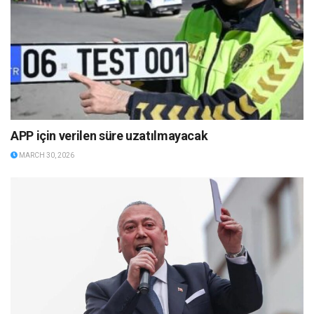
APP için verilen süre uzatılmayacak
MARCH 30, 2026