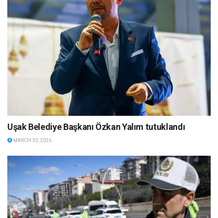
Uşak Belediye Başkanı Özkan Yalım tutuklandı
MARCH 30, 2026