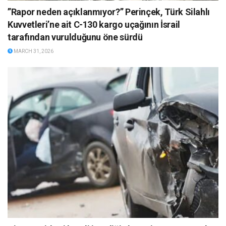
”Rapor neden açıklanmıyor?” Perinçek, Türk Silahlı
Kuvvetleri’ne ait C-130 kargo uçağının İsrail
tarafından vurulduğunu öne sürdü
MARCH 31, 2026