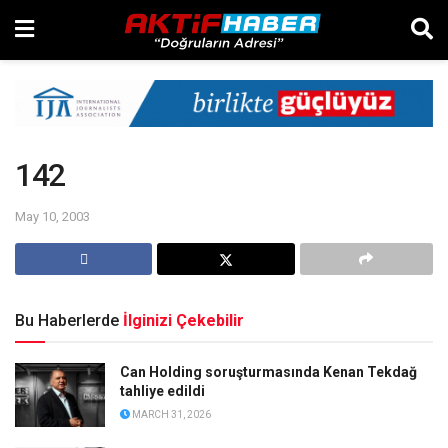
142
May 10, 2003
Bu Haberlerde
İlginizi Çekebilir
Can Holding soruşturmasında Kenan Tekdağ
tahliye edildi
MARCH 31, 2026