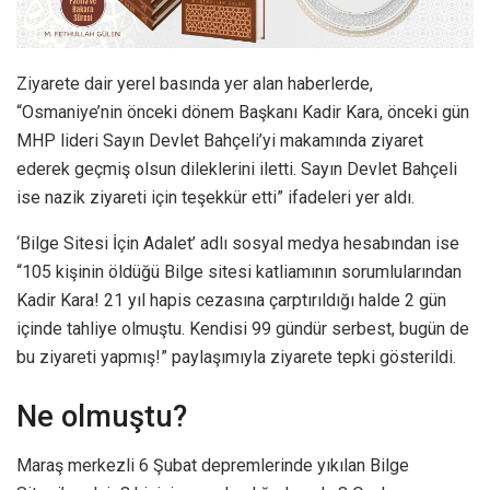
Ziyarete dair yerel basında yer alan haberlerde,
“Osmaniye’nin önceki dönem Başkanı Kadir Kara, önceki gün
MHP lideri Sayın Devlet Bahçeli’yi makamında ziyaret
ederek geçmiş olsun dileklerini iletti. Sayın Devlet Bahçeli
ise nazik ziyareti için teşekkür etti” ifadeleri yer aldı.
‘Bilge Sitesi İçin Adalet’ adlı sosyal medya hesabından ise
“105 kişinin öldüğü Bilge sitesi katliamının sorumlularından
Kadir Kara! 21 yıl hapis cezasına çarptırıldığı halde 2 gün
içinde tahliye olmuştu. Kendisi 99 gündür serbest, bugün de
bu ziyareti yapmış!” paylaşımıyla ziyarete tepki gösterildi.
Ne olmuştu?
Maraş merkezli 6 Şubat depremlerinde yıkılan Bilge