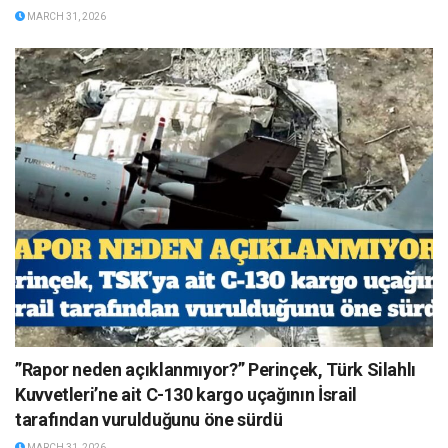
MARCH 31, 2026
”Rapor neden açıklanmıyor?” Perinçek, Türk Silahlı
Kuvvetleri’ne ait C-130 kargo uçağının İsrail
tarafından vurulduğunu öne sürdü
MARCH 31, 2026