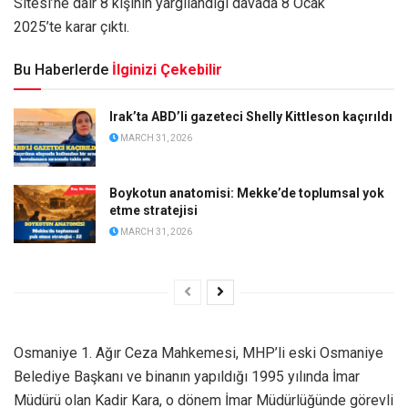
Sitesi’ne dair 8 kişinin yargılandığı davada 8 Ocak
2025’te karar çıktı.
Bu Haberlerde
İlginizi Çekebilir
Irak’ta ABD’li gazeteci Shelly Kittleson kaçırıldı
MARCH 31, 2026
Boykotun anatomisi: Mekke’de toplumsal yok
etme stratejisi
MARCH 31, 2026
Osmaniye 1. Ağır Ceza Mahkemesi, MHP’li eski Osmaniye
Belediye Başkanı ve binanın yapıldığı 1995 yılında İmar
Müdürü olan Kadir Kara, o dönem İmar Müdürlüğünde görevli