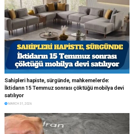
Sahipleri hapiste, sürgünde, mahkemelerde:
İktidarın 15 Temmuz sonrası çöktüğü mobilya devi
satılıyor
MARCH 31, 2026