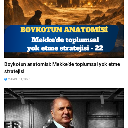
Boykotun anatomisi: Mekke’de toplumsal yok etme
stratejisi
MARCH 31, 2026