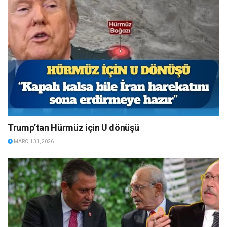
Trump’tan Hürmüz için U dönüşü
MARCH 31, 2026