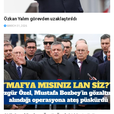
Özkan Yalım görevden uzaklaştırıldı
MARCH 31, 2026