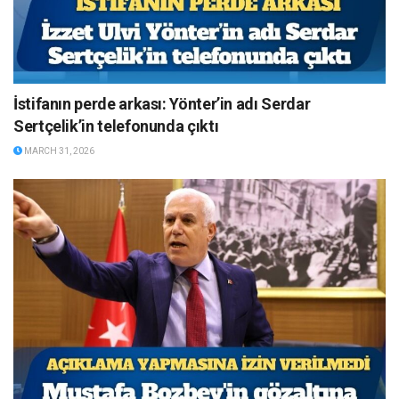
İstifanın perde arkası: Yönter’in adı Serdar
Sertçelik’in telefonunda çıktı
MARCH 31, 2026