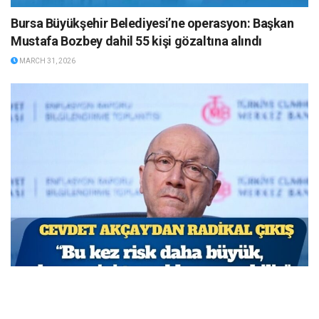
Bursa Büyükşehir Belediyesi’ne operasyon: Başkan
Mustafa Bozbey dahil 55 kişi gözaltına alındı
MARCH 31, 2026
TCMB Başkan Yardımcısı Cevdet Akçay: Bu adımlar