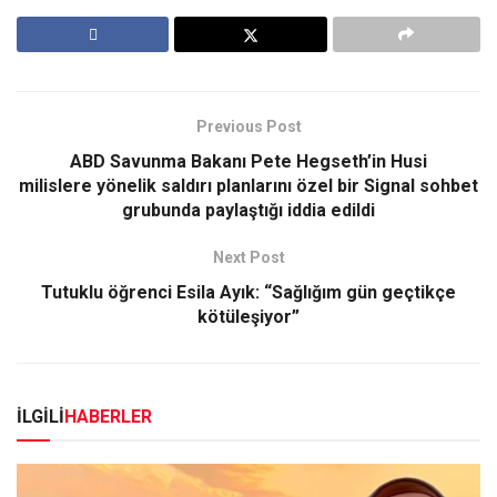
Previous Post
ABD Savunma Bakanı Pete Hegseth’in Husi
milislere yönelik saldırı planlarını özel bir Signal sohbet
grubunda paylaştığı iddia edildi
Next Post
Tutuklu öğrenci Esila Ayık: “Sağlığım gün geçtikçe
kötüleşiyor”
İLGİLİ
HABERLER