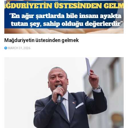
Mağduriyetin üstesinden gelmek
MARCH 31, 2026