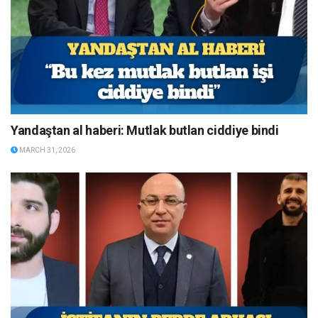
Yandaştan al haberi: Mutlak butlan ciddiye bindi
MARCH 31, 2026