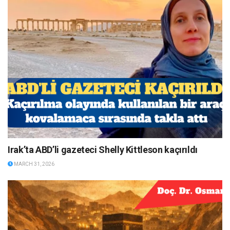
Irak’ta ABD’li gazeteci Shelly Kittleson kaçırıldı
MARCH 31, 2026