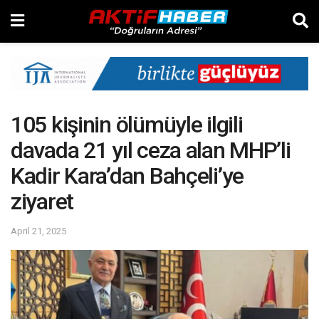
105 kişinin ölümüyle ilgili
davada 21 yıl ceza alan MHP’li
Kadir Kara’dan Bahçeli’ye
ziyaret
April 21, 2025