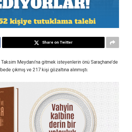
Share on Twitter
 Taksim Meydanı’na gitmek isteyenlerin önü Saraçhane’de
rbede çıkmış ve 217 kişi gözaltına alınmıştı.