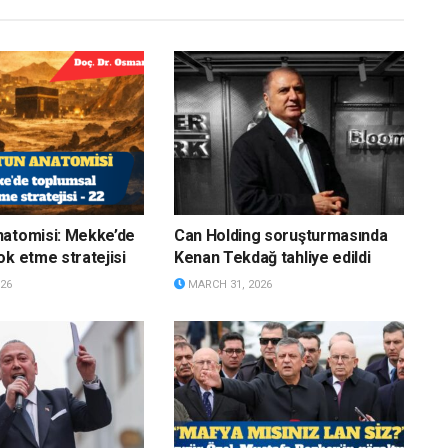
natomisi: Mekke’de
Can Holding soruşturmasında
ok etme stratejisi
Kenan Tekdağ tahliye edildi
26
MARCH 31, 2026