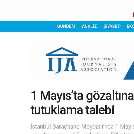
GÜNDEM
ANALİZ
SİYASET
EK
1 Mayıs’ta gözaltına
tutuklama talebi
İstanbul Saraçhane Meydanı’nda 1 Mayıs’