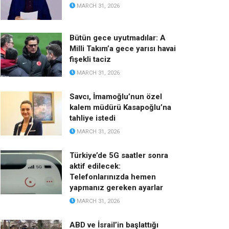
MARCH 31, 2026
Bütün gece uyutmadılar: A
Milli Takım’a gece yarısı havai
fişekli taciz
MARCH 31, 2026
Savcı, İmamoğlu’nun özel
kalem müdürü Kasapoğlu’na
tahliye istedi
MARCH 31, 2026
Türkiye’de 5G saatler sonra
aktif edilecek:
Telefonlarınızda hemen
yapmanız gereken ayarlar
MARCH 31, 2026
ABD ve İsrail’in başlattığı