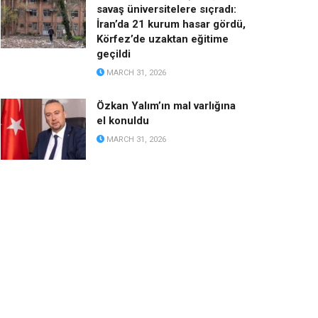
savaş üniversitelere sıçradı:
İran’da 21 kurum hasar gördü,
Körfez’de uzaktan eğitime
geçildi
MARCH 31, 2026
Özkan Yalım’ın mal varlığına
el konuldu
MARCH 31, 2026