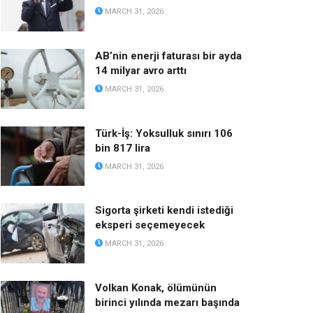
MARCH 31, 2026
AB’nin enerji faturası bir ayda
14 milyar avro arttı
MARCH 31, 2026
Türk-İş: Yoksulluk sınırı 106
bin 817 lira
MARCH 31, 2026
Sigorta şirketi kendi istediği
eksperi seçemeyecek
MARCH 31, 2026
Volkan Konak, ölümünün
birinci yılında mezarı başında