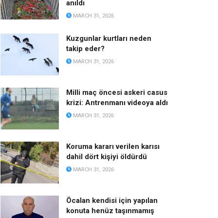
anıldı
MARCH 31, 2026
Kuzgunlar kurtları neden
takip eder?
MARCH 31, 2026
Milli maç öncesi askeri casus
krizi: Antrenmanı videoya aldı
MARCH 31, 2026
Koruma kararı verilen karısı
dahil dört kişiyi öldürdü
MARCH 31, 2026
Öcalan kendisi için yapılan
konuta henüz taşınmamış