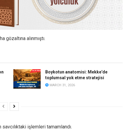
a gözaltına alınmıştı.
on
Boykotun anatomisi: Mekke’de
toplumsal yok etme stratejisi
MARCH 31, 2026
 savcılıktaki işlemleri tamamlandı.