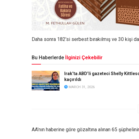
Daha sonra 182’si serbest bırakılmış ve 30 kişi dah
Bu Haberlerde
İlginizi Çekebilir
Irak’ta ABD’li gazeteci Shelly Kittles
kaçırıldı
MARCH 31, 2026
AA’nın haberine göre gözaltına alınan 65 şüphelinin