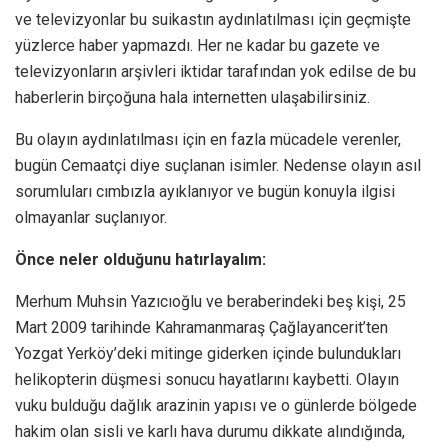
ve televizyonlar bu suikastın aydınlatılması için geçmişte
yüzlerce haber yapmazdı. Her ne kadar bu gazete ve
televizyonların arşivleri iktidar tarafından yok edilse de bu
haberlerin birçoğuna hala internetten ulaşabilirsiniz.
Bu olayın aydınlatılması için en fazla mücadele verenler,
bugün Cemaatçi diye suçlanan isimler. Nedense olayın asıl
sorumluları cımbızla ayıklanıyor ve bugün konuyla ilgisi
olmayanlar suçlanıyor.
Önce neler olduğunu hatırlayalım:
Merhum Muhsin Yazıcıoğlu ve beraberindeki beş kişi, 25
Mart 2009 tarihinde Kahramanmaraş Çağlayancerit’ten
Yozgat Yerköy’deki mitinge giderken içinde bulundukları
helikopterin düşmesi sonucu hayatlarını kaybetti. Olayın
vuku bulduğu dağlık arazinin yapısı ve o günlerde bölgede
hakim olan sisli ve karlı hava durumu dikkate alındığında,