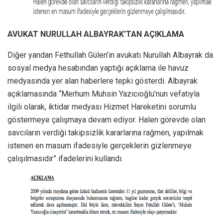
AVUKAT NURULLAH ALBAYRAK’TAN AÇIKLAMA
Diğer yandan Fethullah Gülen’in avukatı Nurullah Albayrak da
sosyal medya hesabından yaptığı açıklama ile havuz
medyasında yer alan haberlere tepki gösterdi. Albayrak
açıklamasında “Merhum Muhsin Yazıcıoğlu’nun vefatıyla
ilgili olarak, iktidar medyası Hizmet Hareketini sorumlu
göstermeye çalışmaya devam ediyor. Halen görevde olan
savcıların verdiği takipsizlik kararlarına rağmen, yapılmak
istenen en masum ifadesiyle gerçeklerin gizlenmeye
çalışılmasıdır” ifadelerini kullandı.