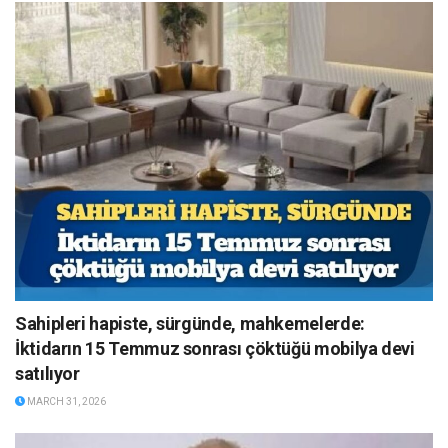
Sahipleri hapiste, sürgünde, mahkemelerde:
İktidarın 15 Temmuz sonrası çöktüğü mobilya devi
satılıyor
MARCH 31, 2026