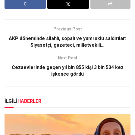
Previous Post
AKP döneminde silahlı, sopalı ve yumruklu saldırılar:
Siyasetçi, gazeteci, milletvekili…
Next Post
Cezaevlerinde geçen yıl bin 855 kişi 3 bin 534 kez
işkence gördü
İLGİLİ
HABERLER