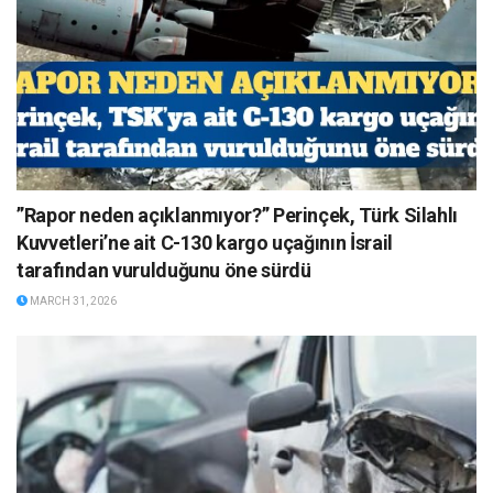
”Rapor neden açıklanmıyor?” Perinçek, Türk Silahlı
Kuvvetleri’ne ait C-130 kargo uçağının İsrail
tarafından vurulduğunu öne sürdü
MARCH 31, 2026