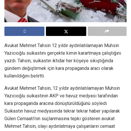
Avukat Mehmet Tahsin 12 yıldır aydınlatılamayan Muhsin
Yazıcıoğlu suikastını gerçekte kimin karartmaya çalıştığını
yazdı. Tahsin, suikastın iktidar her köşeye sıkıştığında
gündem değiştirmek için kara propaganda aracı olarak
kullanıldığını belirtti.
Avukat Mehmet Tahsin, 12 yıldır aydınlatılamayan Muhsin
Yazıcıoğlu suikastının AKP ve havuz medyası tarafından
kara propaganda aracına dönüştürüldüğünü söyledi.
Suikastın havuz medyasında tekrar tekrar haber yapılarak
Gülen Cemaati’nin suçlanmasına tepki gösteren avukat
Mehmet Tahsin, olayı aydınlatmaya çalışanların cemaat