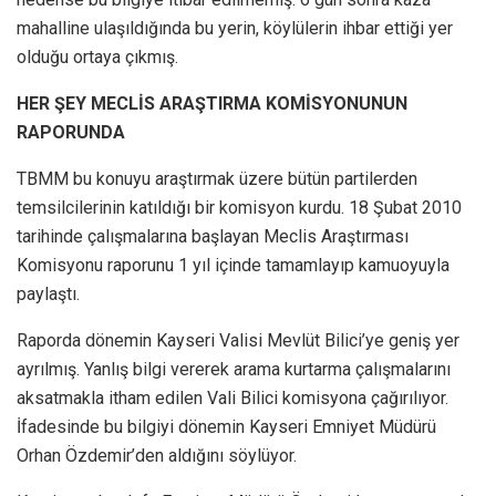
mahalline ulaşıldığında bu yerin, köylülerin ihbar ettiği yer
olduğu ortaya çıkmış.
HER ŞEY MECLİS ARAŞTIRMA KOMİSYONUNUN
RAPORUNDA
TBMM bu konuyu araştırmak üzere bütün partilerden
temsilcilerinin katıldığı bir komisyon kurdu. 18 Şubat 2010
tarihinde çalışmalarına başlayan Meclis Araştırması
Komisyonu raporunu 1 yıl içinde tamamlayıp kamuoyuyla
paylaştı.
Raporda dönemin Kayseri Valisi Mevlüt Bilici’ye geniş yer
ayrılmış. Yanlış bilgi vererek arama kurtarma çalışmalarını
aksatmakla itham edilen Vali Bilici komisyona çağırılıyor.
İfadesinde bu bilgiyi dönemin Kayseri Emniyet Müdürü
Orhan Özdemir’den aldığını söylüyor.