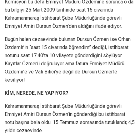
Komisyon bu defa Emniyet Müdürü Özdemir’e sorunca o da
bu bilgiyi 25 Mart 2009 tarihinde saat 15 civarında
Kahramanmaraş İstihbarat Şube Müdürlüğünde görevli
Emniyet Amiri Dursun Özmen’den aldığını ifade ediyor.
Bugün halen cezaevinde bulunan Dursun Özmen ise Orhan
Özdemir’in “saat 15 civarında öğrendim” dediği, istihbarat
notunu saat 17:40’ta 10 vilayete gönderdiğini söylüyor.
Kayıtlar Özmen’i doğruluyor ama fatura Emniyet Müdürü
Özdemir’e ve Vali Bilici’ye değil de Dursun Özmen’e
kesiliyor!
KİM, NEREDE, NE YAPIYOR?
Kahramanmaraş İstihbarat Şube Müdürlüğünde görevli
Emniyet Amiri Dursun Özmen’in gönderdiği bu istihbarat
notu başına bela oldu. 15 Temmuz sonrasında tutuklandı; 4,5
yıldır cezaevinde.