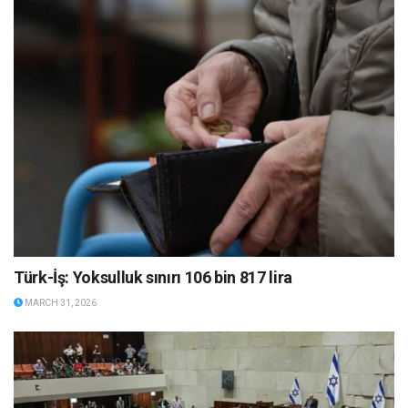
Türk-İş: Yoksulluk sınırı 106 bin 817 lira
MARCH 31, 2026