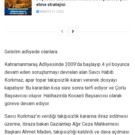
etme stratejisi
MARCH 31, 2026
Gelelim adliyede olanlara.
Kahramanmaraş Adliyesinde 2009’da başlayıp 4 yıl boyunca
devam eden soruşturmayı devralan alan Savcı Habib
Korkmaz, apar topar takipsizlik kararı vererek dosyayı
kapatıyor. Bu karardan kısa süre sonra terfi ediyor ve Çorlu
Başsavcısı oluyor. Halihazırda Kocaeli Başsavcısı olarak
göreve devam ediyor.
Savcı Korkmaz’ın verdiği takipsizlik kararına itiraz edilmesi
üzerine, itiraza bakan Gaziantep Ağır Ceza Mahkemesi
Başkanı Ahmet Maden, takipsizliği kaldırdı ve dava açılması