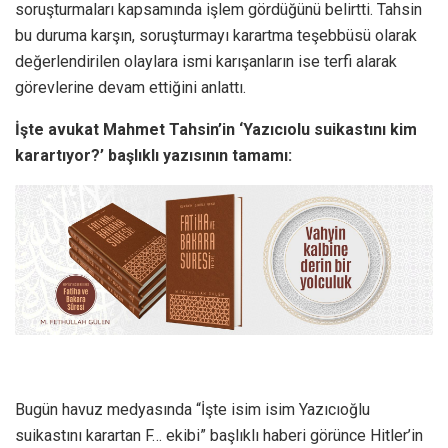
soruşturmaları kapsamında işlem gördüğünü belirtti. Tahsin
bu duruma karşın, soruşturmayı karartma teşebbüsü olarak
değerlendirilen olaylara ismi karışanların ise terfi alarak
görevlerine devam ettiğini anlattı.
İşte avukat Mahmet Tahsin’in ‘Yazıcıolu suikastını kim
karartıyor?’ başlıklı yazısının tamamı:
Bugün havuz medyasında “İşte isim isim Yazıcıoğlu
suikastını karartan F… ekibi” başlıklı haberi görünce Hitler’in