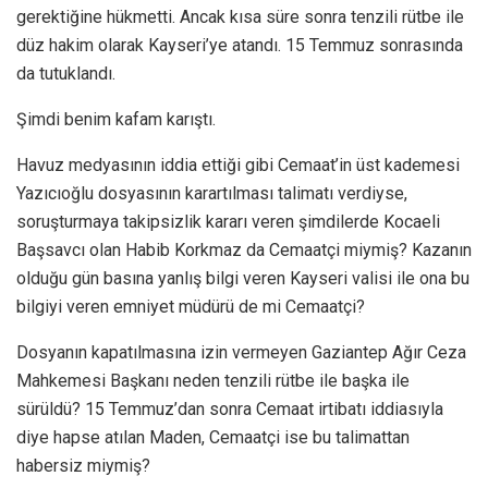
gerektiğine hükmetti. Ancak kısa süre sonra tenzili rütbe ile
düz hakim olarak Kayseri’ye atandı. 15 Temmuz sonrasında
da tutuklandı.
Şimdi benim kafam karıştı.
Havuz medyasının iddia ettiği gibi Cemaat’in üst kademesi
Yazıcıoğlu dosyasının karartılması talimatı verdiyse,
soruşturmaya takipsizlik kararı veren şimdilerde Kocaeli
Başsavcı olan Habib Korkmaz da Cemaatçi miymiş? Kazanın
olduğu gün basına yanlış bilgi veren Kayseri valisi ile ona bu
bilgiyi veren emniyet müdürü de mi Cemaatçi?
Dosyanın kapatılmasına izin vermeyen Gaziantep Ağır Ceza
Mahkemesi Başkanı neden tenzili rütbe ile başka ile
sürüldü? 15 Temmuz’dan sonra Cemaat irtibatı iddiasıyla
diye hapse atılan Maden, Cemaatçi ise bu talimattan
habersiz miymiş?