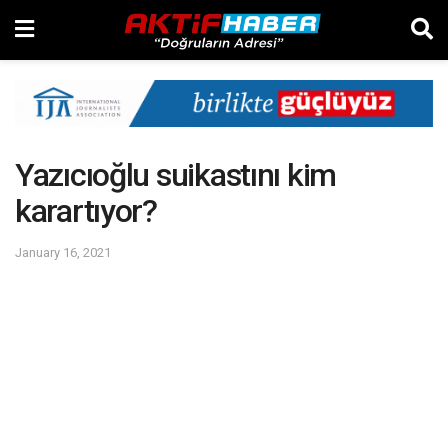
Yazıcıoğlu suikastını kim
karartıyor?
January 16, 2021