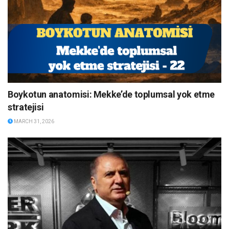
Boykotun anatomisi: Mekke’de toplumsal yok etme
stratejisi
MARCH 31, 2026