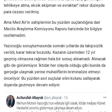
tehlikeye atma, eksik ekipman ve evraktan” rekor düzeyde
para cezası verilmiş.
Ama Med Air’in sahiplerinin bu yüzden suçlandığına dair
Meclis Araştırma Komisyonu Raporu haricinde bir bilgiye
rastlamadım.
Yazıcıoğlu soruşturmasında sonraki yıllarda da takipsizlik
verildi, karar tekrar bozuldu. Kazanın üzerinden 12 yıl
geçmiş olmasına rağmen hala bir sonuç alınamadı. Alınacak
gibi de görünmüyor. İktidar her olayda olduğu gibi bunda da
gerçeğe ulaşmak yerine muhaliflerini kriminalize etmeyi
önceliyor. Bu yüzden asıl suçlular elini kolunu sallayarak
dışarıda gezmeye devam ediyor.