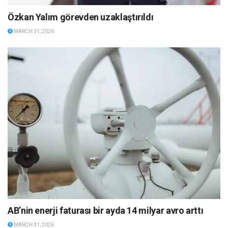
Özkan Yalım görevden uzaklaştırıldı
MARCH 31, 2026
AB’nin enerji faturası bir ayda 14 milyar avro arttı
MARCH 31, 2026