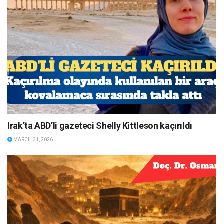
Irak’ta ABD’li gazeteci Shelly Kittleson kaçırıldı
MARCH 31, 2026