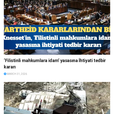
‘Filistinli mahkumlara idam’ yasasına İhtiyati tedbir
kararı
MARCH 31, 2026