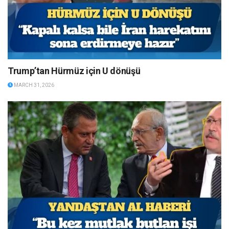
Trump’tan Hürmüz için U dönüşü
MARCH 31, 2026