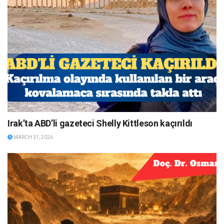
Irak’ta ABD’li gazeteci Shelly Kittleson kaçırıldı
MARCH 31, 2026