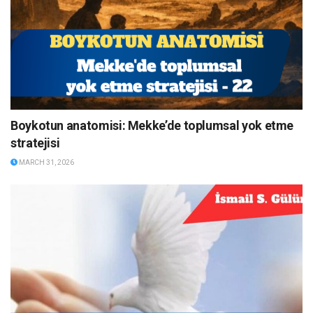
Boykotun anatomisi: Mekke’de toplumsal yok etme
stratejisi
MARCH 31, 2026