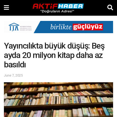
Yayıncılıkta büyük düşüş: Beş
ayda 20 milyon kitap daha az
basıldı
June 7, 2025