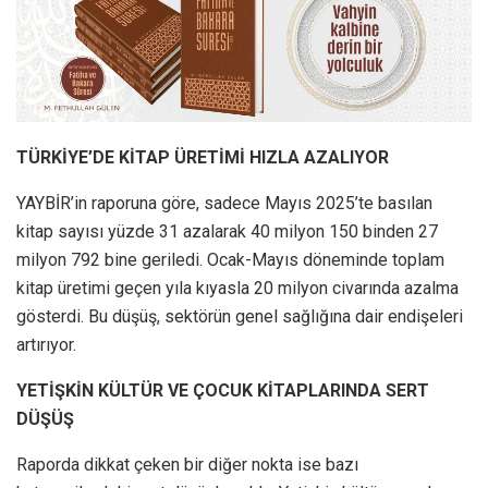
TÜRKİYE’DE KİTAP ÜRETİMİ HIZLA AZALIYOR
YAYBİR’in raporuna göre, sadece Mayıs 2025’te basılan
kitap sayısı yüzde 31 azalarak 40 milyon 150 binden 27
milyon 792 bine geriledi. Ocak-Mayıs döneminde toplam
kitap üretimi geçen yıla kıyasla 20 milyon civarında azalma
gösterdi. Bu düşüş, sektörün genel sağlığına dair endişeleri
artırıyor.
YETİŞKİN KÜLTÜR VE ÇOCUK KİTAPLARINDA SERT
DÜŞÜŞ
Raporda dikkat çeken bir diğer nokta ise bazı