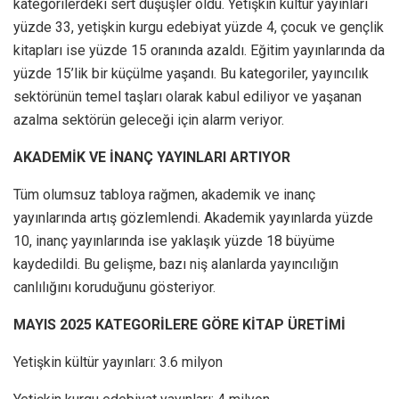
kategorilerdeki sert düşüşler oldu. Yetişkin kültür yayınları
yüzde 33, yetişkin kurgu edebiyat yüzde 4, çocuk ve gençlik
kitapları ise yüzde 15 oranında azaldı. Eğitim yayınlarında da
yüzde 15’lik bir küçülme yaşandı. Bu kategoriler, yayıncılık
sektörünün temel taşları olarak kabul ediliyor ve yaşanan
azalma sektörün geleceği için alarm veriyor.
AKADEMİK VE İNANÇ YAYINLARI ARTIYOR
Tüm olumsuz tabloya rağmen, akademik ve inanç
yayınlarında artış gözlemlendi. Akademik yayınlarda yüzde
10, inanç yayınlarında ise yaklaşık yüzde 18 büyüme
kaydedildi. Bu gelişme, bazı niş alanlarda yayıncılığın
canlılığını koruduğunu gösteriyor.
MAYIS 2025 KATEGORİLERE GÖRE KİTAP ÜRETİMİ
Yetişkin kültür yayınları: 3.6 milyon