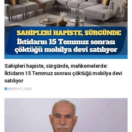
Sahipleri hapiste, sürgünde, mahkemelerde:
İktidarın 15 Temmuz sonrası çöktüğü mobilya devi
satılıyor
MARCH 31, 2026