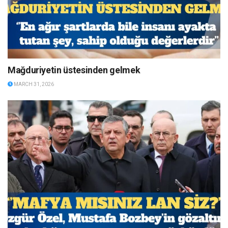
Mağduriyetin üstesinden gelmek
MARCH 31, 2026