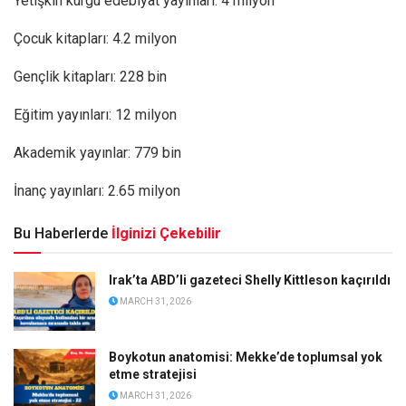
Yetişkin kurgu edebiyat yayınları: 4 milyon
Çocuk kitapları: 4.2 milyon
Gençlik kitapları: 228 bin
Eğitim yayınları: 12 milyon
Akademik yayınlar: 779 bin
İnanç yayınları: 2.65 milyon
Bu Haberlerde
İlginizi Çekebilir
Irak’ta ABD’li gazeteci Shelly Kittleson kaçırıldı
MARCH 31, 2026
Boykotun anatomisi: Mekke’de toplumsal yok
etme stratejisi
MARCH 31, 2026