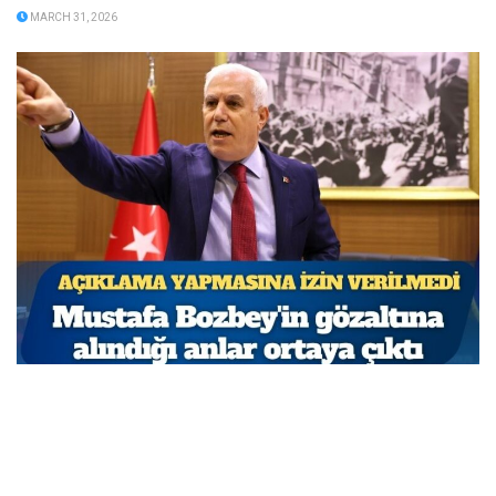
MARCH 31, 2026
Açıklama yapmasına izin verilmedi: Mustafa
Bozbey’in gözaltına alındığı anlar ortaya çıktı
MARCH 31, 2026