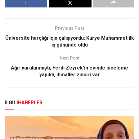
Previous Post
Üniversite harçlığı için çalışıyordu: Kurye Muhammet ilk
iş gününde öldü
Next Post
Ağır yaralanmıştı; Ferdi Zeyrek’in evinde inceleme
yapıldı, ihmaller zinciri var
İLGİLİ
HABERLER