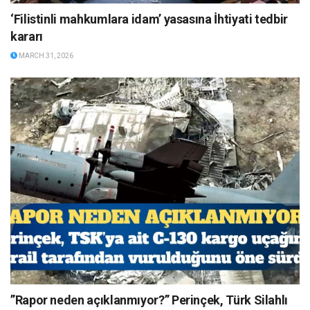
‘Filistinli mahkumlara idam’ yasasına İhtiyati tedbir
kararı
MARCH 31, 2026
”Rapor neden açıklanmıyor?” Perinçek, Türk Silahlı