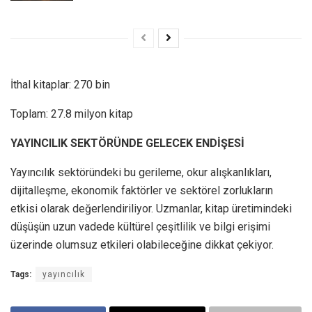
İthal kitaplar: 270 bin
Toplam: 27.8 milyon kitap
YAYINCILIK SEKTÖRÜNDE GELECEK ENDİŞESİ
Yayıncılık sektöründeki bu gerileme, okur alışkanlıkları,
dijitalleşme, ekonomik faktörler ve sektörel zorlukların
etkisi olarak değerlendiriliyor. Uzmanlar, kitap üretimindeki
düşüşün uzun vadede kültürel çeşitlilik ve bilgi erişimi
üzerinde olumsuz etkileri olabileceğine dikkat çekiyor.
Tags:
yayıncılık