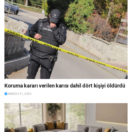
Koruma kararı verilen karısı dahil dört kişiyi öldürdü
MARCH 31, 2026