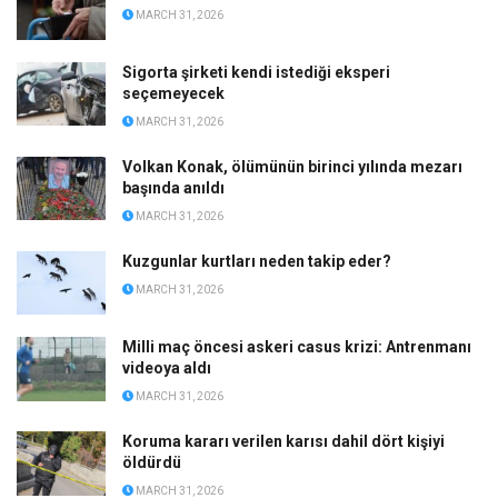
MARCH 31, 2026
Sigorta şirketi kendi istediği eksperi
seçemeyecek
MARCH 31, 2026
Volkan Konak, ölümünün birinci yılında mezarı
başında anıldı
MARCH 31, 2026
Kuzgunlar kurtları neden takip eder?
MARCH 31, 2026
Milli maç öncesi askeri casus krizi: Antrenmanı
videoya aldı
MARCH 31, 2026
Koruma kararı verilen karısı dahil dört kişiyi
öldürdü
MARCH 31, 2026