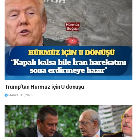
Trump’tan Hürmüz için U dönüşü
MARCH 31, 2026