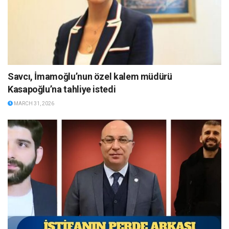
Savcı, İmamoğlu’nun özel kalem müdürü
Kasapoğlu’na tahliye istedi
MARCH 31, 2026