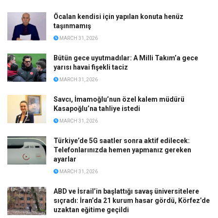
Öcalan kendisi için yapılan konuta henüz
taşınmamış
MARCH 31, 2026
Bütün gece uyutmadılar: A Milli Takım’a gece
yarısı havai fişekli taciz
MARCH 31, 2026
Savcı, İmamoğlu’nun özel kalem müdürü
Kasapoğlu’na tahliye istedi
MARCH 31, 2026
Türkiye’de 5G saatler sonra aktif edilecek:
Telefonlarınızda hemen yapmanız gereken
ayarlar
MARCH 31, 2026
ABD ve İsrail’in başlattığı savaş üniversitelere
sıçradı: İran’da 21 kurum hasar gördü, Körfez’de
uzaktan eğitime geçildi