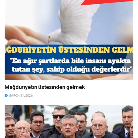
Mağduriyetin üstesinden gelmek
MARCH 31, 2026