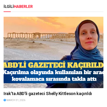
İLGİLİ
HABERLER
Irak’ta ABD’li gazeteci Shelly Kittleson kaçırıldı
MARCH 31, 2026