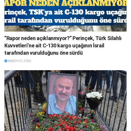
”Rapor neden açıklanmıyor?” Perinçek, Türk Silahlı
Kuvvetleri’ne ait C-130 kargo uçağının İsrail
tarafından vurulduğunu öne sürdü
MARCH 31, 2026