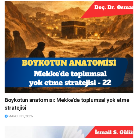
Boykotun anatomisi: Mekke’de toplumsal yok etme
stratejisi
MARCH 31, 2026