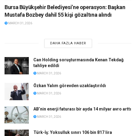
Bursa Büyükşehir Belediyesi’ne operasyon: Başkan
Mustafa Bozbey dahil 55 kişi gözaltına alındı
MARCH 31, 2026
DAHA FAZLA HABER
Can Holding soruşturmasında Kenan Tekdağ
tahliye edildi
MARCH 31, 2026
Özkan Yalım görevden uzaklaştırıldı
MARCH 31, 2026
AB’nin enerji faturası bir ayda 14 milyar avro arttı
MARCH 31, 2026
Türk-İş: Yoksulluk sınırı 106 bin 817 lira