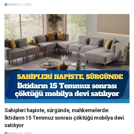
MARCH 31, 2026
Sahipleri hapiste, sürgünde, mahkemelerde:
İktidarın 15 Temmuz sonrası çöktüğü mobilya devi
satılıyor
MARCH 31, 2026