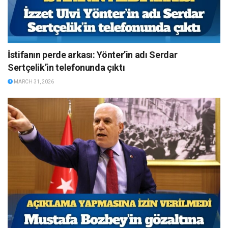
İstifanın perde arkası: Yönter’in adı Serdar
Sertçelik’in telefonunda çıktı
MARCH 31, 2026