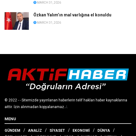
MARCH 31, 2026
Özkan Yalım’ın mal varlığına el konuldu
MARCH 31, 2026
© 2022
- - Sitemizde yayınlanan haberlerin telif hakları haber kaynaklarına
aittir. İzin alınmadan kopyalanamaz.
J
.
MENU
GÜNDEM
ANALİZ
SİYASET
EKONOMİ
DÜNYA