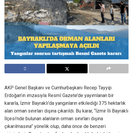
AKP Genel Başkanı ve Cumhurbaşkanı Recep Tayyip
Erdoğan’ın imzasıyla Resmî Gazete’de yayımlanan bir
kararla, İzmir Bayraklı’da yangınların etkilediği 375 hektarlık
alan orman sınırları dışına çıkarıldı. Bu karar, “İzmir İli Bayraklı
İlçesi’nde bulunan alanların orman sınırları dışına
çıkarılmasına” yönelik olup, daha önce de benzeri