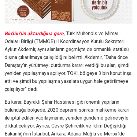
BirGün’ün aktardığına göre,
Türk Mühendis ve Mimar
Odaları Birliği (TMMOB) İl Koordinasyon Kurulu Sekreteri
Aykut Akdemir, aynı alanların geçmişte de ormanlık statüsü
dışına çıkarılmaya çalışıldığını belirtti. Akdemir, “Daha önce
Danıştay’ın yürütmeyi durdurma kararı verdiği bu alan, şimdi
yeniden yapılaşmaya açılıyor. TOKİ, bölgeye 3 bin konut inşa
etti ve şimdi bu yapılaşma yasalara uygun hale getirilmeye
çalışılıyor” dedi.
Bu karar, Bayraklı Şehir Hastanesi gibi önemli yapıların
bulunduğu bölgede, 2020 depremi sonrası mahkeme kararı
ile iptal edilen yapılaşmanın, yeniden gündeme gelmesiyle
dikkat çekiyor. Ayrıca, Çevre Şehircilik ve İklim Değişikliği
Bakanlığı’nın İstanbul, Ankara, Adana, Muğla ve Mersin’de