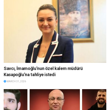
Savcı, İmamoğlu’nun özel kalem müdürü
Kasapoğlu’na tahliye istedi
MARCH 31, 2026