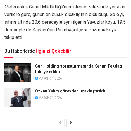
Meteoroloji Genel Müdürlüğü’nün internet sitesinde yer alan
verilere göre, günün en düşük sıcaklığının ölçüldüğü Göle’yi,
sıfırın altında 20,6 dereceyle aynı ilçenin Yavuzlar köyü, 19,5
dereceyle de Kayseri’nin Pınarbaşı ilçesi Pazarsu köyü
takip etti.
Bu Haberlerde
İlginizi Çekebilir
Can Holding soruşturmasında Kenan Tekdağ
tahliye edildi
MARCH 31, 2026
Özkan Yalım görevden uzaklaştırıldı
MARCH 31, 2026