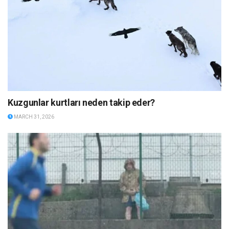
Kuzgunlar kurtları neden takip eder?
MARCH 31, 2026