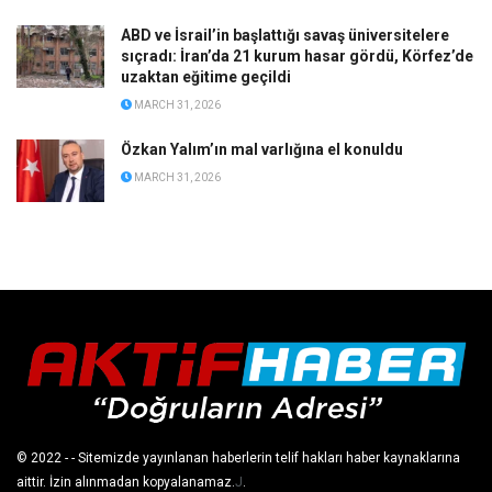
ABD ve İsrail’in başlattığı savaş üniversitelere
sıçradı: İran’da 21 kurum hasar gördü, Körfez’de
uzaktan eğitime geçildi
MARCH 31, 2026
Özkan Yalım’ın mal varlığına el konuldu
MARCH 31, 2026
© 2022
- - Sitemizde yayınlanan haberlerin telif hakları haber kaynaklarına
aittir. İzin alınmadan kopyalanamaz.
J
.