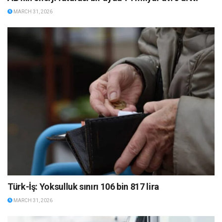
MARCH 31, 2026
Türk-İş: Yoksulluk sınırı 106 bin 817 lira
MARCH 31, 2026