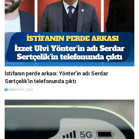
İstifanın perde arkası: Yönter’in adı Serdar
Sertçelik’in telefonunda çıktı
MARCH 31, 2026