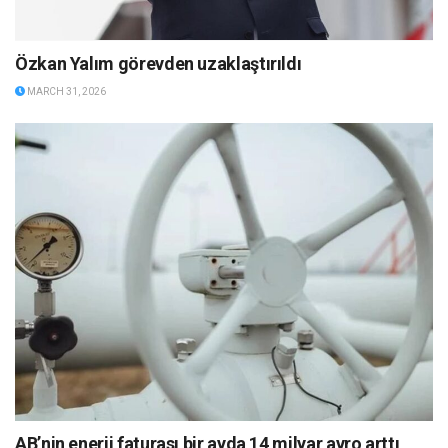
Özkan Yalım görevden uzaklaştırıldı
MARCH 31, 2026
AB’nin enerji faturası bir ayda 14 milyar avro arttı