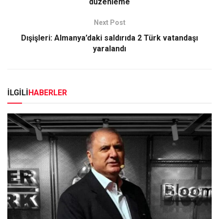
düzenleme
Next Post
Dışişleri: Almanya’daki saldırıda 2 Türk vatandaşı
yaralandı
İLGİLİ
HABERLER