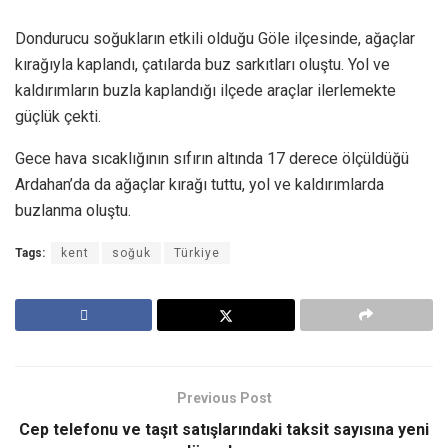
Dondurucu soğukların etkili olduğu Göle ilçesinde, ağaçlar
kırağıyla kaplandı, çatılarda buz sarkıtları oluştu. Yol ve
kaldırımların buzla kaplandığı ilçede araçlar ilerlemekte
güçlük çekti.
Gece hava sıcaklığının sıfırın altında 17 derece ölçüldüğü
Ardahan’da da ağaçlar kırağı tuttu, yol ve kaldırımlarda
buzlanma oluştu.
Tags:
kent
soğuk
Türkiye
Previous Post
Cep telefonu ve taşıt satışlarındaki taksit sayısına yeni