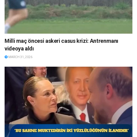
Milli maç öncesi askeri casus krizi: Antrenmanı
videoya aldı
MARCH 31, 2026