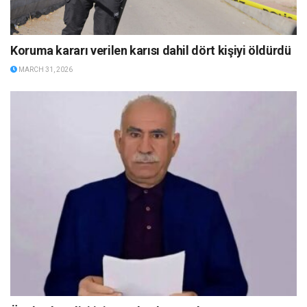
Koruma kararı verilen karısı dahil dört kişiyi öldürdü
MARCH 31, 2026