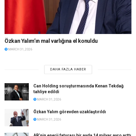
Özkan Yalım’ın mal varlığına el konuldu
MARCH 31, 2026
DAHA FAZLA HABER
Can Holding soruşturmasında Kenan Tekdağ
tahliye edildi
MARCH 31, 2026
Özkan Yalım görevden uzaklaştırıldı
MARCH 31, 2026
AB’nin enerji faturası bir ayda 14 milyar avro arttı