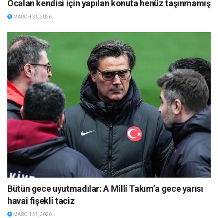
Öcalan kendisi için yapılan konuta henüz taşınmamış
MARCH 31, 2026
Bütün gece uyutmadılar: A Milli Takım’a gece yarısı
havai fişekli taciz
MARCH 31, 2026