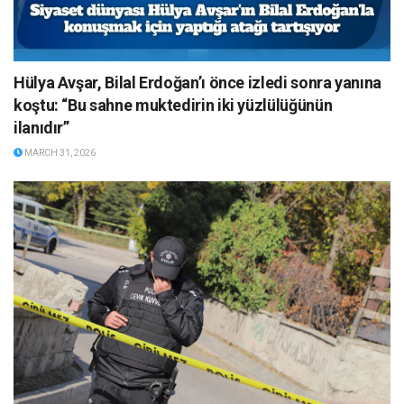
Hülya Avşar, Bilal Erdoğan’ı önce izledi sonra yanına
koştu: “Bu sahne muktedirin iki yüzlülüğünün
ilanıdır”
MARCH 31, 2026