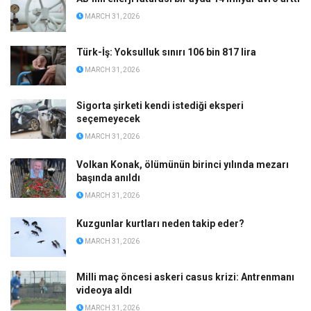
MARCH 31, 2026
Türk-İş: Yoksulluk sınırı 106 bin 817 lira
MARCH 31, 2026
Sigorta şirketi kendi istediği eksperi
seçemeyecek
MARCH 31, 2026
Volkan Konak, ölümünün birinci yılında mezarı
başında anıldı
MARCH 31, 2026
Kuzgunlar kurtları neden takip eder?
MARCH 31, 2026
Milli maç öncesi askeri casus krizi: Antrenmanı
videoya aldı
MARCH 31, 2026