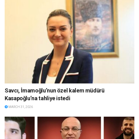
Savcı, İmamoğlu’nun özel kalem müdürü
Kasapoğlu’na tahliye istedi
MARCH 31, 2026