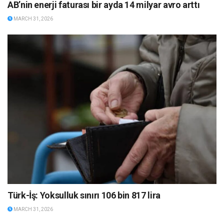
AB’nin enerji faturası bir ayda 14 milyar avro arttı
MARCH 31, 2026
Türk-İş: Yoksulluk sınırı 106 bin 817 lira
MARCH 31, 2026