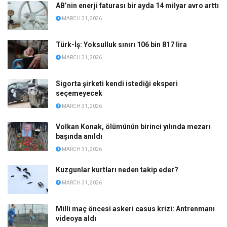
AB’nin enerji faturası bir ayda 14 milyar avro arttı
MARCH 31, 2026
Türk-İş: Yoksulluk sınırı 106 bin 817 lira
MARCH 31, 2026
Sigorta şirketi kendi istediği eksperi
seçemeyecek
MARCH 31, 2026
Volkan Konak, ölümünün birinci yılında mezarı
başında anıldı
MARCH 31, 2026
Kuzgunlar kurtları neden takip eder?
MARCH 31, 2026
Milli maç öncesi askeri casus krizi: Antrenmanı
videoya aldı