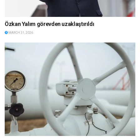
Özkan Yalım görevden uzaklaştırıldı
MARCH 31, 2026