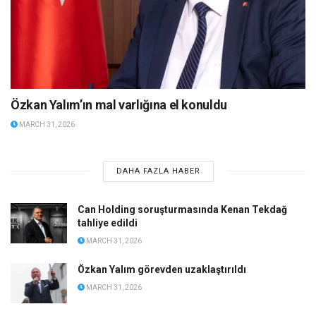
Özkan Yalım’ın mal varlığına el konuldu
MARCH 31, 2026
DAHA FAZLA HABER
Can Holding soruşturmasında Kenan Tekdağ
tahliye edildi
MARCH 31, 2026
Özkan Yalım görevden uzaklaştırıldı
MARCH 31, 2026