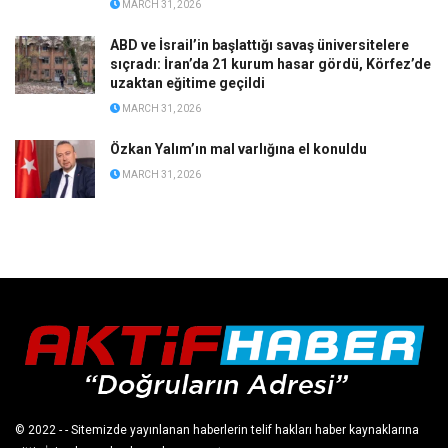
MARCH 31, 2026
ABD ve İsrail’in başlattığı savaş üniversitelere
sıçradı: İran’da 21 kurum hasar gördü, Körfez’de
uzaktan eğitime geçildi
MARCH 31, 2026
Özkan Yalım’ın mal varlığına el konuldu
MARCH 31, 2026
© 2022
- - Sitemizde yayınlanan haberlerin telif hakları haber kaynaklarına