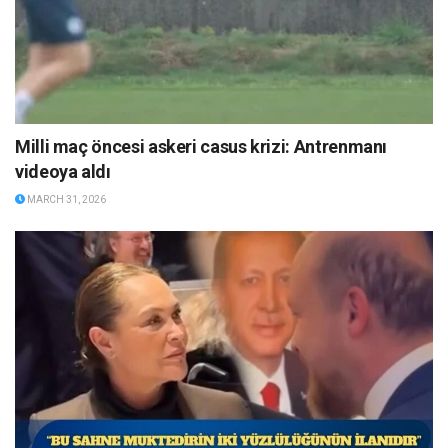
Milli maç öncesi askeri casus krizi: Antrenmanı
videoya aldı
MARCH 31, 2026