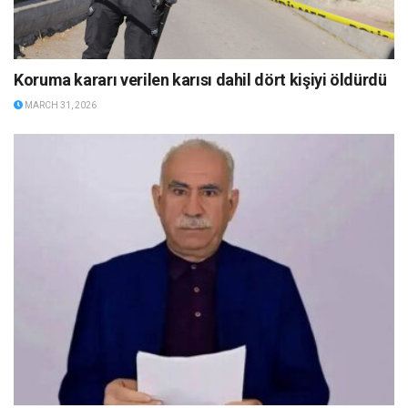
Koruma kararı verilen karısı dahil dört kişiyi öldürdü
MARCH 31, 2026