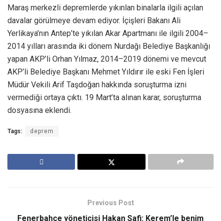
Maraş merkezli depremlerde yıkınlan binalarla ilgili açılan
davalar görülmeye devam ediyor. İçişleri Bakanı Ali
Yerlikaya’nın Antep’te yıkılan Akar Apartmanı ile ilgili 2004–
2014 yılları arasında iki dönem Nurdağı Belediye Başkanlığı
yapan AKP’li Orhan Yılmaz, 2014–2019 dönemi ve mevcut
AKP’li Belediye Başkanı Mehmet Yıldırır ile eski Fen İşleri
Müdür Vekili Arif Taşdoğan hakkında soruşturma izni
vermediği ortaya çıktı. 19 Mart’ta alınan karar, soruşturma
dosyasına eklendi.
Tags:
deprem
Previous Post
Fenerbahçe yöneticisi Hakan Safi: Kerem’le benim