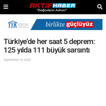
Türkiye’de her saat 5 deprem:
125 yılda 111 büyük sarsıntı
September 14, 2025