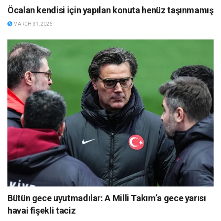
Öcalan kendisi için yapılan konuta henüz taşınmamış
MARCH 31, 2026
Bütün gece uyutmadılar: A Milli Takım’a gece yarısı
havai fişekli taciz