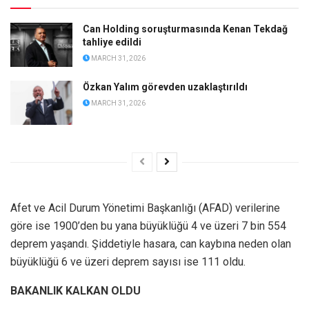
Can Holding soruşturmasında Kenan Tekdağ
tahliye edildi
MARCH 31, 2026
Özkan Yalım görevden uzaklaştırıldı
MARCH 31, 2026
Afet ve Acil Durum Yönetimi Başkanlığı (AFAD) verilerine
göre ise 1900’den bu yana büyüklüğü 4 ve üzeri 7 bin 554
deprem yaşandı. Şiddetiyle hasara, can kaybına neden olan
büyüklüğü 6 ve üzeri deprem sayısı ise 111 oldu.
BAKANLIK KALKAN OLDU