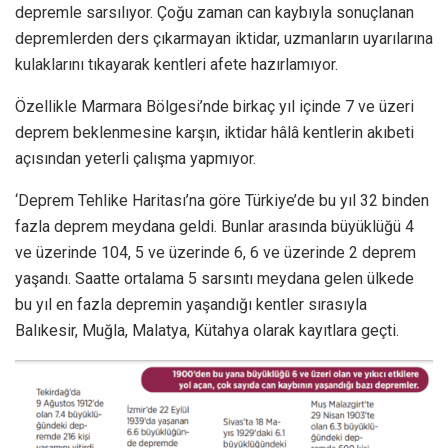
depremle sarsılıyor. Çoğu zaman can kaybıyla sonuçlanan
depremlerden ders çıkarmayan iktidar, uzmanların uyarılarına
kulaklarını tıkayarak kentleri afete hazırlamıyor.
Özellikle Marmara Bölgesi’nde birkaç yıl içinde 7 ve üzeri
deprem beklenmesine karşın, iktidar hâlâ kentlerin akıbeti
açısından yeterli çalışma yapmıyor.
‘Deprem Tehlike Haritası’na göre Türkiye’de bu yıl 32 binden
fazla deprem meydana geldi. Bunlar arasında büyüklüğü 4
ve üzerinde 104, 5 ve üzerinde 6, 6 ve üzerinde 2 deprem
yaşandı. Saatte ortalama 5 sarsıntı meydana gelen ülkede
bu yıl en fazla depremin yaşandığı kentler sırasıyla
Balıkesir, Muğla, Malatya, Kütahya olarak kayıtlara geçti.