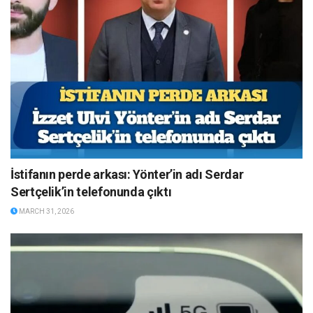
İstifanın perde arkası: Yönter’in adı Serdar
Sertçelik’in telefonunda çıktı
MARCH 31, 2026