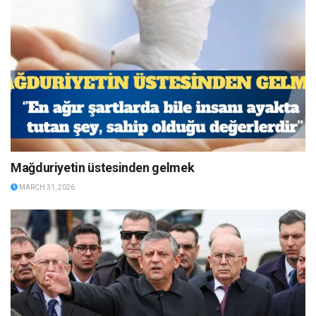
Mağduriyetin üstesinden gelmek
MARCH 31, 2026