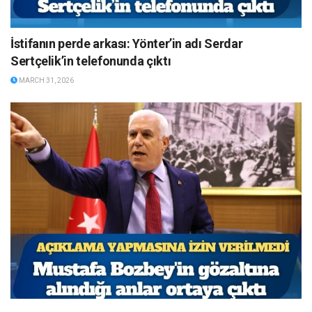
İstifanın perde arkası: Yönter’in adı Serdar
Sertçelik’in telefonunda çıktı
MARCH 31, 2026