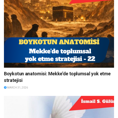
Boykotun anatomisi: Mekke’de toplumsal yok etme
stratejisi
MARCH 31, 2026