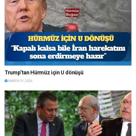
Trump’tan Hürmüz için U dönüşü
MARCH 31, 2026