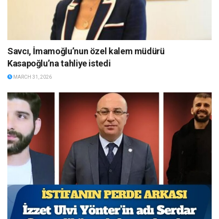
Savcı, İmamoğlu’nun özel kalem müdürü
Kasapoğlu’na tahliye istedi
MARCH 31, 2026