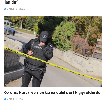
ilanıdır”
MARCH 31, 2026
Koruma kararı verilen karısı dahil dört kişiyi öldürdü
MARCH 31, 2026