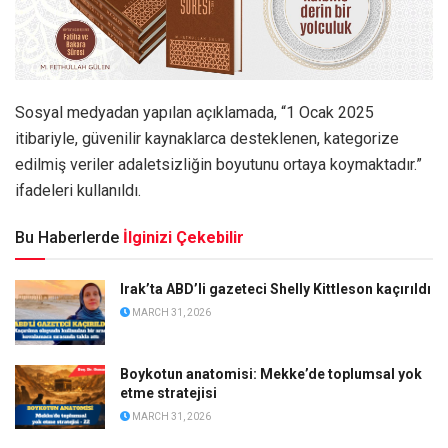
Sosyal medyadan yapılan açıklamada, “1 Ocak 2025
itibariyle, güvenilir kaynaklarca desteklenen, kategorize
edilmiş veriler adaletsizliğin boyutunu ortaya koymaktadır.”
ifadeleri kullanıldı.
Bu Haberlerde
İlginizi Çekebilir
Irak’ta ABD’li gazeteci Shelly Kittleson kaçırıldı
MARCH 31, 2026
Boykotun anatomisi: Mekke’de toplumsal yok
etme stratejisi
MARCH 31, 2026