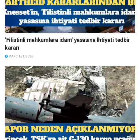
‘Filistinli mahkumlara idam’ yasasına İhtiyati tedbir
kararı
MARCH 31, 2026