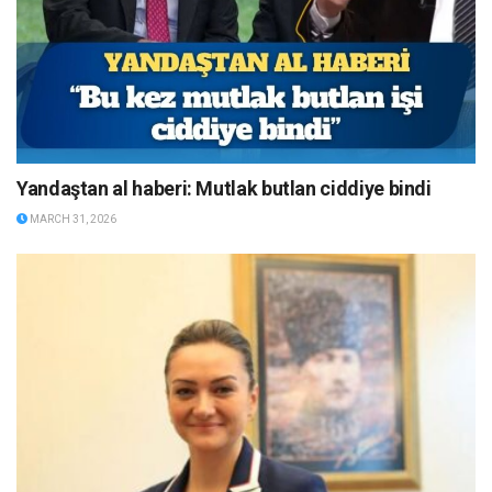
Yandaştan al haberi: Mutlak butlan ciddiye bindi
MARCH 31, 2026