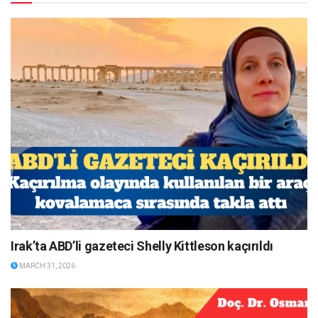
Irak’ta ABD’li gazeteci Shelly Kittleson kaçırıldı
MARCH 31, 2026