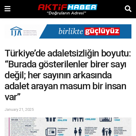
Türkiye’de adaletsizliğin boyutu:
“Burada gösterilenler birer sayı
değil; her sayının arkasında
adalet arayan masum bir insan
var”
January 21, 2025