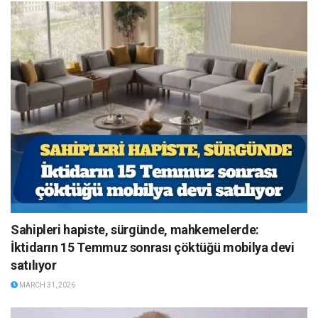
Sahipleri hapiste, sürgünde, mahkemelerde:
İktidarın 15 Temmuz sonrası çöktüğü mobilya devi
satılıyor
MARCH 31, 2026