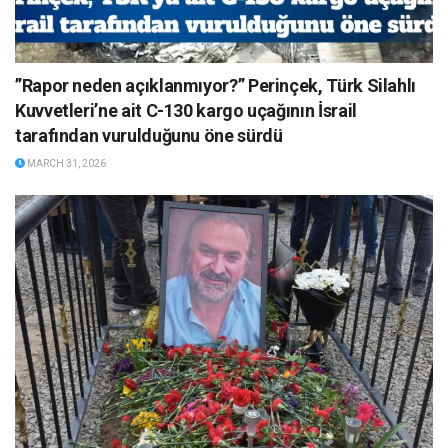
”Rapor neden açıklanmıyor?” Perinçek, Türk Silahlı
Kuvvetleri’ne ait C-130 kargo uçağının İsrail
tarafından vurulduğunu öne sürdü
MARCH 31, 2026