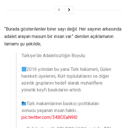
“Burada gösterilenler birer sayı değil. Her sayının arkasında
adalet arayan masum bir insan var.” denilen açıklamanın
tamamı şu şekilde;
Türkiye'de Adaletsizliğin Boyutu
2016 yılından bu yana Türk hükümeti, Gülen
hareketi üyelerini, Kürt topluluklarını ve diğer
azınlık gruplarını hedef alarak muhaliflere
yönelik keyfi baskılarını artırdı.
Türk makamlarının baskıcı politikaları
sonucu yaşanan insan hakkı…
pic.twitter.com/34BCEaN9l0