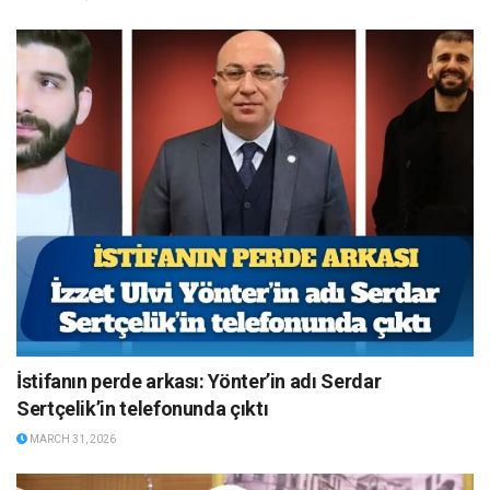
İstifanın perde arkası: Yönter’in adı Serdar
Sertçelik’in telefonunda çıktı
MARCH 31, 2026