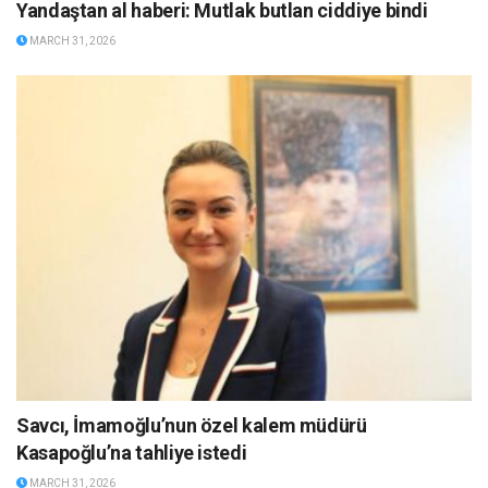
Yandaştan al haberi: Mutlak butlan ciddiye bindi
MARCH 31, 2026
Savcı, İmamoğlu’nun özel kalem müdürü
Kasapoğlu’na tahliye istedi
MARCH 31, 2026