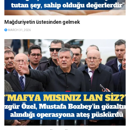
Mağduriyetin üstesinden gelmek
MARCH 31, 2026