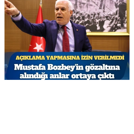
Açıklama yapmasına izin verilmedi: Mustafa
Bozbey’in gözaltına alındığı anlar ortaya çıktı
MARCH 31, 2026