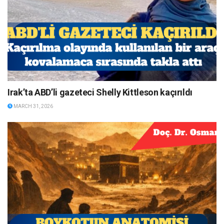
Irak’ta ABD’li gazeteci Shelly Kittleson kaçırıldı
MARCH 31, 2026