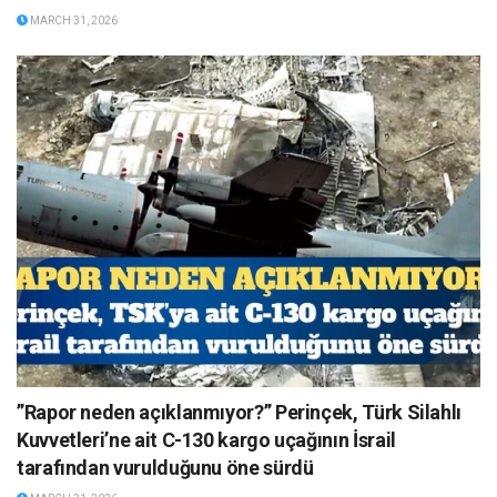
MARCH 31, 2026
”Rapor neden açıklanmıyor?” Perinçek, Türk Silahlı
Kuvvetleri’ne ait C-130 kargo uçağının İsrail
tarafından vurulduğunu öne sürdü