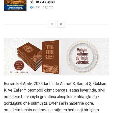
etme stratejisi
MARCH 31, 2026
Bursa’da 4 Aralık 2024 tarihinde Ahmet S, Samet Ş, Gökhan
K. ve Zafer Y, otomobil çıkma parçası satan işyerinde, sivil
polislerin baskınıyla gözaltına alınıp karakolda işkence
gördüğünü öne sürmüştü. Evrensel’in haberine göre,
polislerin teşhis edilmesine rağmen herhangi bir işlem