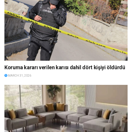
Koruma kararı verilen karısı dahil dört kişiyi öldürdü
MARCH 31, 2026