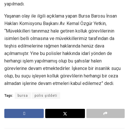
yapılmadı.
Yaşanan olay ile ilgili açıklama yapan Bursa Barosu İnsan
Hakları Komisyonu Başkanı Av. Kemal Özgür Yetkin,
“Müvekkilleri tanınmaz hale getiren kolluk görevlilerinin
isimleri belli olmasına ve müvekkillerimiz tarafından da
teşhis edilmelerine rağmen haklarında henüz dava
açılmamıştır. Yine bu polisler hakkında idarî yönden de
herhangi işlem yapılmamış olup bu şahıslar halen
görevlerine devam etmektedirler. İşkence bir insanlık suçu
olup, bu suçu işleyen kolluk görevlilerin herhangi bir ceza
almadan işlerine devam etmeleri kabul edilemez” dedi.
Tags:
bursa
polis şiddeti