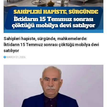
Sahipleri hapiste, sürgünde, mahkemelerde:
İktidarın 15 Temmuz sonrası çöktüğü mobilya devi
satılıyor
MARCH 31, 2026