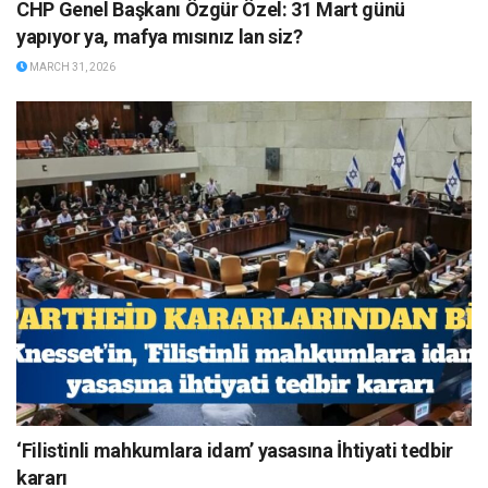
CHP Genel Başkanı Özgür Özel: 31 Mart günü
yapıyor ya, mafya mısınız lan siz?
MARCH 31, 2026
‘Filistinli mahkumlara idam’ yasasına İhtiyati tedbir
kararı