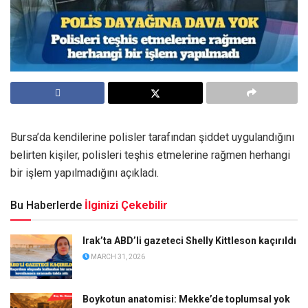
Bursa’da kendilerine polisler tarafından şiddet uygulandığını
belirten kişiler, polisleri teşhis etmelerine rağmen herhangi
bir işlem yapılmadığını açıkladı.
Bu Haberlerde
İlginizi Çekebilir
Irak’ta ABD’li gazeteci Shelly Kittleson kaçırıldı
MARCH 31, 2026
Boykotun anatomisi: Mekke’de toplumsal yok