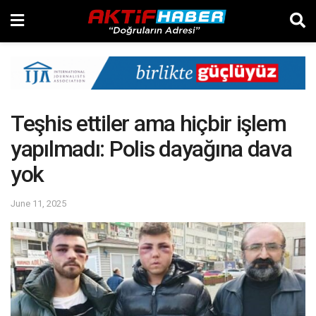
Teşhis ettiler ama hiçbir işlem
yapılmadı: Polis dayağına dava
yok
June 11, 2025