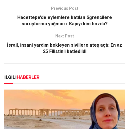
Previous Post
Hacettepe’de eylemlere katılan öğrencilere
soruşturma yağmuru: Kapıyı kim bozdu?
Next Post
İsrail, insani yardım bekleyen sivillere ateş açtı: En az
25 Filistinli katledildi
İLGİLİ
HABERLER