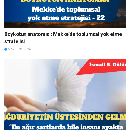
Boykotun anatomisi: Mekke’de toplumsal yok etme
stratejisi
MARCH 31, 2026