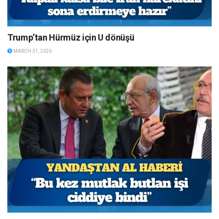
Trump’tan Hürmüz için U dönüşü
MARCH 31, 2026