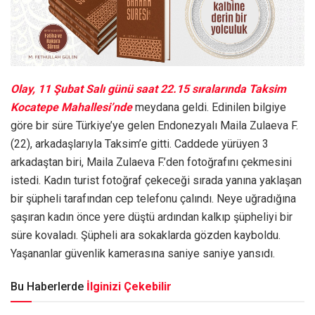
Olay, 11 Şubat Salı günü saat 22.15 sıralarında Taksim
Kocatepe Mahallesi’nde
meydana geldi. Edinilen bilgiye
göre bir süre Türkiye’ye gelen Endonezyalı Maila Zulaeva F.
(22), arkadaşlarıyla Taksim’e gitti. Caddede yürüyen 3
arkadaştan biri, Maila Zulaeva F.’den fotoğrafını çekmesini
istedi. Kadın turist fotoğraf çekeceği sırada yanına yaklaşan
bir şüpheli tarafından cep telefonu çalındı. Neye uğradığına
şaşıran kadın önce yere düştü ardından kalkıp şüpheliyi bir
süre kovaladı. Şüpheli ara sokaklarda gözden kayboldu.
Yaşananlar güvenlik kamerasına saniye saniye yansıdı.
Bu Haberlerde
İlginizi Çekebilir