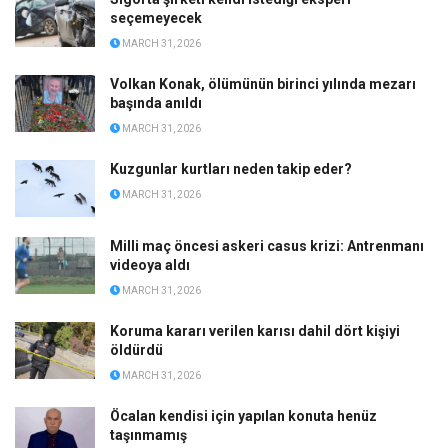
seçemeyecek
MARCH 31, 2026
Volkan Konak, ölümünün birinci yılında mezarı
başında anıldı
MARCH 31, 2026
Kuzgunlar kurtları neden takip eder?
MARCH 31, 2026
Milli maç öncesi askeri casus krizi: Antrenmanı
videoya aldı
MARCH 31, 2026
Koruma kararı verilen karısı dahil dört kişiyi
öldürdü
MARCH 31, 2026
Öcalan kendisi için yapılan konuta henüz
taşınmamış