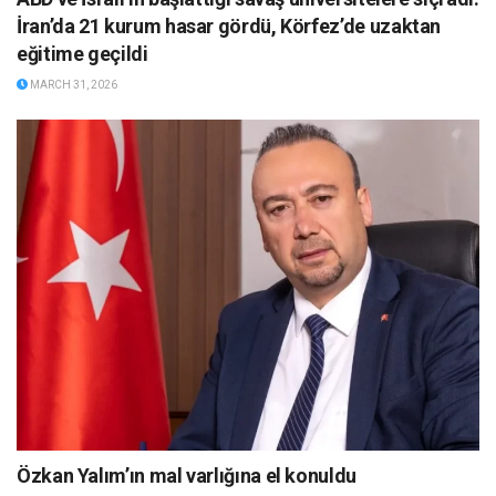
İran’da 21 kurum hasar gördü, Körfez’de uzaktan
eğitime geçildi
MARCH 31, 2026
Özkan Yalım’ın mal varlığına el konuldu