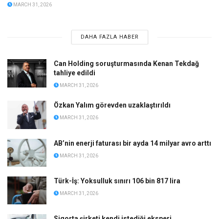
MARCH 31, 2026
DAHA FAZLA HABER
Can Holding soruşturmasında Kenan Tekdağ
tahliye edildi
MARCH 31, 2026
Özkan Yalım görevden uzaklaştırıldı
MARCH 31, 2026
AB’nin enerji faturası bir ayda 14 milyar avro arttı
MARCH 31, 2026
Türk-İş: Yoksulluk sınırı 106 bin 817 lira
MARCH 31, 2026
Sigorta şirketi kendi istediği eksperi