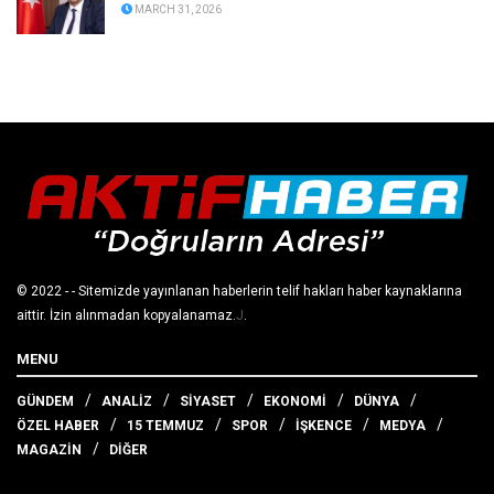
MARCH 31, 2026
© 2022
- - Sitemizde yayınlanan haberlerin telif hakları haber kaynaklarına
aittir. İzin alınmadan kopyalanamaz.
J
.
MENU
GÜNDEM
ANALİZ
SİYASET
EKONOMİ
DÜNYA
ÖZEL HABER
15 TEMMUZ
SPOR
İŞKENCE
MEDYA
MAGAZİN
DİĞER