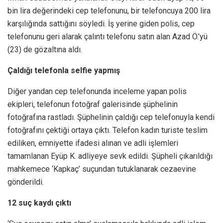
bin lira değerindeki cep telefonunu, bir telefoncuya 200 lira
karşılığında sattığını söyledi. İş yerine giden polis, cep
telefonunu geri alarak çalıntı telefonu satın alan Azad Ö.’yü
(23) de gözaltına aldı.
Çaldığı telefonla selfie yapmış
Diğer yandan cep telefonunda inceleme yapan polis
ekipleri, telefonun fotoğraf galerisinde şüphelinin
fotoğrafına rastladı. Şüphelinin çaldığı cep telefonuyla kendi
fotoğrafını çektiği ortaya çıktı. Telefon kadın turiste teslim
ediliken, emniyette ifadesi alınan ve adli işlemleri
tamamlanan Eyüp K. adliyeye sevk edildi. Şüpheli çıkarıldığı
mahkemece ‘Kapkaç’ suçundan tutuklanarak cezaevine
gönderildi.
12 suç kaydı çıktı