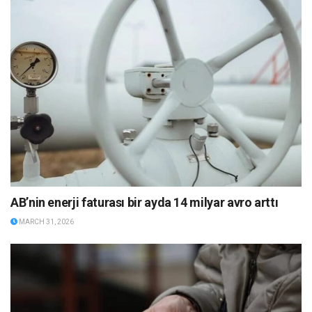
AB’nin enerji faturası bir ayda 14 milyar avro arttı
MARCH 31, 2026