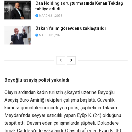
Can Holding soruşturmasında Kenan Tekdağ
tahliye edildi
MARCH 31, 2026
Özkan Yalım görevden uzaklaştırıldı
MARCH 31, 2026
Beyoğlu asayiş polisi yakaladı
Olayın ardından kadın turistin şikayeti üzerine Beyoğlu
Asayiş Büro Amirliği ekipleri çalışma başlattı. Güvenlik
kamera görüntülerini inceleyen polis, şüphelinin Taksim
Meydanı’nda seyyar satıcılık yapan Eyüp K. (24) olduğunu
tespit etti. Devam eden çalışmalarda şüpheli, Dolapdere
Irmak Caddesi’nde yakalandı. Olayı itiraf eden Eyüp K., 30