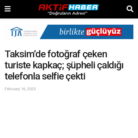
Taksim’de fotoğraf çeken
turiste kapkaç; şüpheli çaldığı
telefonla selfie çekti
February 16, 2025