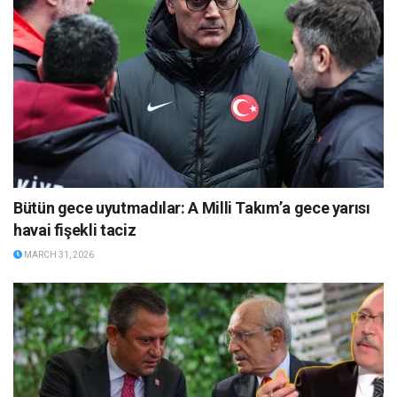
Bütün gece uyutmadılar: A Milli Takım’a gece yarısı
havai fişekli taciz
MARCH 31, 2026