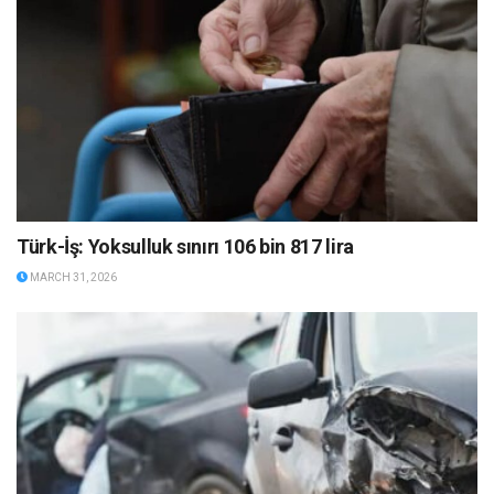
Türk-İş: Yoksulluk sınırı 106 bin 817 lira
MARCH 31, 2026