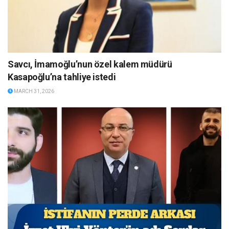
Savcı, İmamoğlu’nun özel kalem müdürü
Kasapoğlu’na tahliye istedi
MARCH 31, 2026