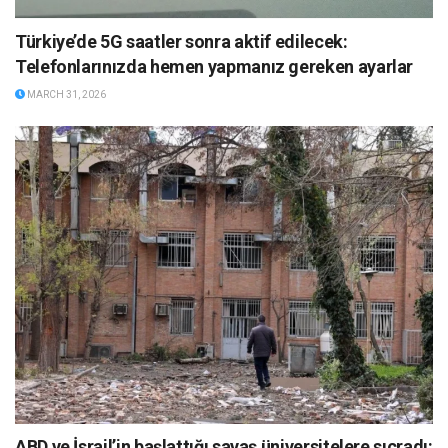
Türkiye’de 5G saatler sonra aktif edilecek:
Telefonlarınızda hemen yapmanız gereken ayarlar
MARCH 31, 2026
ABD ve İsrail’in başlattığı savaş üniversitelere sıçradı: