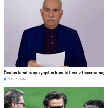
Öcalan kendisi için yapılan konuta henüz taşınmamış
MARCH 31, 2026