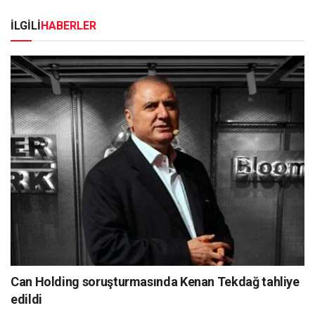
İLGİLİ
HABERLER
Can Holding soruşturmasında Kenan Tekdağ tahliye
edildi