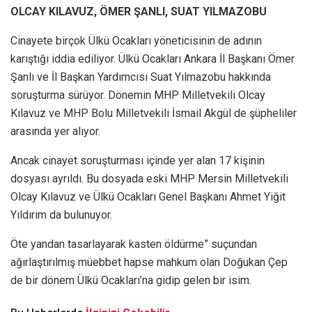
OLCAY KILAVUZ, ÖMER ŞANLI, SUAT YILMAZOBU
Cinayete birçok Ülkü Ocakları yöneticisinin de adının
karıştığı iddia ediliyor. Ülkü Ocakları Ankara İl Başkanı Ömer
Şanlı ve İl Başkan Yardımcısı Suat Yılmazobu hakkında
soruşturma sürüyor. Dönemin MHP Milletvekili Olcay
Kılavuz ve MHP Bolu Milletvekili İsmail Akgül de şüpheliler
arasında yer alıyor.
Ancak cinayet soruşturması içinde yer alan 17 kişinin
dosyası ayrıldı. Bu dosyada eski MHP Mersin Milletvekili
Olcay Kılavuz ve Ülkü Ocakları Genel Başkanı Ahmet Yiğit
Yıldırım da bulunuyor.
Öte yandan tasarlayarak kasten öldürme” suçundan
ağırlaştırılmış müebbet hapse mahkum olan Doğukan Çep
de bir dönem Ülkü Ocakları’na gidip gelen bir isim.