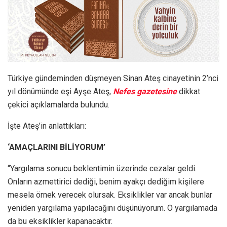
Türkiye gündeminden düşmeyen Sinan Ateş cinayetinin 2’nci
yıl dönümünde eşi Ayşe Ateş,
Nefes gazetesine
dikkat
çekici açıklamalarda bulundu.
İşte Ateş’in anlattıkları:
‘AMAÇLARINI BİLİYORUM’
“Yargılama sonucu beklentimin üzerinde cezalar geldi.
Onların azmettirici dediği, benim ayakçı dediğim kişilere
mesela örnek verecek olursak. Eksiklikler var ancak bunlar
yeniden yargılama yapılacağını düşünüyorum. O yargılamada
da bu eksiklikler kapanacaktır.