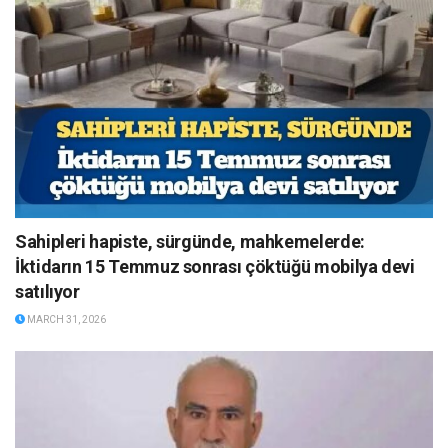
Sahipleri hapiste, sürgünde, mahkemelerde:
İktidarın 15 Temmuz sonrası çöktüğü mobilya devi
satılıyor
MARCH 31, 2026