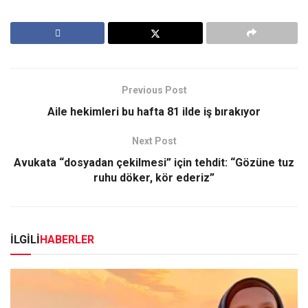
Previous Post
Aile hekimleri bu hafta 81 ilde iş bırakıyor
Next Post
Avukata “dosyadan çekilmesi” için tehdit: “Gözüne tuz
ruhu döker, kör ederiz”
İLGİLİ
HABERLER