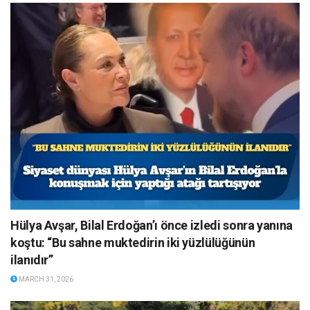
Hülya Avşar, Bilal Erdoğan’ı önce izledi sonra yanına
koştu: “Bu sahne muktedirin iki yüzlülüğünün
ilanıdır”
MARCH 31, 2026