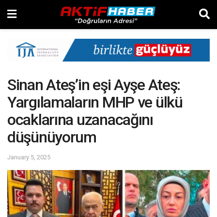
Sinan Ateş’in eşi Ayşe Ateş:
Yargılamaların MHP ve ülkü
ocaklarına uzanacağını
düşünüyorum
January 5, 2025