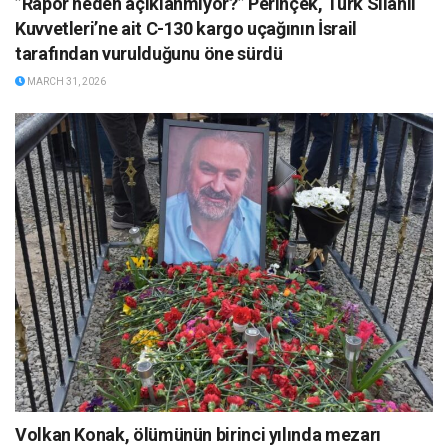
”Rapor neden açıklanmıyor?” Perinçek, Türk Silahlı
Kuvvetleri’ne ait C-130 kargo uçağının İsrail
tarafından vurulduğunu öne sürdü
MARCH 31, 2026
Volkan Konak, ölümünün birinci yılında mezarı