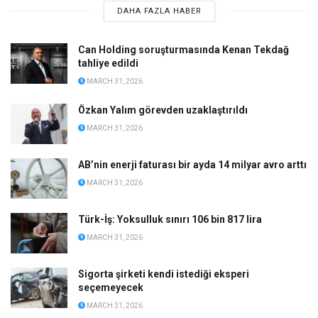
DAHA FAZLA HABER
Can Holding soruşturmasında Kenan Tekdağ
tahliye edildi
MARCH 31, 2026
Özkan Yalım görevden uzaklaştırıldı
MARCH 31, 2026
AB’nin enerji faturası bir ayda 14 milyar avro arttı
MARCH 31, 2026
Türk-İş: Yoksulluk sınırı 106 bin 817 lira
MARCH 31, 2026
Sigorta şirketi kendi istediği eksperi
seçemeyecek
MARCH 31, 2026