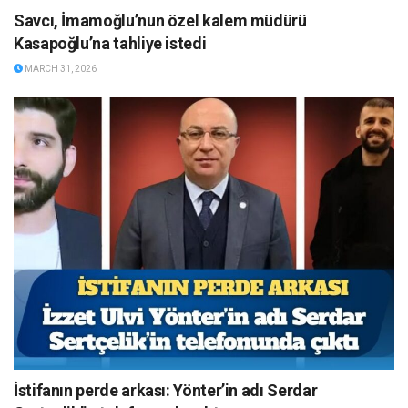
Savcı, İmamoğlu’nun özel kalem müdürü
Kasapoğlu’na tahliye istedi
MARCH 31, 2026
İstifanın perde arkası: Yönter’in adı Serdar