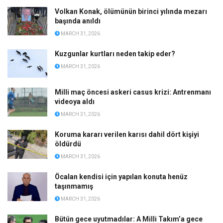
Volkan Konak, ölümünün birinci yılında mezarı
başında anıldı
MARCH 31, 2026
Kuzgunlar kurtları neden takip eder?
MARCH 31, 2026
Milli maç öncesi askeri casus krizi: Antrenmanı
videoya aldı
MARCH 31, 2026
Koruma kararı verilen karısı dahil dört kişiyi
öldürdü
MARCH 31, 2026
Öcalan kendisi için yapılan konuta henüz
taşınmamış
MARCH 31, 2026
Bütün gece uyutmadılar: A Milli Takım’a gece