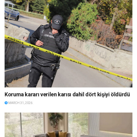
Koruma kararı verilen karısı dahil dört kişiyi öldürdü
MARCH 31, 2026