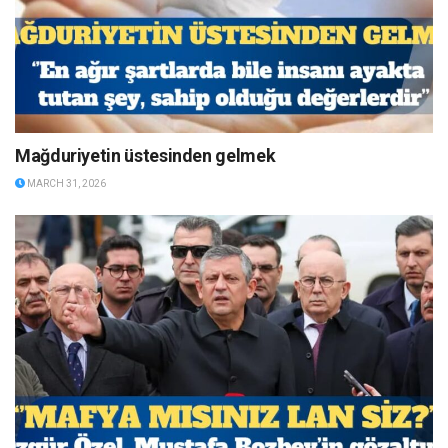
Mağduriyetin üstesinden gelmek
MARCH 31, 2026