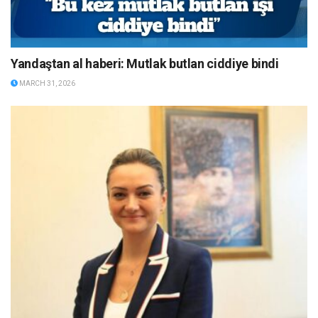
Yandaştan al haberi: Mutlak butlan ciddiye bindi
MARCH 31, 2026