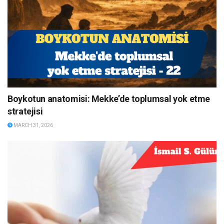
Boykotun anatomisi: Mekke’de toplumsal yok etme
stratejisi
MARCH 31, 2026