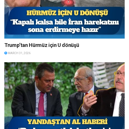
Trump’tan Hürmüz için U dönüşü
MARCH 31, 2026