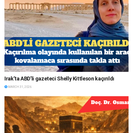
Irak’ta ABD’li gazeteci Shelly Kittleson kaçırıldı
MARCH 31, 2026