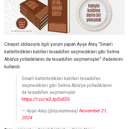
Cinayet iddiasıyla ilgili yorum yapan Ayşe Ateş “Sinan’ı
katlettirdikleri katilleri tesadüfen seçmedikleri gibi Selma
Abla’ya yolladıklarını da tesadüfen seçmemişler” ifadelerini
kullandı.
Sinan’ı katlettirdikleri katilleri tesadüfen
seçmedikleri gibi Selma Abla’ya yolladıklarını
da tesadüfen seçmemişler
https://t.co/w2JpiSdl3G
— Ayşe Ateş (@ayseatesaa)
November 21,
2024