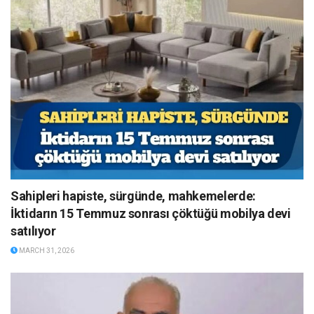
Sahipleri hapiste, sürgünde, mahkemelerde:
İktidarın 15 Temmuz sonrası çöktüğü mobilya devi
satılıyor
MARCH 31, 2026