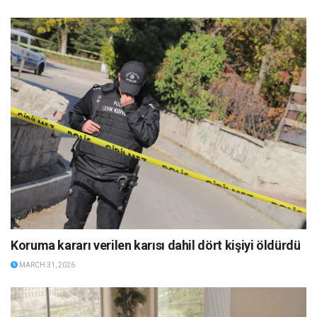
Koruma kararı verilen karısı dahil dört kişiyi öldürdü
MARCH 31, 2026