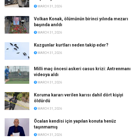
MARCH 31, 2026
Volkan Konak, ölümünün birinci yılında mezarı
başında anıldı
MARCH 31, 2026
Kuzgunlar kurtları neden takip eder?
MARCH 31, 2026
Milli maç öncesi askeri casus krizi: Antrenmanı
videoya aldı
MARCH 31, 2026
Koruma kararı verilen karısı dahil dört kişiyi
öldürdü
MARCH 31, 2026
Öcalan kendisi için yapılan konuta henüz
taşınmamış
MARCH 31, 2026