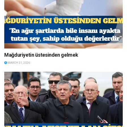
Mağduriyetin üstesinden gelmek
MARCH 31, 2026