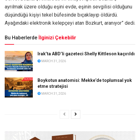
ayrılmak üzere olduğu eşini evde, eşinin sevgilisi olduğunu
düşündüğü kişiyi tekel büfesinde bıçaklayıp öldürdü.
Ayağındaki elektronik kelepçeyi atan Bozkurt, aranıyor” dedi.
Bu Haberlerde
İlginizi Çekebilir
Irak’ta ABD’li gazeteci Shelly Kittleson kaçırıldı
MARCH 31, 2026
Boykotun anatomisi: Mekke’de toplumsal yok
etme stratejisi
MARCH 31, 2026