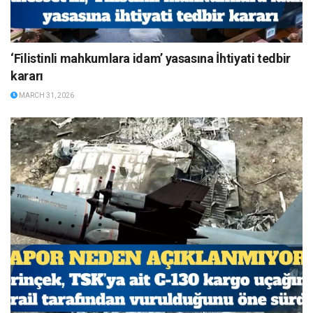
‘Filistinli mahkumlara idam’ yasasına İhtiyati tedbir
kararı
MARCH 31, 2026