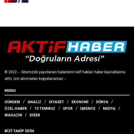
© 2022
- - Sitemizde yayınlanan haberlerin telif hakları haber kaynaklarına
aittir. İzin alınmadan kopyalanamaz.
J
.
MENU
GÜNDEM
ANALİZ
SİYASET
EKONOMİ
DÜNYA
ÖZEL HABER
15 TEMMUZ
SPOR
İŞKENCE
MEDYA
MAGAZİN
DİĞER
BİZİ TAKİP EDİN