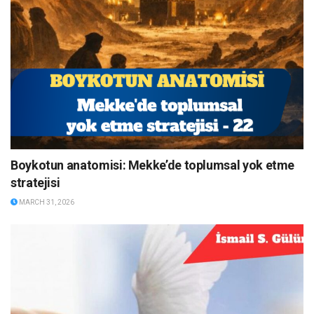
Boykotun anatomisi: Mekke’de toplumsal yok etme
stratejisi
MARCH 31, 2026