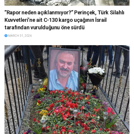
”Rapor neden açıklanmıyor?” Perinçek, Türk Silahlı
Kuvvetleri’ne ait C-130 kargo uçağının İsrail
tarafından vurulduğunu öne sürdü
MARCH 31, 2026