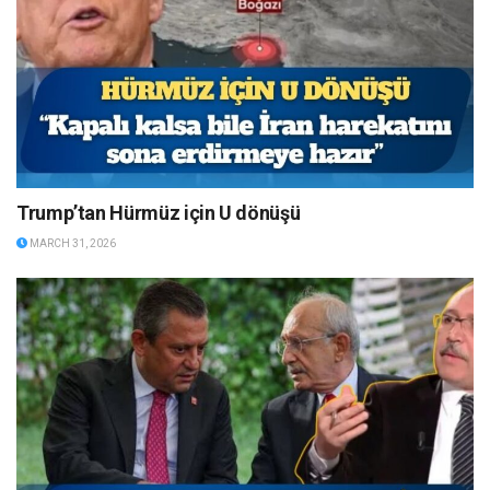
Trump’tan Hürmüz için U dönüşü
MARCH 31, 2026