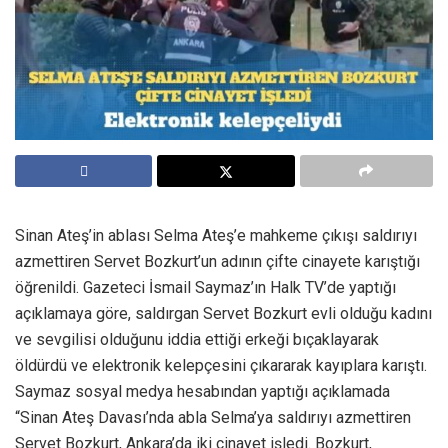
Sinan Ateş’in ablası Selma Ateş’e mahkeme çıkışı saldırıyı
azmettiren Servet Bozkurt’un adının çifte cinayete karıştığı
öğrenildi. Gazeteci İsmail Saymaz’ın Halk TV’de yaptığı
açıklamaya göre, saldırgan Servet Bozkurt evli olduğu kadını
ve sevgilisi olduğunu iddia ettiği erkeği bıçaklayarak
öldürdü ve elektronik kelepçesini çıkararak kayıplara karıştı.
Saymaz sosyal medya hesabından yaptığı açıklamada
“Sinan Ateş Davası’nda abla Selma’ya saldırıyı azmettiren
Servet Bozkurt, Ankara’da iki cinayet işledi. Bozkurt,