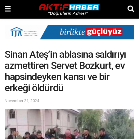
Sinan Ateş’in ablasına saldırıyı
azmettiren Servet Bozkurt, ev
hapsindeyken karısı ve bir
erkeği öldürdü
November 21, 2024