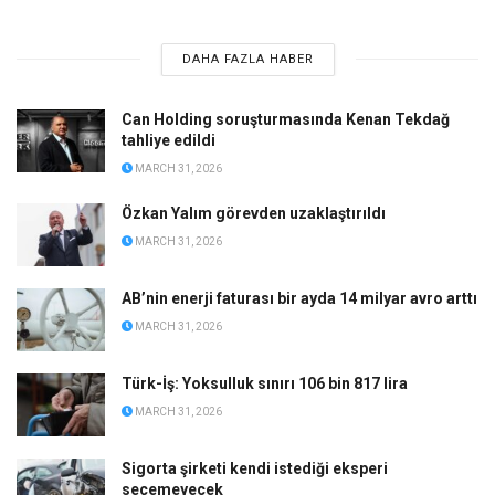
DAHA FAZLA HABER
Can Holding soruşturmasında Kenan Tekdağ
tahliye edildi
MARCH 31, 2026
Özkan Yalım görevden uzaklaştırıldı
MARCH 31, 2026
AB’nin enerji faturası bir ayda 14 milyar avro arttı
MARCH 31, 2026
Türk-İş: Yoksulluk sınırı 106 bin 817 lira
MARCH 31, 2026
Sigorta şirketi kendi istediği eksperi
seçemeyecek