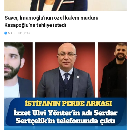
Savcı, İmamoğlu’nun özel kalem müdürü
Kasapoğlu’na tahliye istedi
MARCH 31, 2026