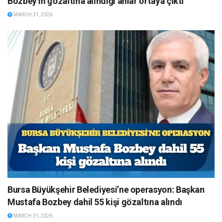
Bozbey’in gözaltına alındığı anlar ortaya çıktı
MARCH 31, 2026
Bursa Büyükşehir Belediyesi’ne operasyon: Başkan
Mustafa Bozbey dahil 55 kişi gözaltına alındı
MARCH 31, 2026