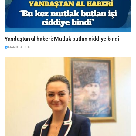
Yandaştan al haberi: Mutlak butlan ciddiye bindi
MARCH 31, 2026