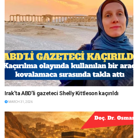
Irak’ta ABD’li gazeteci Shelly Kittleson kaçırıldı
MARCH 31, 2026