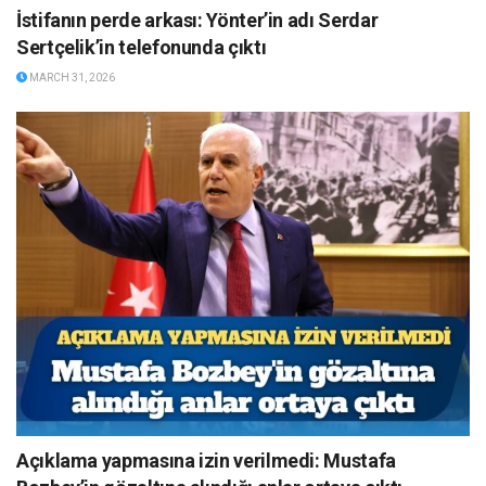
İstifanın perde arkası: Yönter’in adı Serdar
Sertçelik’in telefonunda çıktı
MARCH 31, 2026
Açıklama yapmasına izin verilmedi: Mustafa