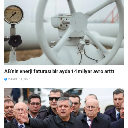
AB’nin enerji faturası bir ayda 14 milyar avro arttı
MARCH 31, 2026