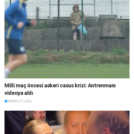
Milli maç öncesi askeri casus krizi: Antrenmanı
videoya aldı
MARCH 31, 2026