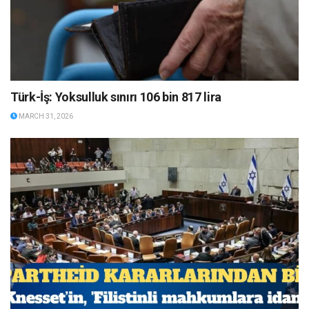
Türk-İş: Yoksulluk sınırı 106 bin 817 lira
MARCH 31, 2026