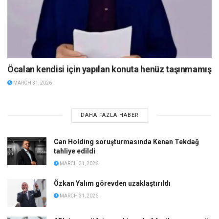
Öcalan kendisi için yapılan konuta henüz taşınmamış
MARCH 31, 2026
DAHA FAZLA HABER
Can Holding soruşturmasında Kenan Tekdağ
tahliye edildi
MARCH 31, 2026
Özkan Yalım görevden uzaklaştırıldı
MARCH 31, 2026