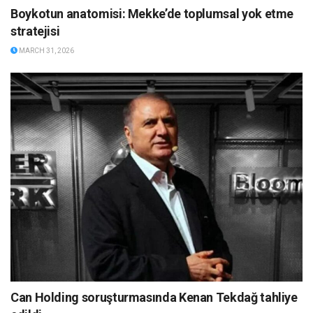
Boykotun anatomisi: Mekke’de toplumsal yok etme
stratejisi
MARCH 31, 2026
Can Holding soruşturmasında Kenan Tekdağ tahliye