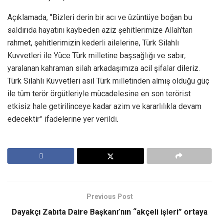
Açıklamada, “Bizleri derin bir acı ve üzüntüye boğan bu
saldırıda hayatını kaybeden aziz şehitlerimize Allah’tan
rahmet, şehitlerimizin kederli ailelerine, Türk Silahlı
Kuvvetleri ile Yüce Türk milletine başsağlığı ve sabır;
yaralanan kahraman silah arkadaşımıza acil şifalar dileriz.
Türk Silahlı Kuvvetleri asil Türk milletinden almış olduğu güç
ile tüm terör örgütleriyle mücadelesine en son terörist
etkisiz hale getirilinceye kadar azim ve kararlılıkla devam
edecektir” ifadelerine yer verildi.
Previous Post
Dayakçı Zabıta Daire Başkanı’nın “akçeli işleri” ortaya