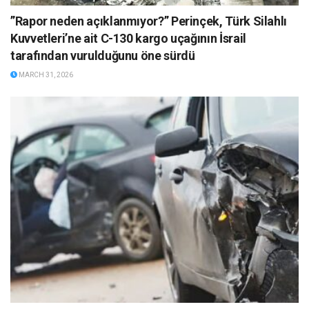
”Rapor neden açıklanmıyor?” Perinçek, Türk Silahlı
Kuvvetleri’ne ait C-130 kargo uçağının İsrail
tarafından vurulduğunu öne sürdü
MARCH 31, 2026