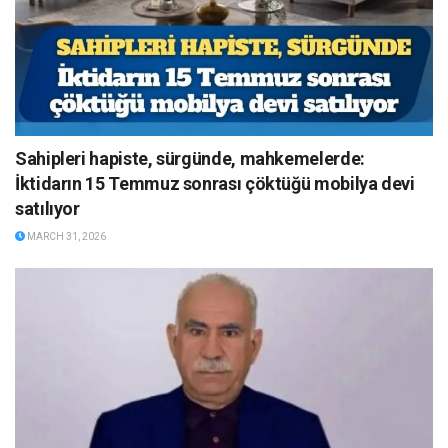
Sahipleri hapiste, sürgünde, mahkemelerde:
İktidarın 15 Temmuz sonrası çöktüğü mobilya devi
satılıyor
MARCH 31, 2026