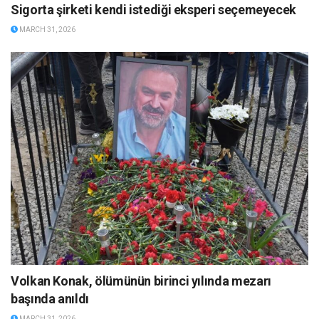
Sigorta şirketi kendi istediği eksperi seçemeyecek
MARCH 31, 2026
Volkan Konak, ölümünün birinci yılında mezarı
başında anıldı
MARCH 31, 2026