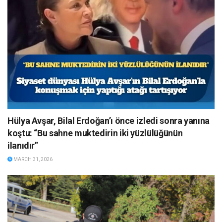
Hülya Avşar, Bilal Erdoğan’ı önce izledi sonra yanına
koştu: “Bu sahne muktedirin iki yüzlülüğünün
ilanıdır”
MARCH 31, 2026