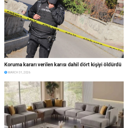
Koruma kararı verilen karısı dahil dört kişiyi öldürdü
MARCH 31, 2026