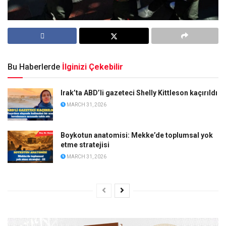
Bu Haberlerde
İlginizi Çekebilir
Irak’ta ABD’li gazeteci Shelly Kittleson kaçırıldı
MARCH 31, 2026
Boykotun anatomisi: Mekke’de toplumsal yok
etme stratejisi
MARCH 31, 2026