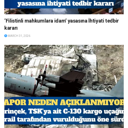
‘Filistinli mahkumlara idam’ yasasına İhtiyati tedbir
kararı
MARCH 31, 2026