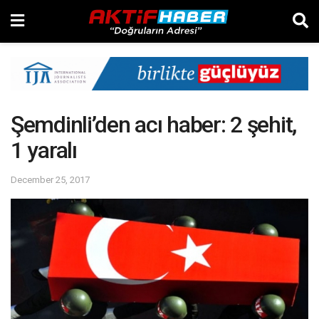
Şemdinli’den acı haber: 2 şehit,
1 yaralı
December 25, 2017