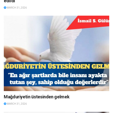
edildi
MARCH 31, 2026
Mağduriyetin üstesinden gelmek
MARCH 31, 2026