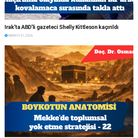
Irak’ta ABD’li gazeteci Shelly Kittleson kaçırıldı
MARCH 31, 2026